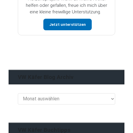
helfen oder gefallen, freue ich mich über
eine kleine freiwillige Unterstützung.
Jetzt unterstützen
VW Käfer Blog Archiv
VW
Käfer
Blog
Archiv
VW Käfer Buchtipps