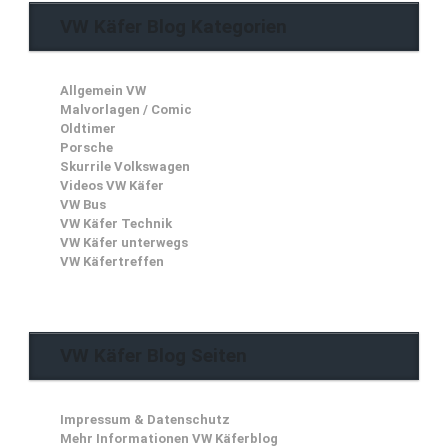
VW Käfer Blog Kategorien
Allgemein VW
Malvorlagen / Comic
Oldtimer
Porsche
Skurrile Volkswagen
Videos VW Käfer
VW Bus
VW Käfer Technik
VW Käfer unterwegs
VW Käfertreffen
VW Käfer Blog Seiten
Impressum & Datenschutz
Mehr Informationen VW Käferblog