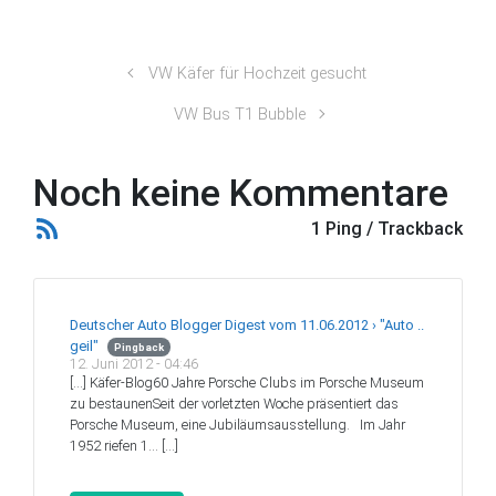
VW Käfer für Hochzeit gesucht
VW Bus T1 Bubble
Noch keine Kommentare
1 Ping / Trackback
Deutscher Auto Blogger Digest vom 11.06.2012 › "Auto ..
geil"
Pingback
12. Juni 2012 - 04:46
[…] Käfer-Blog60 Jahre Porsche Clubs im Porsche Museum
zu bestaunenSeit der vorletzten Woche präsentiert das
Porsche Museum, eine Jubiläumsausstellung. Im Jahr
1952 riefen 1… […]