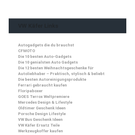
VW Käfer Links
Autogadgets die du brauchst
CFMOTO
Die 10 besten Auto-Gadgets
Die 10 genialsten Auto Gadgets
Die 12 besten Weihnachtsgeschenke für
Autoliebhaber – Praktisch, stylisch & beliebt
Die besten Autoreinigungsprodukte
Ferrari gebraucht kaufen
Floripaboxer
GOES Terrox Weltpremiere
Mercedes Design & Lifestyle
Oldtimer Geschenk Ideen
Porsche Design Lifestyle
VW Bus Geschenk Ideen
VW Käfer Ersatz Teile
Werkzeugkoffer kaufen