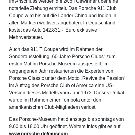
Im Anschluss werden die zwölf Gewinner über eine
notarielle Ziehung ermittelt. Das Porsche 911 Club
Coupe wird bis auf die Länder China und Indien in
allen Märkten weltweit angeboten. In Deutschland
kostet das Auto 142.831,- Euro exklusive
Mehrwertsteuer.
Auch das 911 T Coupé wird im Rahmen der
Sonderausstellung „60 Jahre Porsche Clubs“ zum
ersten Mal im Porsche-Museum ausgestellt. Im
vergangenen Jahr restaurierten die Experten von
Porsche Classic unter dem Motto „Revive the Passion“
im Auftrag des Porsche Club of America eine US-
Version dieses Modells vom Jahr 1973. Dieses Unikat
wurde im Rahmen einer Tombola unter den
amerikanischen Club-Mitgliedern verlost.
Das Porsche-Museum hat dienstags bis sonntags von
9.00 bis 18.00 Uhr geöffnet. Weitere Infos gibt es auf
www.porsche.de/museum
.