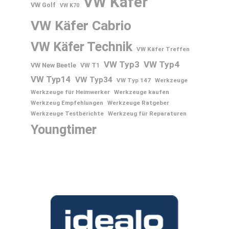
VW Käfer
VW Golf
VW K70
VW Käfer Cabrio
VW Käfer Technik
VW Käfer Treffen
VW Typ3
VW Typ4
VW New Beetle
VW T1
VW Typ14
VW Typ34
VW Typ 147
Werkzeuge
Werkzeuge für Heimwerker
Werkzeuge kaufen
Werkzeug Empfehlungen
Werkzeuge Ratgeber
Werkzeuge Testberichte
Werkzeug für Reparaturen
Youngtimer