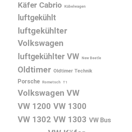
Käfer Cabrio
Kübelwagen
luftgekühlt
luftgekühlter
Volkswagen
luftgekühlter VW
New Beetle
Oldtimer
Oldtimer Technik
Porsche
Rometsch
T1
Volkswagen
VW
VW 1200
VW 1300
VW 1302
VW 1303
VW Bus