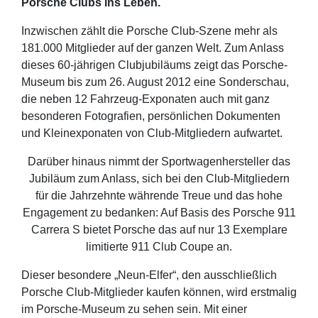
Porsche Clubs ins Leben.
Inzwischen zählt die Porsche Club-Szene mehr als
181.000 Mitglieder auf der ganzen Welt. Zum Anlass
dieses 60-jährigen Clubjubiläums zeigt das Porsche-
Museum bis zum 26. August 2012 eine Sonderschau,
die neben 12 Fahrzeug-Exponaten auch mit ganz
besonderen Fotografien, persönlichen Dokumenten
und Kleinexponaten von Club-Mitgliedern aufwartet.
Darüber hinaus nimmt der Sportwagenhersteller das
Jubiläum zum Anlass, sich bei den Club-Mitgliedern
für die Jahrzehnte währende Treue und das hohe
Engagement zu bedanken: Auf Basis des Porsche 911
Carrera S bietet Porsche das auf nur 13 Exemplare
limitierte 911 Club Coupe an.
Dieser besondere „Neun-Elfer“, den ausschließlich
Porsche Club-Mitglieder kaufen können, wird erstmalig
im Porsche-Museum zu sehen sein. Mit einer