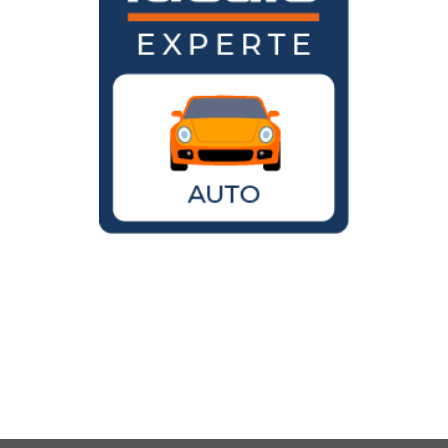
Wird der VW Käfer noch gebaut