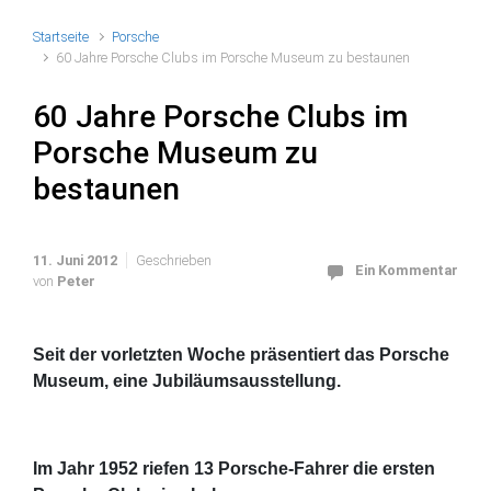
Startseite
Porsche
60 Jahre Porsche Clubs im Porsche Museum zu bestaunen
60 Jahre Porsche Clubs im
Porsche Museum zu
bestaunen
11. Juni 2012
Geschrieben
Ein Kommentar
von
Peter
Seit der vorletzten Woche präsentiert das Porsche
Museum, eine Jubiläumsausstellung.
Im Jahr 1952 riefen 13 Porsche-Fahrer die ersten