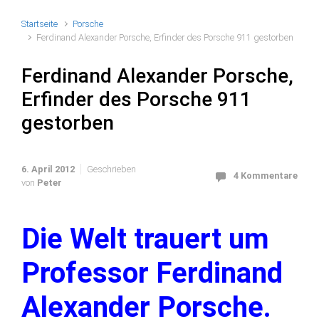
Startseite
Porsche
Ferdinand Alexander Porsche, Erfinder des Porsche 911 gestorben
Ferdinand Alexander Porsche,
Erfinder des Porsche 911
gestorben
6. April 2012
Geschrieben
4 Kommentare
von
Peter
Die Welt trauert um
Professor Ferdinand
Alexander Porsche.