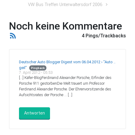
VW Bus Treffen Unterwaltersdorf 2006
Noch keine Kommentare
4 Pings/Trackbacks
Deutscher Auto Blogger Digest vom 06.04.2012 › "Auto ..
geil"
Pingback
7. April 2012 - 05:53
[…] Käfer-BlogFerdinand Alexander Porsche, Erfinder des
Porsche 911 gestorbenDie Welt trauert um Professor
Ferdinand Alexander Porsche. Der Ehrenvorsitzende des
Aufsichtsrates der Porsche … […]
Antworten