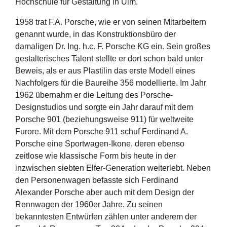
Hochschule für Gestaltung in Ulm.
1958 trat F.A. Porsche, wie er von seinen Mitarbeitern
genannt wurde, in das Konstruktionsbüro der
damaligen Dr. Ing. h.c. F. Porsche KG ein. Sein großes
gestalterisches Talent stellte er dort schon bald unter
Beweis, als er aus Plastilin das erste Modell eines
Nachfolgers für die Baureihe 356 modellierte. Im Jahr
1962 übernahm er die Leitung des Porsche-
Designstudios und sorgte ein Jahr darauf mit dem
Porsche 901 (beziehungsweise 911) für weltweite
Furore. Mit dem Porsche 911 schuf Ferdinand A.
Porsche eine Sportwagen-Ikone, deren ebenso
zeitlose wie klassische Form bis heute in der
inzwischen siebten Elfer-Generation weiterlebt. Neben
den Personenwagen befasste sich Ferdinand
Alexander Porsche aber auch mit dem Design der
Rennwagen der 1960er Jahre. Zu seinen
bekanntesten Entwürfen zählen unter anderem der