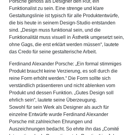
Porsche genoss als Designer den Ruf, ein
Funktionalist zu sein. Eine strenge und klare
Gestaltungslinie ist typisch für alle Produktentwürfe,
die bis heute in seinem Design-Studio entstanden
sind. „Design muss funktional sein, und die
Funktionalität muss visuell in Ästhetik umgesetzt sein,
ohne Gags, die erst erklärt werden müssen“, lautete
das Credo für seine gestalterische Arbeit.
Ferdinand Alexander Porsche: „Ein formal stimmiges
Produkt braucht keine Verzierung, es soll durch die
reine Form erhöht werden.“ Die Form sollte sich
verständlich präsentieren und nicht ablenken vom
Produkt und dessen Funktion. „Gutes Design soll
ehrlich sein“, lautete seine Überzeugung.
Sowohl für sein Werk als Designer als auch für
einzelne Entwürfe wurde Ferdinand Alexander
Porsche mit zahlreichen Ehrungen und
Auszeichnungen bedacht. So ehrte ihn das „Comité