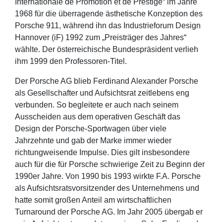
Internationale de Promotion et de Prestige“ im Jahre
1968 für die überragende ästhetische Konzeption des
Porsche 911, während ihn das Industrieforum Design
Hannover (iF) 1992 zum „Preisträger des Jahres“
wählte. Der österreichische Bundespräsident verlieh
ihm 1999 den Professoren-Titel.
Der Porsche AG blieb Ferdinand Alexander Porsche
als Gesellschafter und Aufsichtsrat zeitlebens eng
verbunden. So begleitete er auch nach seinem
Ausscheiden aus dem operativen Geschäft das
Design der Porsche-Sportwagen über viele
Jahrzehnte und gab der Marke immer wieder
richtungweisende Impulse. Dies gilt insbesondere
auch für die für Porsche schwierige Zeit zu Beginn der
1990er Jahre. Von 1990 bis 1993 wirkte F.A. Porsche
als Aufsichtsratsvorsitzender des Unternehmens und
hatte somit großen Anteil am wirtschaftlichen
Turnaround der Porsche AG. Im Jahr 2005 übergab er