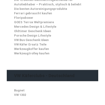
Autoliebhaber – Praktisch, stylisch & beliebt
Die besten Autoreinigungsprodukte
Ferrari gebraucht kaufen
Floripaboxer
GOES Terrox Weltpremiere
Mercedes Design & Lifestyle
Oldtimer Geschenk Ideen
Porsche Design Lifestyle
VW Bus Geschenk Ideen
VW Käfer Ersatz Teile
Werkzeugkoffer kaufen
Werkzeugtrolley kaufen
VW Käferclubs - Deutschland
Bugnet
VW 1302