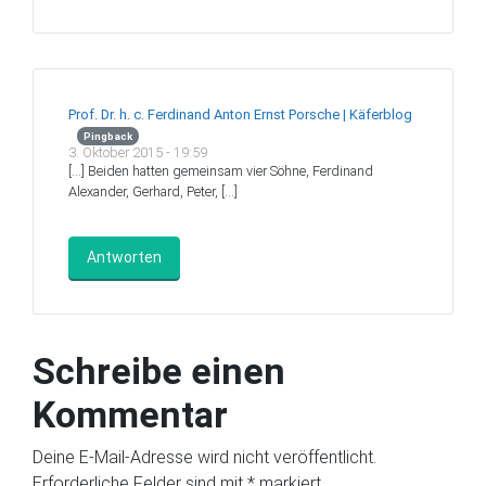
Prof. Dr. h. c. Ferdinand Anton Ernst Porsche | Käferblog
Pingback
3. Oktober 2015 - 19:59
[…] Beiden hatten gemeinsam vier Söhne, Ferdinand
Alexander, Gerhard, Peter, […]
Antworten
Schreibe einen
Kommentar
Deine E-Mail-Adresse wird nicht veröffentlicht.
Erforderliche Felder sind mit
*
markiert