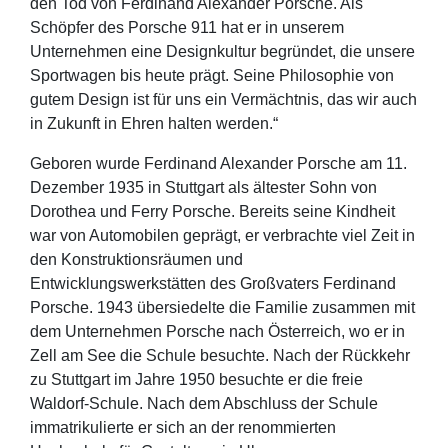
den Tod von Ferdinand Alexander Porsche. Als
Schöpfer des Porsche 911 hat er in unserem
Unternehmen eine Designkultur begründet, die unsere
Sportwagen bis heute prägt. Seine Philosophie von
gutem Design ist für uns ein Vermächtnis, das wir auch
in Zukunft in Ehren halten werden.“
Geboren wurde Ferdinand Alexander Porsche am 11.
Dezember 1935 in Stuttgart als ältester Sohn von
Dorothea und Ferry Porsche. Bereits seine Kindheit
war von Automobilen geprägt, er verbrachte viel Zeit in
den Konstruktionsräumen und
Entwicklungswerkstätten des Großvaters Ferdinand
Porsche. 1943 übersiedelte die Familie zusammen mit
dem Unternehmen Porsche nach Österreich, wo er in
Zell am See die Schule besuchte. Nach der Rückkehr
zu Stuttgart im Jahre 1950 besuchte er die freie
Waldorf-Schule. Nach dem Abschluss der Schule
immatrikulierte er sich an der renommierten