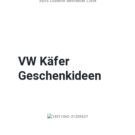
Auto Zubehör Bestseller Liste
VW Käfer
Geschenkideen