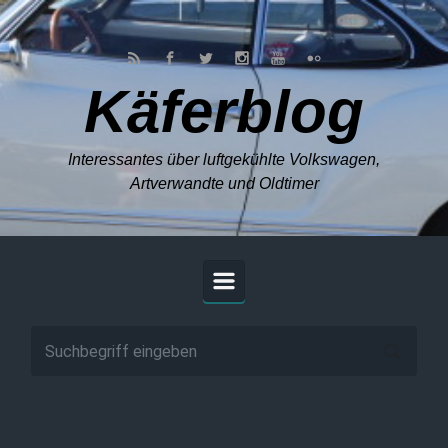
Zum Hauptinhalt springen
Käferblog
Interessantes über luftgekühlte Volkswagen,
Artverwandte und Oldtimer