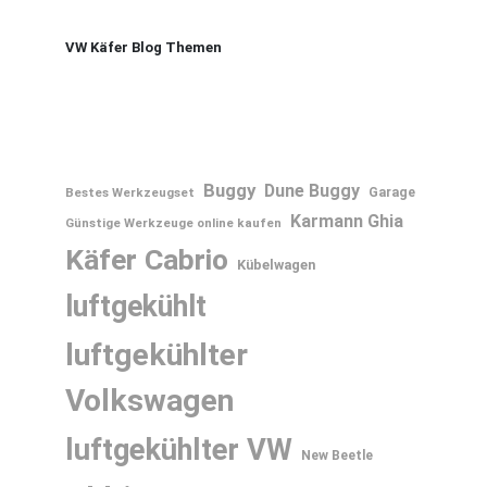
VW Käfer Blog Themen
Buggy
Dune Buggy
Bestes Werkzeugset
Garage
Karmann Ghia
Günstige Werkzeuge online kaufen
Käfer Cabrio
Kübelwagen
luftgekühlt
luftgekühlter
Volkswagen
luftgekühlter VW
New Beetle