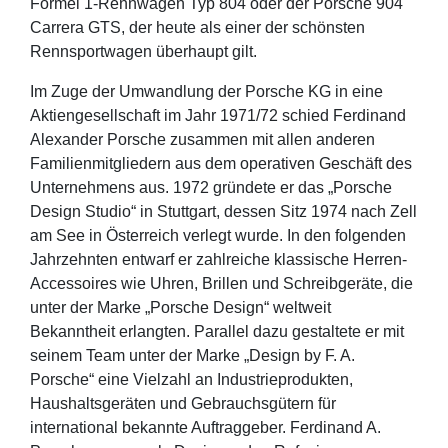
Formel 1-Rennwagen Typ 804 oder der Porsche 904
Carrera GTS, der heute als einer der schönsten
Rennsportwagen überhaupt gilt.
Im Zuge der Umwandlung der Porsche KG in eine
Aktiengesellschaft im Jahr 1971/72 schied Ferdinand
Alexander Porsche zusammen mit allen anderen
Familienmitgliedern aus dem operativen Geschäft des
Unternehmens aus. 1972 gründete er das „Porsche
Design Studio“ in Stuttgart, dessen Sitz 1974 nach Zell
am See in Österreich verlegt wurde. In den folgenden
Jahrzehnten entwarf er zahlreiche klassische Herren-
Accessoires wie Uhren, Brillen und Schreibgeräte, die
unter der Marke „Porsche Design“ weltweit
Bekanntheit erlangten. Parallel dazu gestaltete er mit
seinem Team unter der Marke „Design by F. A.
Porsche“ eine Vielzahl an Industrieprodukten,
Haushaltsgeräten und Gebrauchsgütern für
international bekannte Auftraggeber. Ferdinand A.