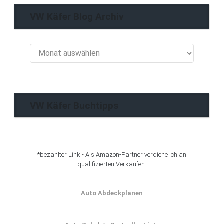
VW Käfer Blog Archiv
VW
Käfer
Blog
Archiv
VW Käfer Buchtipps
*bezahlter Link - Als Amazon-Partner verdiene ich an
qualifizierten Verkäufen.
Auto Abdeckplanen