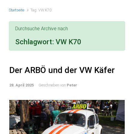
Startseite
Tag: VW K70
Durchsuche Archive nach
Schlagwort:
VW K70
Der ARBÖ und der VW Käfer
28. April 2025
Geschrieben von
Peter