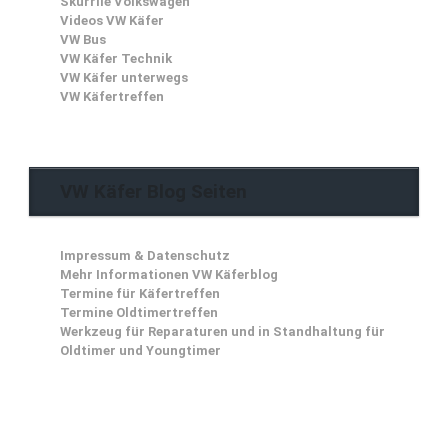
Skurrile Volkswagen
Videos VW Käfer
VW Bus
VW Käfer Technik
VW Käfer unterwegs
VW Käfertreffen
VW Käfer Blog Seiten
Impressum & Datenschutz
Mehr Informationen VW Käferblog
Termine für Käfertreffen
Termine Oldtimertreffen
Werkzeug für Reparaturen und in Standhaltung für
Oldtimer und Youngtimer