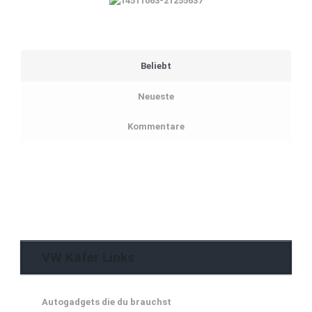
Beliebt
Neueste
Kommentare
VW Käfer Links
Autogadgets die du brauchst