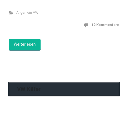
Allgemein VW
12 Kommentare
Weiterlesen
VW Käfer