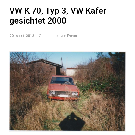
VW K 70, Typ 3, VW Käfer
gesichtet 2000
20. April 2012
Geschrieben von
Peter