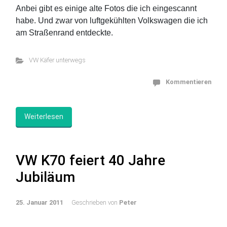
Anbei gibt es einige alte Fotos die ich eingescannt
habe. Und zwar von luftgekühlten Volkswagen die ich
am Straßenrand entdeckte.
VW Käfer unterwegs
Kommentieren
Weiterlesen
VW K70 feiert 40 Jahre
Jubiläum
25. Januar 2011
Geschrieben von
Peter