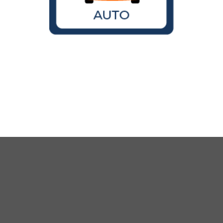
Wird der VW Käfer noch gebaut