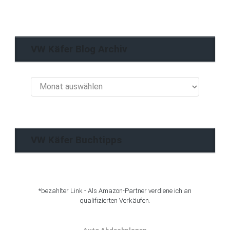
VW Käfer Blog Archiv
VW
Käfer
Blog
Archiv
VW Käfer Buchtipps
*bezahlter Link - Als Amazon-Partner verdiene ich an
qualifizierten Verkäufen.