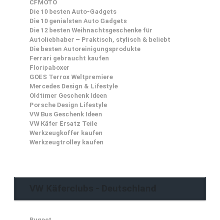
CFMOTO
Die 10 besten Auto-Gadgets
Die 10 genialsten Auto Gadgets
Die 12 besten Weihnachtsgeschenke für
Autoliebhaber – Praktisch, stylisch & beliebt
Die besten Autoreinigungsprodukte
Ferrari gebraucht kaufen
Floripaboxer
GOES Terrox Weltpremiere
Mercedes Design & Lifestyle
Oldtimer Geschenk Ideen
Porsche Design Lifestyle
VW Bus Geschenk Ideen
VW Käfer Ersatz Teile
Werkzeugkoffer kaufen
Werkzeugtrolley kaufen
VW Käferclubs - Deutschland
Bugnet