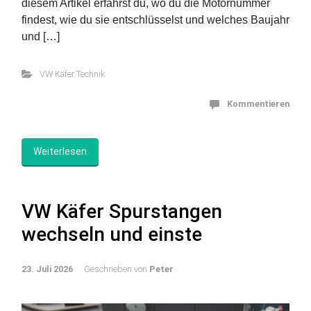
diesem Artikel erfährst du, wo du die Motornummer
findest, wie du sie entschlüsselst und welches Baujahr
und […]
VW Käfer Technik
Kommentieren
Weiterlesen
VW Käfer Spurstangen
wechseln und einste
23. Juli 2026
Geschrieben von
Peter