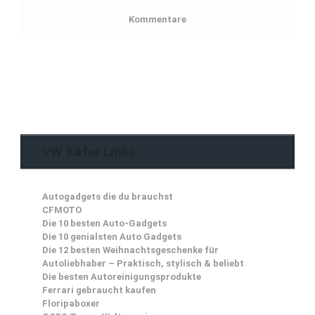
Kommentare
VW Käfer Links
Autogadgets die du brauchst
CFMOTO
Die 10 besten Auto-Gadgets
Die 10 genialsten Auto Gadgets
Die 12 besten Weihnachtsgeschenke für
Autoliebhaber – Praktisch, stylisch & beliebt
Die besten Autoreinigungsprodukte
Ferrari gebraucht kaufen
Floripaboxer