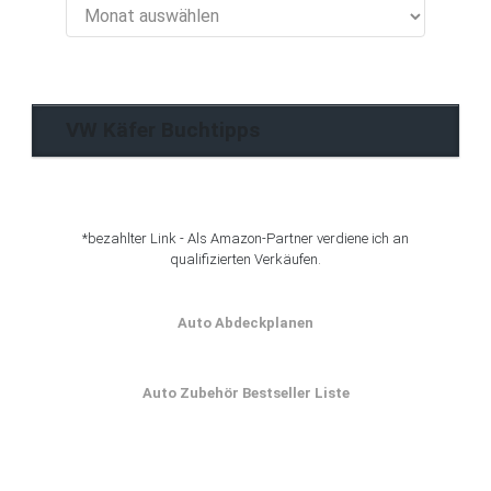
VW
Käfer
Blog
Archiv
VW Käfer Buchtipps
*bezahlter Link - Als Amazon-Partner verdiene ich an
qualifizierten Verkäufen.
Auto Abdeckplanen
Auto Zubehör Bestseller Liste