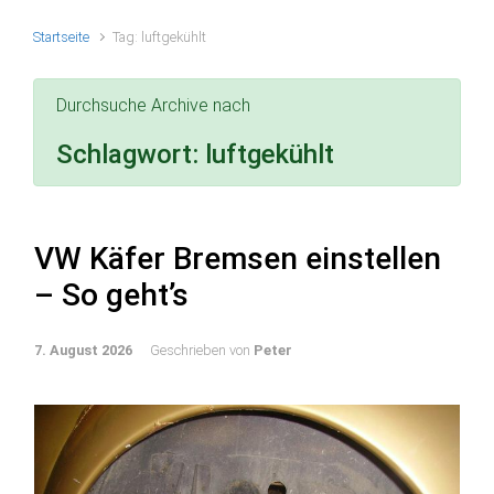
Startseite
Tag: luftgekühlt
Durchsuche Archive nach
Schlagwort:
luftgekühlt
VW Käfer Bremsen einstellen
– So geht’s
7. August 2026
Geschrieben von
Peter