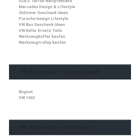
GOES Terrox Weltpremiere
Mercedes Design & Lifestyle
Oldtimer Geschenk Ideen
Porsche Design Lifestyle
VW Bus Geschenk Ideen
VW Käfer Ersatz Teile
Werkzeugkoffer kaufen
Werkzeugtrolley kaufen
VW Käferclubs - Deutschland
Bugnet
VW 1302
VW Käferclubs - Österreich