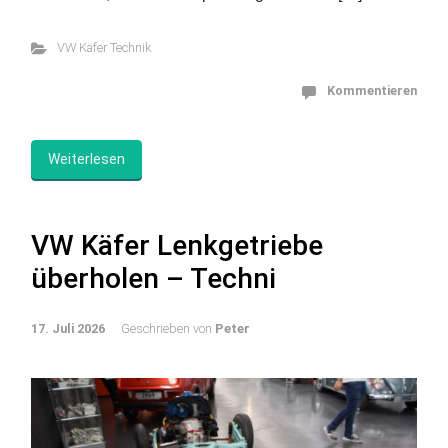
VW Käfer Technik
Kommentieren
Weiterlesen
VW Käfer Lenkgetriebe
überholen – Techni
17. Juli 2026
Geschrieben von
Peter