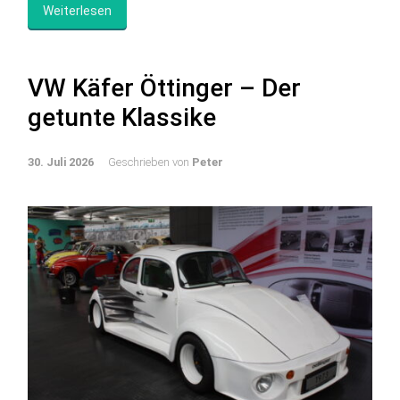
Weiterlesen
VW Käfer Öttinger – Der
getunte Klassike
30. Juli 2026
Geschrieben von
Peter