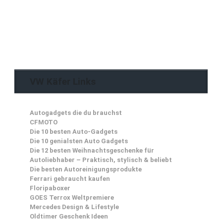
VW Käfer Links
Autogadgets die du brauchst
CFMOTO
Die 10 besten Auto-Gadgets
Die 10 genialsten Auto Gadgets
Die 12 besten Weihnachtsgeschenke für
Autoliebhaber – Praktisch, stylisch & beliebt
Die besten Autoreinigungsprodukte
Ferrari gebraucht kaufen
Floripaboxer
GOES Terrox Weltpremiere
Mercedes Design & Lifestyle
Oldtimer Geschenk Ideen