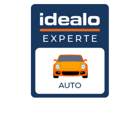
Wird der VW Käfer noch gebaut