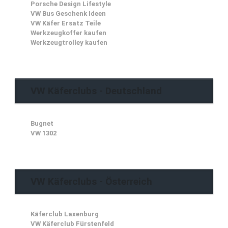
Porsche Design Lifestyle
VW Bus Geschenk Ideen
VW Käfer Ersatz Teile
Werkzeugkoffer kaufen
Werkzeugtrolley kaufen
VW Käferclubs - Deutschland
Bugnet
VW 1302
VW Käferclubs - Österreich
Käferclub Laxenburg
VW Käferclub Fürstenfeld