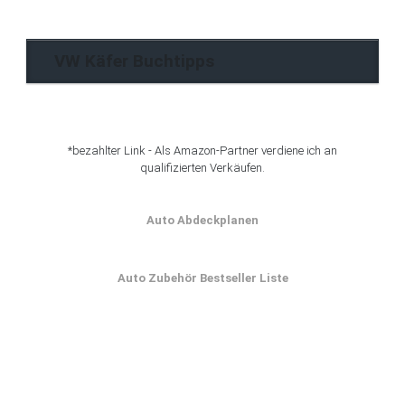
Archiv
VW Käfer Buchtipps
*bezahlter Link - Als Amazon-Partner verdiene ich an
qualifizierten Verkäufen.
Auto Abdeckplanen
Auto Zubehör Bestseller Liste