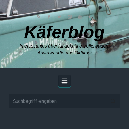
Zum Hauptinhalt springen
Käferblog
Interessantes über luftgekühlte Volkswagen,
Artverwandte und Oldtimer