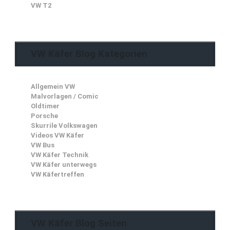
VW T2
VW Käfer Blog Kategorien
Allgemein VW
Malvorlagen / Comic
Oldtimer
Porsche
Skurrile Volkswagen
Videos VW Käfer
VW Bus
VW Käfer Technik
VW Käfer unterwegs
VW Käfertreffen
VW Käfer Blog Seiten