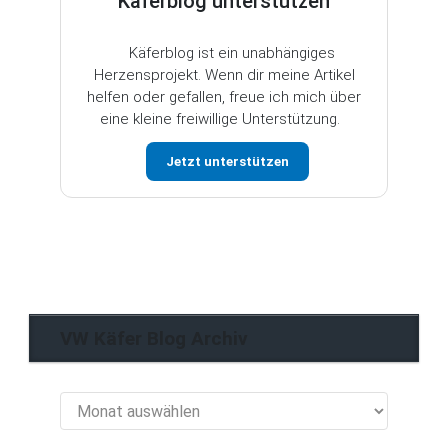
Käferblog unterstützen
Käferblog ist ein unabhängiges
Herzensprojekt. Wenn dir meine Artikel
helfen oder gefallen, freue ich mich über
eine kleine freiwillige Unterstützung.
Jetzt unterstützen
VW Käfer Blog Archiv
VW
Käfer
Blog