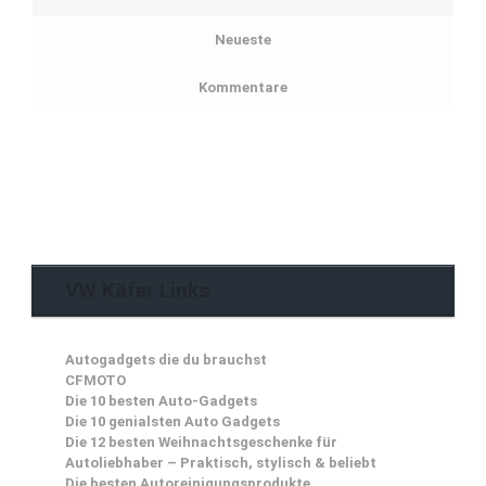
Neueste
Kommentare
VW Käfer Links
Autogadgets die du brauchst
CFMOTO
Die 10 besten Auto-Gadgets
Die 10 genialsten Auto Gadgets
Die 12 besten Weihnachtsgeschenke für
Autoliebhaber – Praktisch, stylisch & beliebt
Die besten Autoreinigungsprodukte