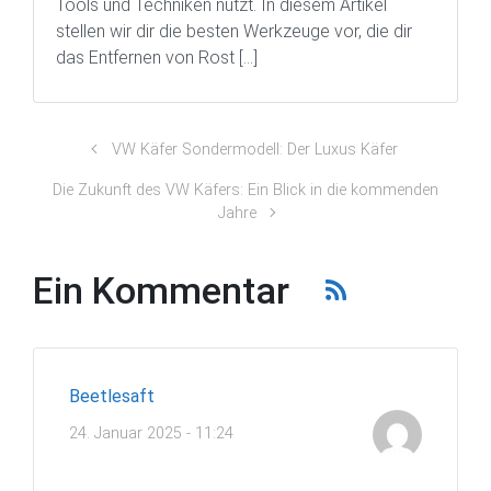
Tools und Techniken nutzt. In diesem Artikel
stellen wir dir die besten Werkzeuge vor, die dir
das Entfernen von Rost […]
VW Käfer Sondermodell: Der Luxus Käfer
Die Zukunft des VW Käfers: Ein Blick in die kommenden
Jahre
Ein Kommentar
Beetlesaft
24. Januar 2025 - 11:24