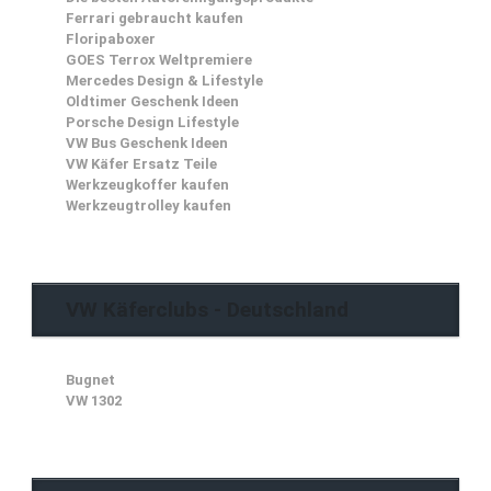
Ferrari gebraucht kaufen
Floripaboxer
GOES Terrox Weltpremiere
Mercedes Design & Lifestyle
Oldtimer Geschenk Ideen
Porsche Design Lifestyle
VW Bus Geschenk Ideen
VW Käfer Ersatz Teile
Werkzeugkoffer kaufen
Werkzeugtrolley kaufen
VW Käferclubs - Deutschland
Bugnet
VW 1302