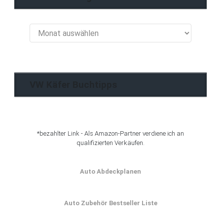
VW
Käfer
Blog
Archiv
VW Käfer Buchtipps
*bezahlter Link - Als Amazon-Partner verdiene ich an
qualifizierten Verkäufen.
Auto Abdeckplanen
Auto Zubehör Bestseller Liste