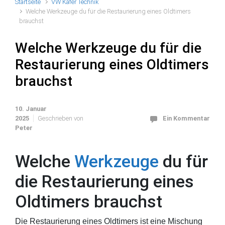
Startseite
VW Käfer Technik
Welche Werkzeuge du für die Restaurierung eines Oldtimers
brauchst
Welche Werkzeuge du für die
Restaurierung eines Oldtimers
brauchst
10. Januar
2025
Geschrieben von
Ein Kommentar
Peter
Welche
Werkzeuge
du für
die Restaurierung eines
Oldtimers brauchst
Die Restaurierung eines Oldtimers ist eine Mischung