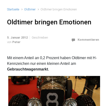
Startseite
Oldtimer
Oldtimer bringen Emotionen
Oldtimer bringen Emotionen
5. Januar 2012
Geschrieben
Kommentieren
von
Peter
Mit einem Anteil an 0,2 Prozent haben Oldtimer mit H-
Kennzeichen nur einen kleinen Anteil am
Gebrauchtwagenmarkt
.