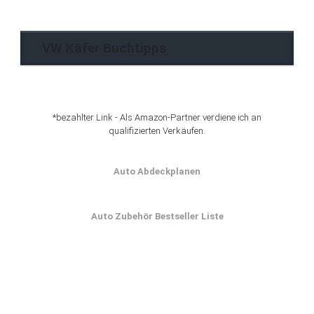
Archiv
VW Käfer Buchtipps
*bezahlter Link - Als Amazon-Partner verdiene ich an
qualifizierten Verkäufen.
Auto Abdeckplanen
Auto Zubehör Bestseller Liste