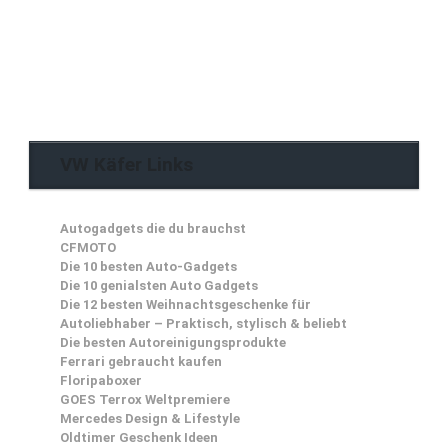
VW Käfer Links
Autogadgets die du brauchst
CFMOTO
Die 10 besten Auto-Gadgets
Die 10 genialsten Auto Gadgets
Die 12 besten Weihnachtsgeschenke für
Autoliebhaber – Praktisch, stylisch & beliebt
Die besten Autoreinigungsprodukte
Ferrari gebraucht kaufen
Floripaboxer
GOES Terrox Weltpremiere
Mercedes Design & Lifestyle
Oldtimer Geschenk Ideen