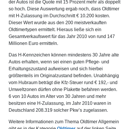
der Autos ist die Quote mit 15 Prozent mehr als doppelt
so hoch. Diese Auswertung ergab noch, dass Oldtimer
mit H-Zulassung im Durchschnitt € 10.200 kosten.
Dieser Wert wurde aus den 200 meistverkauften
Oldtimertypen ermittelt. Hieraus ließe sich ein
Gesamtverkaufswert für das Jahr 2010 von rund 147
Millionen Euro ermitteln.
Das H-Kennzeichen können mindestens 30 Jahre alte
Autos erhalten, wenn sei einen guten Pflege- und
Erhaltungszustand aufweisen und sich hierbei
größtenteils im Originalzustand befinden. Unabhängig
vom Hubraum beträgt die Kfz-Steuer rund € 192,- und
Umweltzonen dürfen ohne Plakette befahren werden.
6 von 10 Autos im Alter von 30 Jahren und mehr
besitzen eine H-Zulassung, im Jahr 2010 waren in
Deutschland 208.319 solcher Pkw’s zugelassen.
Weitere Informationen zum Thema Oldtimer Allgemein
gibt es in der Kategorie
Oldtimer
auf der linken Seite.