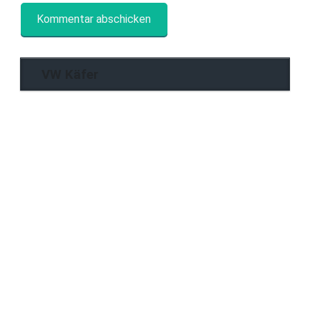
VW Käfer