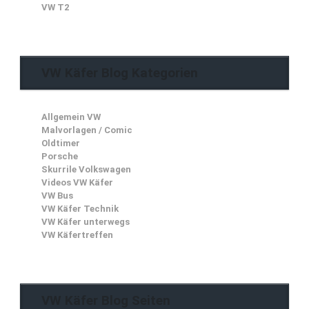
VW T2
VW Käfer Blog Kategorien
Allgemein VW
Malvorlagen / Comic
Oldtimer
Porsche
Skurrile Volkswagen
Videos VW Käfer
VW Bus
VW Käfer Technik
VW Käfer unterwegs
VW Käfertreffen
VW Käfer Blog Seiten