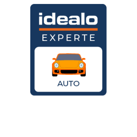
Wird der VW Käfer noch gebaut