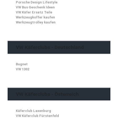
Porsche Design Lifestyle
VW Bus Geschenk Ideen
VW Käfer Ersatz Teile
Werkzeugkoffer kaufen
Werkzeugtrolley kaufen
VW Käferclubs - Deutschland
Bugnet
VW 1302
VW Käferclubs - Österreich
Käferclub Laxenburg
VW Käferclub Fürstenfeld