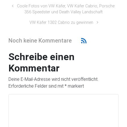
Coole Fotos von VW Käfer, VW Käfer Cabrio, Porsche
356 Speedster und Death Valley Landschaft
VW Käfer 1302 Cabrio zu gewinnen
Noch keine Kommentare
Schreibe einen
Kommentar
Deine E-Mail-Adresse wird nicht veröffentlicht.
Erforderliche Felder sind mit
*
markiert