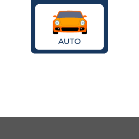
Wird der VW Käfer noch gebaut