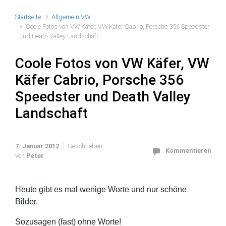
Startseite
Allgemein VW
Coole Fotos von VW Käfer, VW Käfer Cabrio, Porsche 356 Speedster
und Death Valley Landschaft
Coole Fotos von VW Käfer, VW
Käfer Cabrio, Porsche 356
Speedster und Death Valley
Landschaft
7. Januar 2012
Geschrieben
Kommentieren
von
Peter
Heute gibt es mal wenige Worte und nur schöne
Bilder.
Sozusagen (fast) ohne Worte!