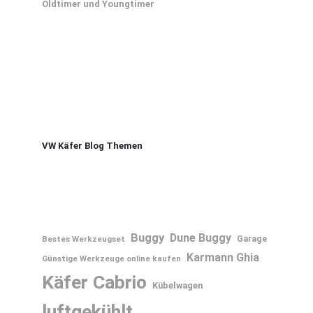
Oldtimer und Youngtimer
VW Käfer Blog Themen
Buggy
Dune Buggy
Bestes Werkzeugset
Garage
Karmann Ghia
Günstige Werkzeuge online kaufen
Käfer Cabrio
Kübelwagen
luftgekühlt