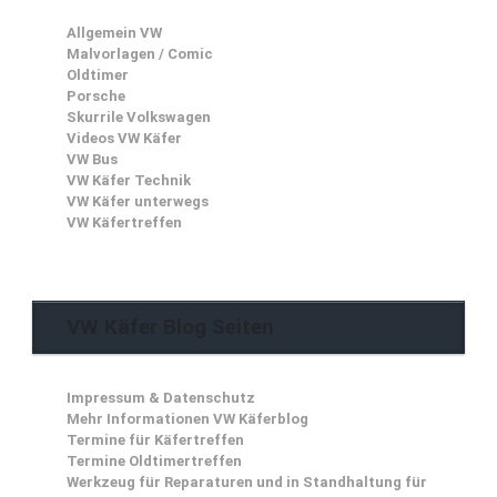
Allgemein VW
Malvorlagen / Comic
Oldtimer
Porsche
Skurrile Volkswagen
Videos VW Käfer
VW Bus
VW Käfer Technik
VW Käfer unterwegs
VW Käfertreffen
VW Käfer Blog Seiten
Impressum & Datenschutz
Mehr Informationen VW Käferblog
Termine für Käfertreffen
Termine Oldtimertreffen
Werkzeug für Reparaturen und in Standhaltung für