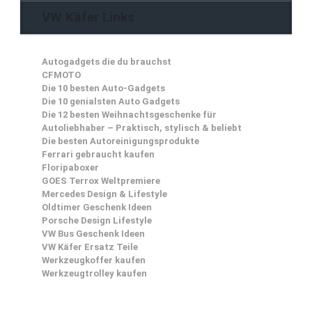
VW Käfer Links
Autogadgets die du brauchst
CFMOTO
Die 10 besten Auto-Gadgets
Die 10 genialsten Auto Gadgets
Die 12 besten Weihnachtsgeschenke für
Autoliebhaber – Praktisch, stylisch & beliebt
Die besten Autoreinigungsprodukte
Ferrari gebraucht kaufen
Floripaboxer
GOES Terrox Weltpremiere
Mercedes Design & Lifestyle
Oldtimer Geschenk Ideen
Porsche Design Lifestyle
VW Bus Geschenk Ideen
VW Käfer Ersatz Teile
Werkzeugkoffer kaufen
Werkzeugtrolley kaufen