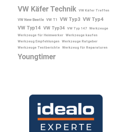
VW Käfer Technik
VW Käfer Treffen
VW Typ3
VW Typ4
VW New Beetle
VW T1
VW Typ14
VW Typ34
VW Typ 147
Werkzeuge
Werkzeuge für Heimwerker
Werkzeuge kaufen
Werkzeug Empfehlungen
Werkzeuge Ratgeber
Werkzeuge Testberichte
Werkzeug für Reparaturen
Youngtimer