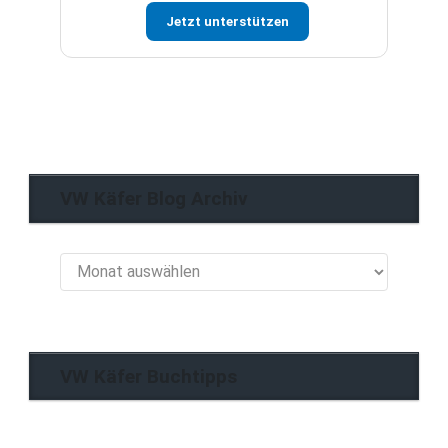
Jetzt unterstützen
VW Käfer Blog Archiv
VW
Käfer
Blog
Archiv
VW Käfer Buchtipps