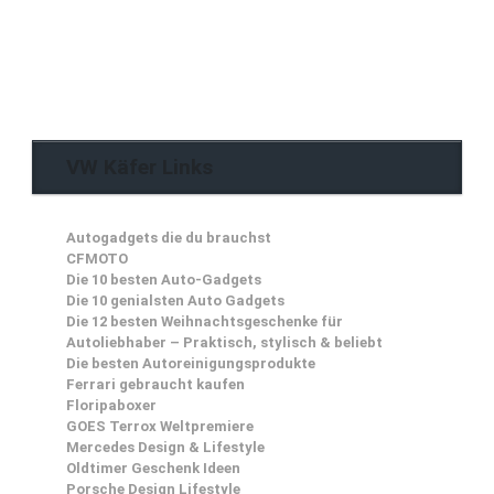
VW Käfer Links
Autogadgets die du brauchst
CFMOTO
Die 10 besten Auto-Gadgets
Die 10 genialsten Auto Gadgets
Die 12 besten Weihnachtsgeschenke für
Autoliebhaber – Praktisch, stylisch & beliebt
Die besten Autoreinigungsprodukte
Ferrari gebraucht kaufen
Floripaboxer
GOES Terrox Weltpremiere
Mercedes Design & Lifestyle
Oldtimer Geschenk Ideen
Porsche Design Lifestyle