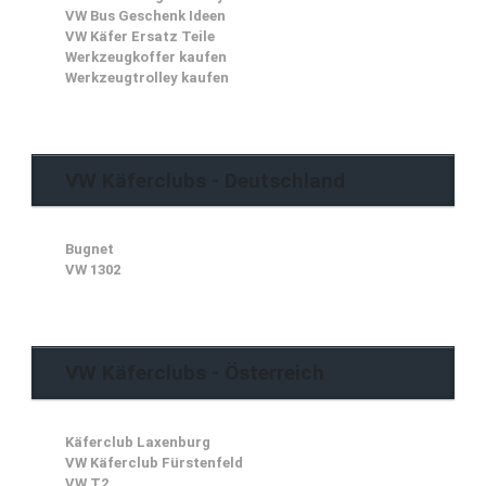
VW Bus Geschenk Ideen
VW Käfer Ersatz Teile
Werkzeugkoffer kaufen
Werkzeugtrolley kaufen
VW Käferclubs - Deutschland
Bugnet
VW 1302
VW Käferclubs - Österreich
Käferclub Laxenburg
VW Käferclub Fürstenfeld
VW T2