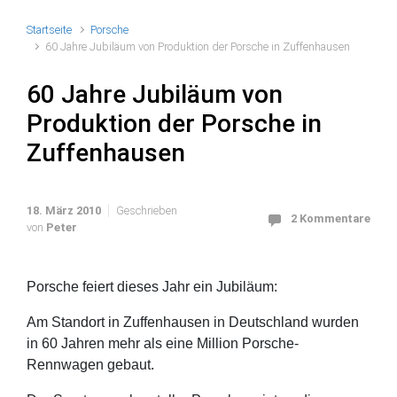
Startseite
Porsche
60 Jahre Jubiläum von Produktion der Porsche in Zuffenhausen
60 Jahre Jubiläum von
Produktion der Porsche in
Zuffenhausen
18. März 2010
Geschrieben
2 Kommentare
von
Peter
Porsche feiert dieses Jahr ein Jubiläum:
Am Standort in Zuffenhausen in Deutschland wurden
in 60 Jahren mehr als eine Million Porsche-
Rennwagen gebaut.