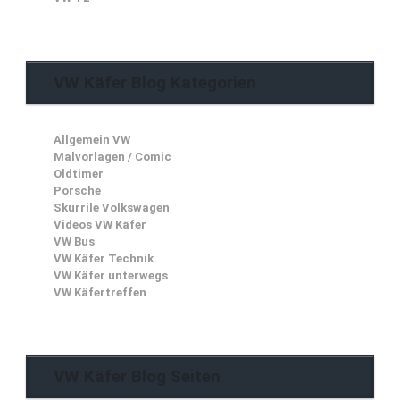
VW Käfer Blog Kategorien
Allgemein VW
Malvorlagen / Comic
Oldtimer
Porsche
Skurrile Volkswagen
Videos VW Käfer
VW Bus
VW Käfer Technik
VW Käfer unterwegs
VW Käfertreffen
VW Käfer Blog Seiten