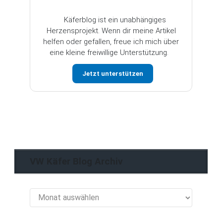
Käferblog ist ein unabhängiges
Herzensprojekt. Wenn dir meine Artikel
helfen oder gefallen, freue ich mich über
eine kleine freiwillige Unterstützung.
Jetzt unterstützen
VW Käfer Blog Archiv
VW
Käfer
Blog
Archiv