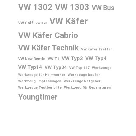
VW 1302
VW 1303
VW Bus
VW Käfer
VW Golf
VW K70
VW Käfer Cabrio
VW Käfer Technik
VW Käfer Treffen
VW Typ3
VW Typ4
VW New Beetle
VW T1
VW Typ14
VW Typ34
VW Typ 147
Werkzeuge
Werkzeuge für Heimwerker
Werkzeuge kaufen
Werkzeug Empfehlungen
Werkzeuge Ratgeber
Werkzeuge Testberichte
Werkzeug für Reparaturen
Youngtimer