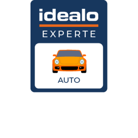
Wird der VW Käfer noch gebaut