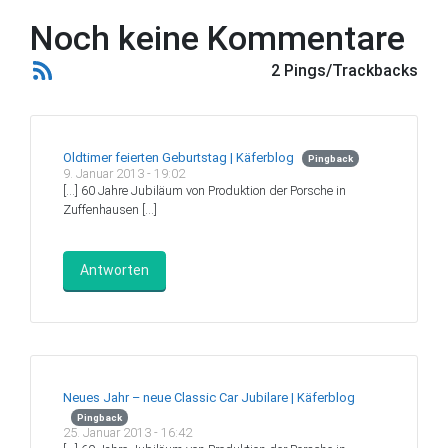
Noch keine Kommentare
2 Pings/Trackbacks
Oldtimer feierten Geburtstag | Käferblog
Pingback
9. Januar 2013 - 19:02
[…] 60 Jahre Jubiläum von Produktion der Porsche in
Zuffenhausen […]
Antworten
Neues Jahr – neue Classic Car Jubilare | Käferblog
Pingback
25. Januar 2013 - 16:42