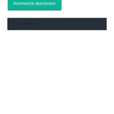
VW Käfer