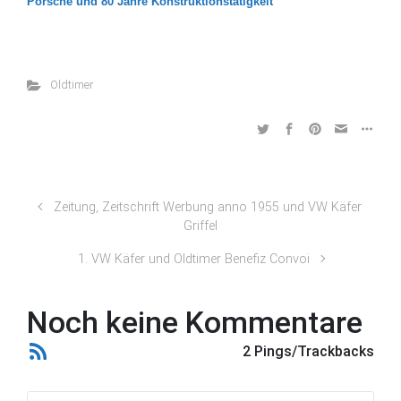
Porsche und 80 Jahre Konstruktionstätigkeit
Oldtimer
Zeitung, Zeitschrift Werbung anno 1955 und VW Käfer
Griffel
1. VW Käfer und Oldtimer Benefiz Convoi
Noch keine Kommentare
2 Pings/Trackbacks