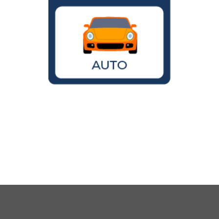
Wird der VW Käfer noch gebaut