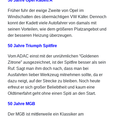
50 Jahre Opel Kadett A
Früher fuhr der ewige Zweite von Opel im
Windschatten des übermächtigen VW Käfer. Dennoch
konnt der Kadett viele Autofahrer von damals mit
seinen Vorteilen, wie dem größeren Platzangebot und
der besseren Heizung überzeugen.
50 Jahre Triumph Spitfire
Vom ADAC einst mit der unrühmlichen “Goldenen
Zitrone” ausgezeichnet, ist der Spitfire besser als sein
Ruf. Sagt man ihm doch nach, dass man bei
Ausfahrten lieber Werkzeug mitnehmen sollte, da er
dazu neigt, auf der Strecke zu bleiben. Noch heute
erfreut er sich großer Beliebtheit und kaum eine
Oldtimerfahrt geht ohne einen Spiti an den Start.
50 Jahre MGB
Der MGB ist mittlerweile ein Klassiker am