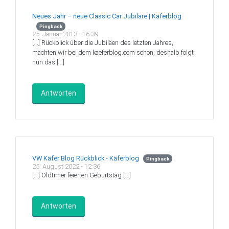
Neues Jahr – neue Classic Car Jubilare | Käferblog
Pingback
25. Januar 2013 - 16:39
[…] Rückblick über die Jubiläen des letzten Jahres,
machten wir bei dem kaeferblog.com schon, deshalb folgt
nun das […]
Antworten
VW Käfer Blog Rückblick - Käferblog
Pingback
25. August 2022 - 12:36
[…] Oldtimer feierten Geburtstag […]
Antworten