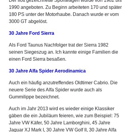
Der flott gezeichnette Sportwagen wurde von 1982 bis
1990 angeboten. Zu Beginn arbeiteten 170 und später
180 PS unter der Motorhaube. Danach wurde er vom
3000 GT abgelöst.
30 Jahre Ford Sierra
Als Ford Taunus Nachfolger trat der Sierra 1982
seinen Siegeszug an. Ich kannte einige Familien die
einen Ford Sierra besaßen.
30 Jahre Alfa Spider Aerodinamica
Auch ein häufig anzutreffendes Oldtimer Cabrio. Die
neuere Serie des Alfa Spider wurde auch als
Gummilippe bezeichnet.
Auch im Jahr 2013 wird es wieder einige Klassiker
gäben die ein Jubiläum feieren, wie zum Beispiel: 75
Jahre VW Käfer, 50 Jahre Lamborghini, 45 Jahre
Jaguar XJ Mark I, 30 Jahre VW Golf II, 30 Jahre Alfa