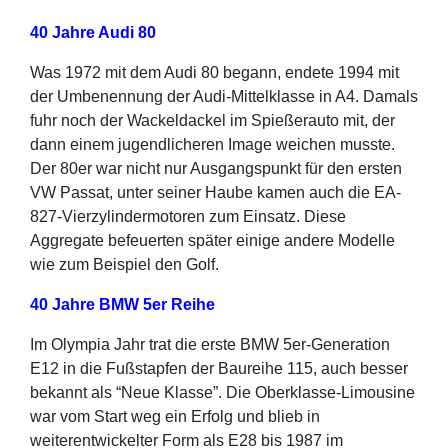
40 Jahre Audi 80
Was 1972 mit dem Audi 80 begann, endete 1994 mit
der Umbenennung der Audi-Mittelklasse in A4. Damals
fuhr noch der Wackeldackel im Spießerauto mit, der
dann einem jugendlicheren Image weichen musste.
Der 80er war nicht nur Ausgangspunkt für den ersten
VW Passat, unter seiner Haube kamen auch die EA-
827-Vierzylindermotoren zum Einsatz. Diese
Aggregate befeuerten später einige andere Modelle
wie zum Beispiel den Golf.
40 Jahre BMW 5er Reihe
Im Olympia Jahr trat die erste BMW 5er-Generation
E12 in die Fußstapfen der Baureihe 115, auch besser
bekannt als “Neue Klasse”. Die Oberklasse-Limousine
war vom Start weg ein Erfolg und blieb in
weiterentwickelter Form als E28 bis 1987 im