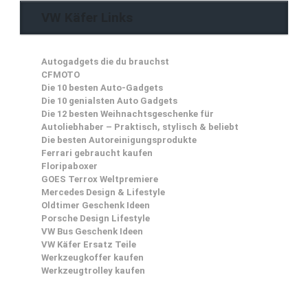
VW Käfer Links
Autogadgets die du brauchst
CFMOTO
Die 10 besten Auto-Gadgets
Die 10 genialsten Auto Gadgets
Die 12 besten Weihnachtsgeschenke für
Autoliebhaber – Praktisch, stylisch & beliebt
Die besten Autoreinigungsprodukte
Ferrari gebraucht kaufen
Floripaboxer
GOES Terrox Weltpremiere
Mercedes Design & Lifestyle
Oldtimer Geschenk Ideen
Porsche Design Lifestyle
VW Bus Geschenk Ideen
VW Käfer Ersatz Teile
Werkzeugkoffer kaufen
Werkzeugtrolley kaufen