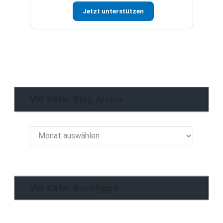
Jetzt unterstützen
VW Käfer Blog Archiv
VW
Käfer
Blog
Archiv
VW Käfer Buchtipps