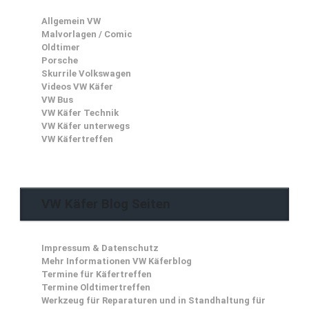
Allgemein VW
Malvorlagen / Comic
Oldtimer
Porsche
Skurrile Volkswagen
Videos VW Käfer
VW Bus
VW Käfer Technik
VW Käfer unterwegs
VW Käfertreffen
VW Käfer Blog Seiten
Impressum & Datenschutz
Mehr Informationen VW Käferblog
Termine für Käfertreffen
Termine Oldtimertreffen
Werkzeug für Reparaturen und in Standhaltung für