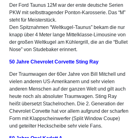
Der Ford Taunus 12M war der erste deutsche Serien
PKW mit selbsttragender Ponton-Karosserie. Das “M”
steht für Meisterstück.
Den Spitznahmen “Weltkugel-Taunus” bekam die nur
knapp über 4 Meter lange Mittelklasse-Limousine von
der großen Weltkugel am Kühlergrill, die an die “Bullet
Nose” von Studebaker erinnert.
50 Jahre Chevrolet Corvette Sting Ray
Der Traumwagen der 60er Jahre von Bill Mitchell und
vielen anderen US-Amerikanern und sehr vielen
anderen Menschen auf der ganzen Welt und gilt auch
heute noch als absoluter Traumwagen. Sting Ray
heißt übersetzt Stachelrochen. Die 2. Generation der
Chevrolet Corvette hat vor allem aufgrund der scharfen
Form mit Klappscheinwerfer (Split Window Coupe)
und geteilter Heckscheibe sehr viele Fans.