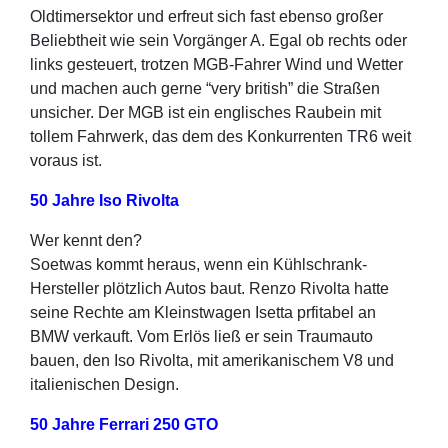
Oldtimersektor und erfreut sich fast ebenso großer
Beliebtheit wie sein Vorgänger A. Egal ob rechts oder
links gesteuert, trotzen MGB-Fahrer Wind und Wetter
und machen auch gerne “very british” die Straßen
unsicher. Der MGB ist ein englisches Raubein mit
tollem Fahrwerk, das dem des Konkurrenten TR6 weit
voraus ist.
50 Jahre Iso Rivolta
Wer kennt den?
Soetwas kommt heraus, wenn ein Kühlschrank-
Hersteller plötzlich Autos baut. Renzo Rivolta hatte
seine Rechte am Kleinstwagen Isetta prfitabel an
BMW verkauft. Vom Erlös ließ er sein Traumauto
bauen, den Iso Rivolta, mit amerikanischem V8 und
italienischen Design.
50 Jahre Ferrari 250 GTO