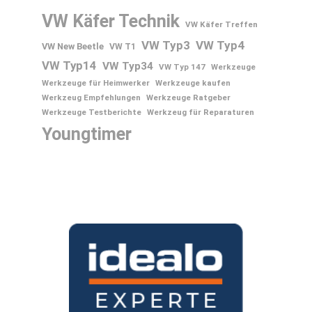
VW Käfer Technik
VW Käfer Treffen
VW Typ3
VW Typ4
VW New Beetle
VW T1
VW Typ14
VW Typ34
VW Typ 147
Werkzeuge
Werkzeuge für Heimwerker
Werkzeuge kaufen
Werkzeug Empfehlungen
Werkzeuge Ratgeber
Werkzeuge Testberichte
Werkzeug für Reparaturen
Youngtimer