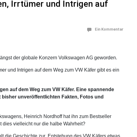
n, Irrtümer und Intrigen auf
Ein Kommentar
 längst der globale Konzern Volkswagen AG geworden.
ümer und Intrigen auf dem Weg zum VW Käfer gibt es ein
trigen auf dem Weg zum VW Käfer. Eine spannende
t bisher unveröffentlichten Fakten, Fotos und
kswagens, Heinrich Nordhoff hat ihn zum Bestseller
 dies vielleicht nur die halbe Wahrheit?
hlt die Geschichte zur Entstehung des VW Käfers etwas