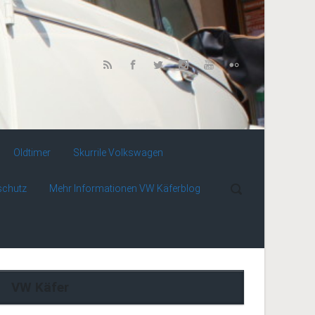
Oldtimer
Skurrile Volkswagen
schutz
Mehr Informationen VW Käferblog
VW Käfer