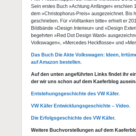
Sein erstes Buch »Achtung Anfänger« erschien 19
dem »Christophorus-Preis« ausgezeichnet. Bis h
geschrieben. Für »Volltanken bitte« erhielt er 
Bildbände »Design Interieur« und »Design Exte
begehrten »Red Dot Design Ward« ausgezeichnet
Volkswagen«, »Mercedes Heckflosse« und »Merc
Das Buch Die Akte Volkswagen: Ideen, Irrtü
auf Amazon bestellen.
Auf den unten angeführten Links findet ihr e
der wir uns schon auf dem Kaeferblog ausei
Entstehungsgeschichte des VW Käfer.
VW Käfer Entwicklungsgeschichte – Video.
Die Erfolgsgeschichte des VW Käfer.
Weitere Buchvorstellungen auf dem Kaeferblo