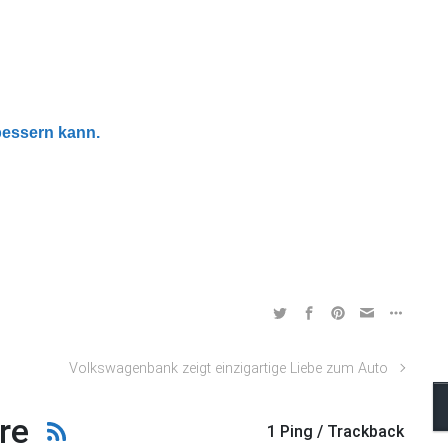
bessern kann.
Volkswagenbank zeigt einzigartige Liebe zum Auto
re
1 Ping / Trackback