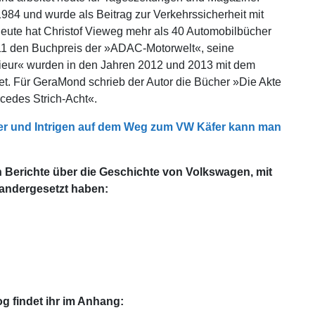
84 und wurde als Beitrag zur Verkehrssicherheit mit
eute hat Christof Vieweg mehr als 40 Automobilbücher
2011 den Buchpreis der »ADAC-Motorwelt«, seine
rieur« wurden in den Jahren 2012 und 2013 mit dem
. Für GeraMond schrieb der Autor die Bücher »Die Akte
edes Strich-Acht«.
mer und Intrigen auf dem Weg zum VW Käfer kann man
in Berichte über die Geschichte von Volkswagen, mit
nandergesetzt haben:
g findet ihr im Anhang: