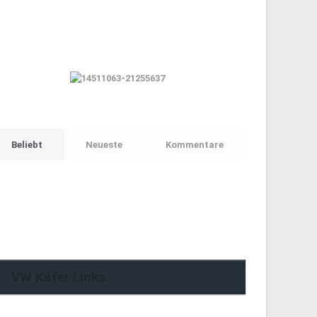
Beliebt
Neueste
Kommentare
VW Käfer Links