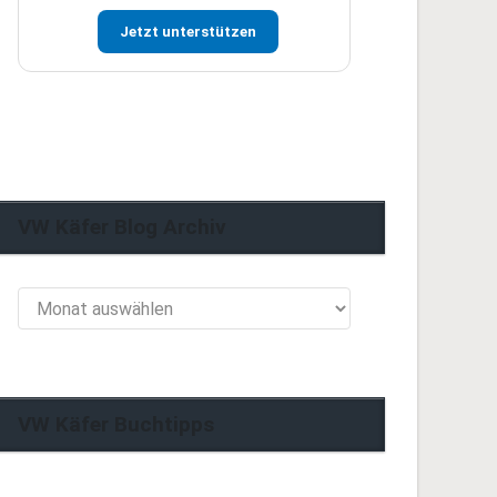
Jetzt unterstützen
VW Käfer Blog Archiv
VW
Käfer
Blog
Archiv
VW Käfer Buchtipps