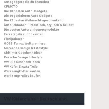
Autogadgets die du brauchst
CFMOTO
Die 10 besten Auto-Gadgets
Die 10 genialsten Auto Gadgets
Die 12 besten Weihnachtsgeschenke für
Autoliebhaber – Praktisch, stylisch & beliebt
Die besten Autoreinigungsprodukte
Ferrari gebraucht kaufen
Floripaboxer
GOES Terrox Weltpremiere
Mercedes Design & Lifestyle
Oldtimer Geschenk Ideen
Porsche Design Lifestyle
VW Bus Geschenk Ideen
VW Käfer Ersatz Teile
Werkzeugkoffer kaufen
Werkzeugtrolley kaufen
VW Käferclubs - Deutschland