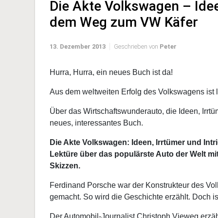
Die Akte Volkswagen – Idee
dem Weg zum VW Käfer
13. Dezember 2013
Geschrieben von
Peter
Hurra, Hurra, ein neues Buch ist da!
Aus dem weltweiten Erfolg des Volkswagens ist
Über das Wirtschaftswunderauto, die Ideen, Irrt
neues, interessantes Buch.
Die Akte Volkswagen: Ideen, Irrtümer und In
Lektüre über das populärste Auto der Welt mi
Skizzen.
Ferdinand Porsche war der Konstrukteur des Vol
gemacht. So wird die Geschichte erzählt. Doch ist
Der Automobil-Journalist Christoph Vieweg erzä