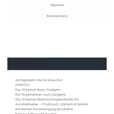
Neueste
Kommentare
VW Käfer Links
Autogadgets die du brauchst
CFMOTO
Die 10 besten Auto-Gadgets
Die 10 genialsten Auto Gadgets
Die 12 besten Weihnachtsgeschenke für
Autoliebhaber – Praktisch, stylisch & beliebt
Die besten Autoreinigungsprodukte
Ferrari gebraucht kaufen