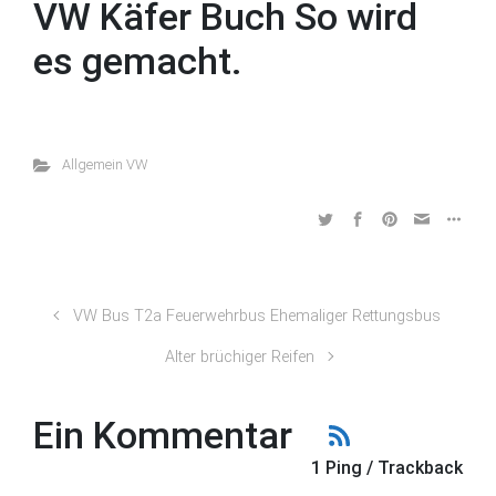
VW Käfer Buch So wird
es gemacht.
Allgemein VW
VW Bus T2a Feuerwehrbus Ehemaliger Rettungsbus
Alter brüchiger Reifen
Ein Kommentar
1 Ping / Trackback