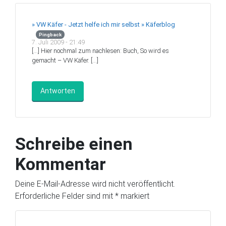
» VW Käfer - Jetzt helfe ich mir selbst » Käferblog
Pingback
7. Juli 2009 - 21:49
[…] Hier nochmal zum nachlesen: Buch, So wird es
gemacht – VW Käfer. […]
Antworten
Schreibe einen
Kommentar
Deine E-Mail-Adresse wird nicht veröffentlicht.
Erforderliche Felder sind mit
*
markiert