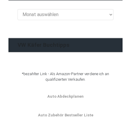
VW
Käfer
Blog
Archiv
VW Käfer Buchtipps
*bezahlter Link - Als Amazon-Partner verdiene ich an
qualifizierten Verkäufen.
Auto Abdeckplanen
Auto Zubehör Bestseller Liste