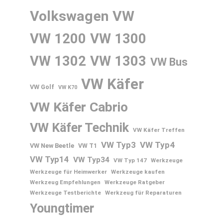
Volkswagen
VW
VW 1200
VW 1300
VW 1302
VW 1303
VW Bus
VW Käfer
VW Golf
VW K70
VW Käfer Cabrio
VW Käfer Technik
VW Käfer Treffen
VW Typ3
VW Typ4
VW New Beetle
VW T1
VW Typ14
VW Typ34
VW Typ 147
Werkzeuge
Werkzeuge für Heimwerker
Werkzeuge kaufen
Werkzeug Empfehlungen
Werkzeuge Ratgeber
Werkzeuge Testberichte
Werkzeug für Reparaturen
Youngtimer