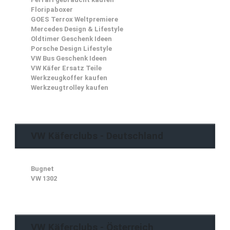
Floripaboxer
GOES Terrox Weltpremiere
Mercedes Design & Lifestyle
Oldtimer Geschenk Ideen
Porsche Design Lifestyle
VW Bus Geschenk Ideen
VW Käfer Ersatz Teile
Werkzeugkoffer kaufen
Werkzeugtrolley kaufen
VW Käferclubs - Deutschland
Bugnet
VW 1302
VW Käferclubs - Österreich