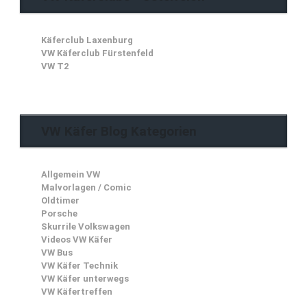
Käferclub Laxenburg
VW Käferclub Fürstenfeld
VW T2
VW Käfer Blog Kategorien
Allgemein VW
Malvorlagen / Comic
Oldtimer
Porsche
Skurrile Volkswagen
Videos VW Käfer
VW Bus
VW Käfer Technik
VW Käfer unterwegs
VW Käfertreffen