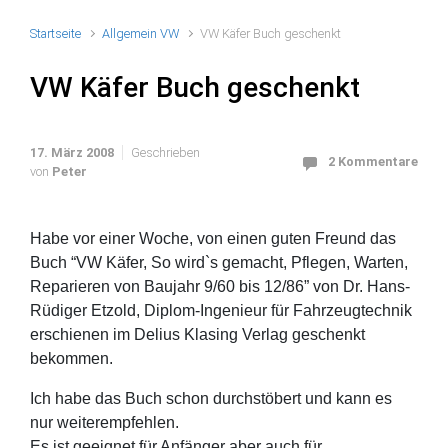
Startseite
Allgemein VW
VW Käfer Buch geschenkt
VW Käfer Buch geschenkt
17. März 2008
Geschrieben
2 Kommentare
von
Peter
Habe vor einer Woche, von einen guten Freund das
Buch “VW Käfer, So wird`s gemacht, Pflegen, Warten,
Reparieren von Baujahr 9/60 bis 12/86” von Dr. Hans-
Rüdiger Etzold, Diplom-Ingenieur für Fahrzeugtechnik
erschienen im Delius Klasing Verlag geschenkt
bekommen.
Ich habe das Buch schon durchstöbert und kann es
nur weiterempfehlen.
Es ist geeignet für Anfänger aber auch für