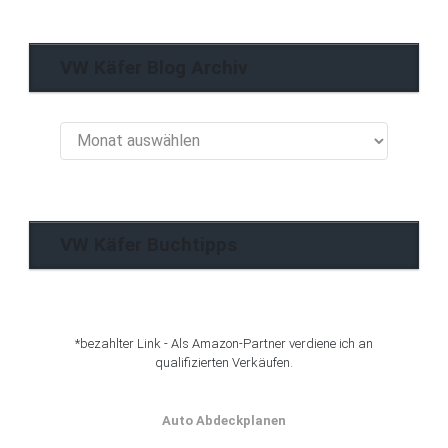
VW Käfer Blog Archiv
VW
Käfer
Blog
Archiv
VW Käfer Buchtipps
*bezahlter Link - Als Amazon-Partner verdiene ich an
qualifizierten Verkäufen.
Auto Abdeckplanen