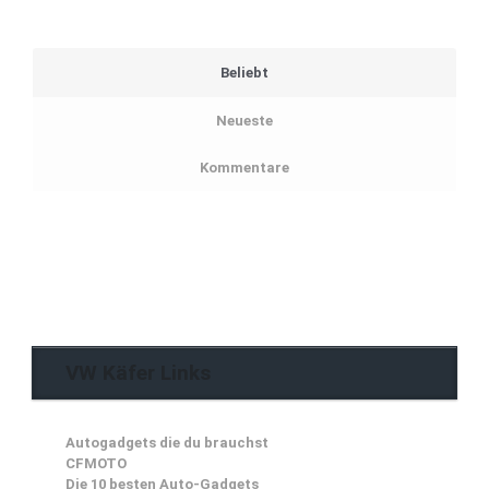
Beliebt
Neueste
Kommentare
VW Käfer Links
Autogadgets die du brauchst
CFMOTO
Die 10 besten Auto-Gadgets