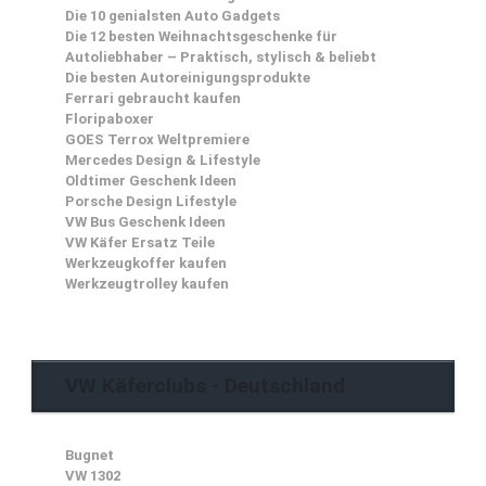
Die 10 genialsten Auto Gadgets
Die 12 besten Weihnachtsgeschenke für
Autoliebhaber – Praktisch, stylisch & beliebt
Die besten Autoreinigungsprodukte
Ferrari gebraucht kaufen
Floripaboxer
GOES Terrox Weltpremiere
Mercedes Design & Lifestyle
Oldtimer Geschenk Ideen
Porsche Design Lifestyle
VW Bus Geschenk Ideen
VW Käfer Ersatz Teile
Werkzeugkoffer kaufen
Werkzeugtrolley kaufen
VW Käferclubs - Deutschland
Bugnet
VW 1302