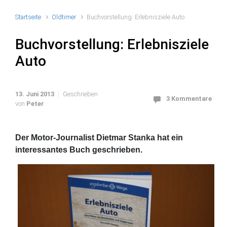
Startseite
Oldtimer
Buchvorstellung: Erlebnisziele Auto
Buchvorstellung: Erlebnisziele
Auto
13. Juni 2013
Geschrieben
3 Kommentare
von
Peter
Der Motor-Journalist Dietmar Stanka hat ein
interessantes Buch geschrieben.