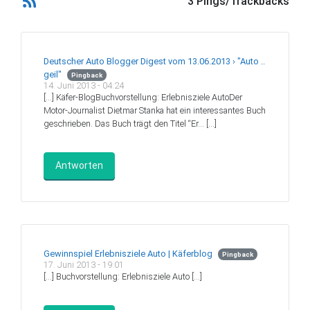
3 Pings/Trackbacks
Deutscher Auto Blogger Digest vom 13.06.2013 › "Auto ..
geil"
Pingback
14. Juni 2013 - 04:24
[…] Käfer-BlogBuchvorstellung: Erlebnisziele AutoDer
Motor-Journalist Dietmar Stanka hat ein interessantes Buch
geschrieben. Das Buch trägt den Titel “Er… […]
Antworten
Gewinnspiel Erlebnisziele Auto | Käferblog
Pingback
17. Juni 2013 - 19:01
[…] Buchvorstellung: Erlebnisziele Auto […]