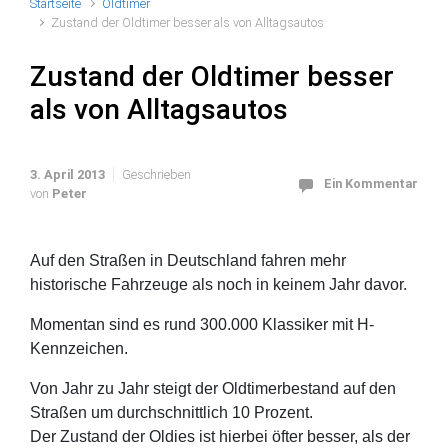
Startseite
Oldtimer
Zustand der Oldtimer besser als von Alltagsautos
Zustand der Oldtimer besser
als von Alltagsautos
3. April 2013
Geschrieben
Ein Kommentar
von
Peter
Auf den Straßen in Deutschland fahren mehr
historische Fahrzeuge als noch in keinem Jahr davor.
Momentan sind es rund 300.000 Klassiker mit H-
Kennzeichen.
Von Jahr zu Jahr steigt der Oldtimerbestand auf den
Straßen um durchschnittlich 10 Prozent.
Der Zustand der Oldies ist hierbei öfter besser, als der