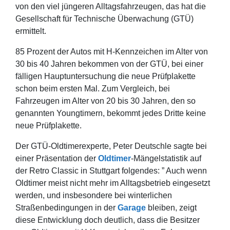
von den viel jüngeren Alltagsfahrzeugen, das hat die
Gesellschaft für Technische Überwachung (GTÜ)
ermittelt.
85 Prozent der Autos mit H-Kennzeichen im Alter von
30 bis 40 Jahren bekommen von der GTÜ, bei einer
fälligen Hauptuntersuchung die neue Prüfplakette
schon beim ersten Mal. Zum Vergleich, bei
Fahrzeugen im Alter von 20 bis 30 Jahren, den so
genannten Youngtimern, bekommt jedes Dritte keine
neue Prüfplakette.
Der GTÜ-Oldtimerexperte, Peter Deutschle sagte bei
einer Präsentation der
Oldtimer
-Mängelstatistik auf
der Retro Classic in Stuttgart folgendes: ” Auch wenn
Oldtimer meist nicht mehr im Alltagsbetrieb eingesetzt
werden, und insbesondere bei winterlichen
Straßenbedingungen in der
Garage
bleiben, zeigt
diese Entwicklung doch deutlich, dass die Besitzer