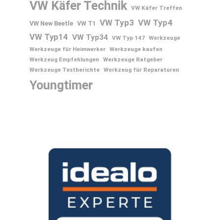
VW Käfer Technik
VW Käfer Treffen
VW Typ3
VW Typ4
VW New Beetle
VW T1
VW Typ14
VW Typ34
VW Typ 147
Werkzeuge
Werkzeuge für Heimwerker
Werkzeuge kaufen
Werkzeug Empfehlungen
Werkzeuge Ratgeber
Werkzeuge Testberichte
Werkzeug für Reparaturen
Youngtimer