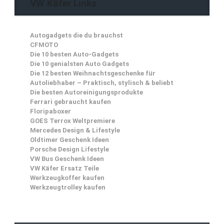
VW Käfer Links
Autogadgets die du brauchst
CFMOTO
Die 10 besten Auto-Gadgets
Die 10 genialsten Auto Gadgets
Die 12 besten Weihnachtsgeschenke für
Autoliebhaber – Praktisch, stylisch & beliebt
Die besten Autoreinigungsprodukte
Ferrari gebraucht kaufen
Floripaboxer
GOES Terrox Weltpremiere
Mercedes Design & Lifestyle
Oldtimer Geschenk Ideen
Porsche Design Lifestyle
VW Bus Geschenk Ideen
VW Käfer Ersatz Teile
Werkzeugkoffer kaufen
Werkzeugtrolley kaufen