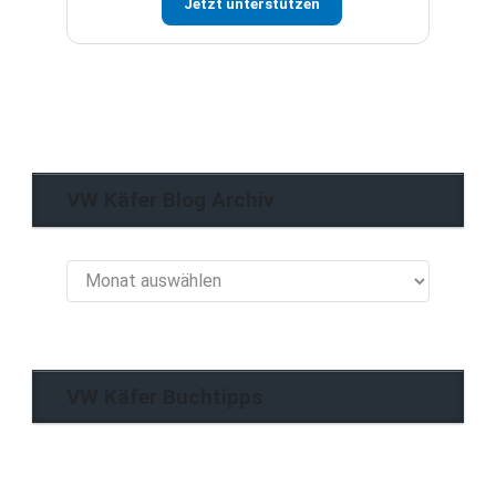
Jetzt unterstützen
VW Käfer Blog Archiv
VW
Käfer
Blog
Archiv
VW Käfer Buchtipps