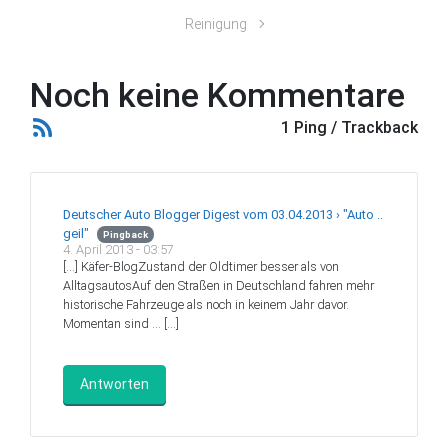
Reinigung
Noch keine Kommentare
1 Ping / Trackback
Deutscher Auto Blogger Digest vom 03.04.2013 › "Auto ..
geil"
Pingback
4. April 2013 - 03:57
[…] Käfer-BlogZustand der Oldtimer besser als von
AlltagsautosAuf den Straßen in Deutschland fahren mehr
historische Fahrzeuge als noch in keinem Jahr davor.
Momentan sind … […]
Antworten