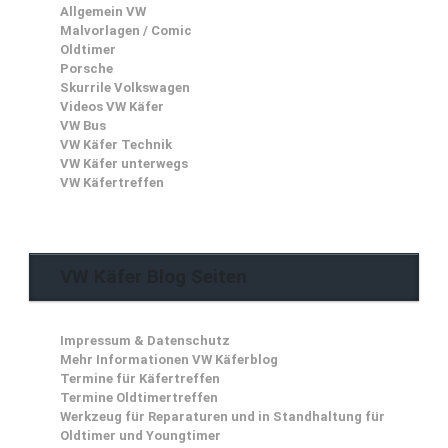
Allgemein VW
Malvorlagen / Comic
Oldtimer
Porsche
Skurrile Volkswagen
Videos VW Käfer
VW Bus
VW Käfer Technik
VW Käfer unterwegs
VW Käfertreffen
VW Käfer Blog Seiten
Impressum & Datenschutz
Mehr Informationen VW Käferblog
Termine für Käfertreffen
Termine Oldtimertreffen
Werkzeug für Reparaturen und in Standhaltung für
Oldtimer und Youngtimer