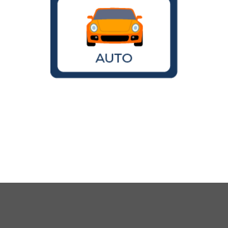
Wird der VW Käfer noch gebaut