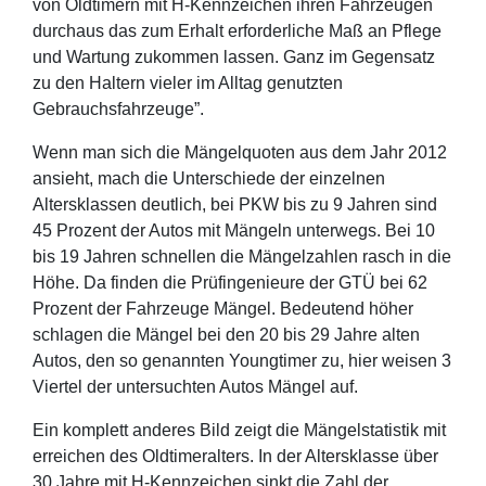
von Oldtimern mit H-Kennzeichen ihren Fahrzeugen
durchaus das zum Erhalt erforderliche Maß an Pflege
und Wartung zukommen lassen. Ganz im Gegensatz
zu den Haltern vieler im Alltag genutzten
Gebrauchsfahrzeuge”.
Wenn man sich die Mängelquoten aus dem Jahr 2012
ansieht, mach die Unterschiede der einzelnen
Altersklassen deutlich, bei PKW bis zu 9 Jahren sind
45 Prozent der Autos mit Mängeln unterwegs. Bei 10
bis 19 Jahren schnellen die Mängelzahlen rasch in die
Höhe. Da finden die Prüfingenieure der GTÜ bei 62
Prozent der Fahrzeuge Mängel. Bedeutend höher
schlagen die Mängel bei den 20 bis 29 Jahre alten
Autos, den so genannten Youngtimer zu, hier weisen 3
Viertel der untersuchten Autos Mängel auf.
Ein komplett anderes Bild zeigt die Mängelstatistik mit
erreichen des Oldtimeralters. In der Altersklasse über
30 Jahre mit H-Kennzeichen sinkt die Zahl der