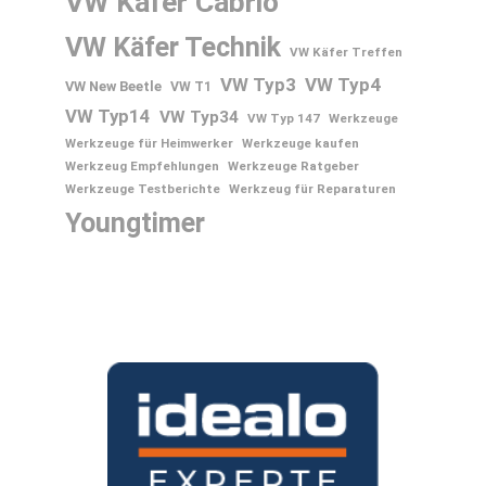
VW Käfer Cabrio
VW Käfer Technik
VW Käfer Treffen
VW Typ3
VW Typ4
VW New Beetle
VW T1
VW Typ14
VW Typ34
VW Typ 147
Werkzeuge
Werkzeuge für Heimwerker
Werkzeuge kaufen
Werkzeug Empfehlungen
Werkzeuge Ratgeber
Werkzeuge Testberichte
Werkzeug für Reparaturen
Youngtimer