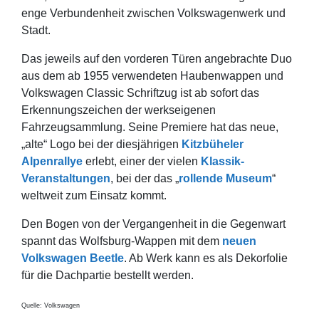
enge Verbundenheit zwischen Volkswagenwerk und
Stadt.
Das jeweils auf den vorderen Türen angebrachte Duo
aus dem ab 1955 verwendeten Haubenwappen und
Volkswagen Classic Schriftzug ist ab sofort das
Erkennungszeichen der werkseigenen
Fahrzeugsammlung. Seine Premiere hat das neue,
„alte“ Logo bei der diesjährigen
Kitzbüheler
Alpenrallye
erlebt, einer der vielen
Klassik-
Veranstaltungen
, bei der das „
rollende Museum
“
weltweit zum Einsatz kommt.
Den Bogen von der Vergangenheit in die Gegenwart
spannt das Wolfsburg-Wappen mit dem
neuen
Volkswagen Beetle
. Ab Werk kann es als Dekorfolie
für die Dachpartie bestellt werden.
Quelle: Volkswagen