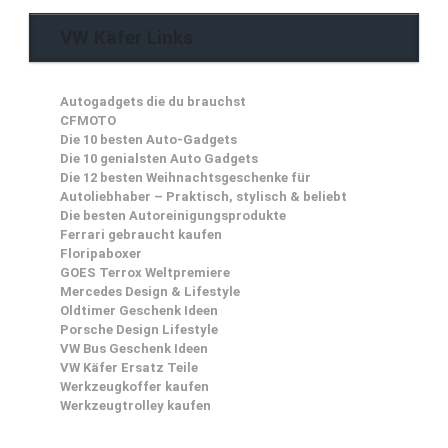
VW Käfer Links
Autogadgets die du brauchst
CFMOTO
Die 10 besten Auto-Gadgets
Die 10 genialsten Auto Gadgets
Die 12 besten Weihnachtsgeschenke für
Autoliebhaber – Praktisch, stylisch & beliebt
Die besten Autoreinigungsprodukte
Ferrari gebraucht kaufen
Floripaboxer
GOES Terrox Weltpremiere
Mercedes Design & Lifestyle
Oldtimer Geschenk Ideen
Porsche Design Lifestyle
VW Bus Geschenk Ideen
VW Käfer Ersatz Teile
Werkzeugkoffer kaufen
Werkzeugtrolley kaufen