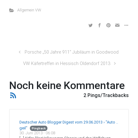
Allgemein VW
Porsche „50 Jahre 911“ Jubiläum in Goodwood
VW Käfertreffen in Hessisch Oldendorf 2013
Noch keine Kommentare
2 Pings/Trackbacks
Deutscher Auto Blogger Digest vom 29.06.2013 › "Auto ..
geil"
Pingback
30. Juni 2013 - 06:08