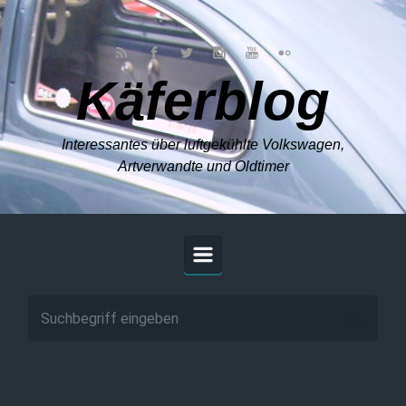
Zum Hauptinhalt springen
Käferblog
Interessantes über luftgekühlte Volkswagen,
Artverwandte und Oldtimer