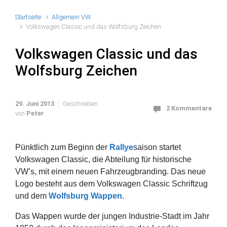
Startseite
Allgemein VW
Volkswagen Classic und das Wolfsburg Zeichen
Volkswagen Classic und das
Wolfsburg Zeichen
29. Juni 2013
Geschrieben
2 Kommentare
von
Peter
Pünktlich zum Beginn der
Rallye
saison startet
Volkswagen Classic, die Abteilung für historische
VW’s, mit einem neuen Fahrzeugbranding. Das neue
Logo besteht aus dem Volkswagen Classic Schriftzug
und dem
Wolfsburg Wappen
.
Das Wappen wurde der jungen Industrie-Stadt im Jahr