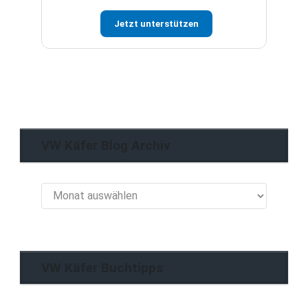
Jetzt unterstützen
VW Käfer Blog Archiv
VW
Käfer
Blog
Archiv
VW Käfer Buchtipps