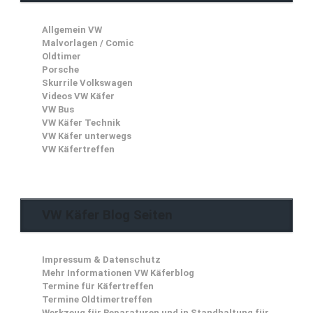
Allgemein VW
Malvorlagen / Comic
Oldtimer
Porsche
Skurrile Volkswagen
Videos VW Käfer
VW Bus
VW Käfer Technik
VW Käfer unterwegs
VW Käfertreffen
VW Käfer Blog Seiten
Impressum & Datenschutz
Mehr Informationen VW Käferblog
Termine für Käfertreffen
Termine Oldtimertreffen
Werkzeug für Reparaturen und in Standhaltung für