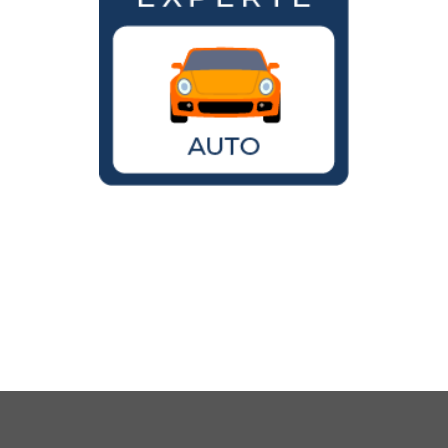
Wird der VW Käfer noch gebaut