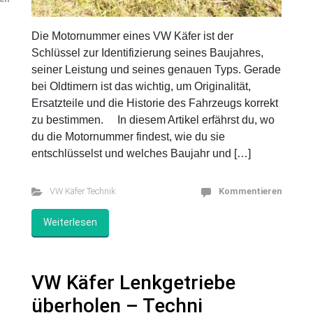
e
t
en
Die Motornummer eines VW Käfer ist der
Schlüssel zur Identifizierung seines Baujahres,
seiner Leistung und seines genauen Typs. Gerade
bei Oldtimern ist das wichtig, um Originalität,
Ersatzteile und die Historie des Fahrzeugs korrekt
zu bestimmen. In diesem Artikel erfährst du, wo
du die Motornummer findest, wie du sie
entschlüsselst und welches Baujahr und […]
VW Käfer Technik
Kommentieren
Weiterlesen