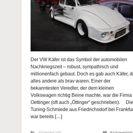
30. Juli 2026
Geschrieben von
Peter
Der VW Käfer ist das Symbol der automobilen
Nachkriegszeit – robust, sympathisch und
millionenfach gebaut. Doch es gab auch Käfer, d
alles andere als brav waren. Einer der
bekanntesten Veredler, der dem kleinen