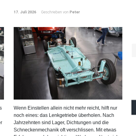
VW Käfer Lenkgetriebe
überholen – Techni
17. Juli 2026
Geschrieben von
Peter