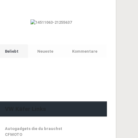
VW Käfer
Geschenkideen
Beliebt
Neueste
Kommentare