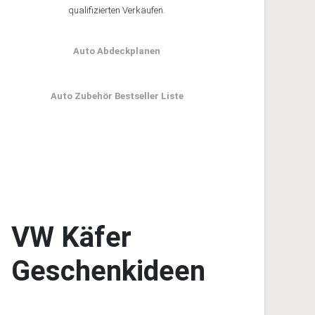
VW Käfer Buchtipps
*bezahlter Link - Als Amazon-Partner verdiene ich an
qualifizierten Verkäufen.
Auto Abdeckplanen
Auto Zubehör Bestseller Liste