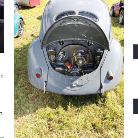
24. Juli 2026
Geschrieben von
Peter
ie