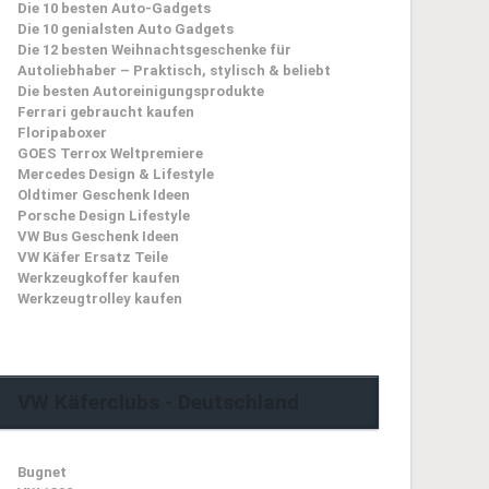
VW Käfer Links
Autogadgets die du brauchst
CFMOTO
Die 10 besten Auto-Gadgets
Die 10 genialsten Auto Gadgets
Die 12 besten Weihnachtsgeschenke für
Autoliebhaber – Praktisch, stylisch & beliebt
Die besten Autoreinigungsprodukte
Ferrari gebraucht kaufen
Floripaboxer
GOES Terrox Weltpremiere
Mercedes Design & Lifestyle
Oldtimer Geschenk Ideen
Porsche Design Lifestyle
VW Bus Geschenk Ideen
VW Käfer Ersatz Teile
Werkzeugkoffer kaufen
Werkzeugtrolley kaufen