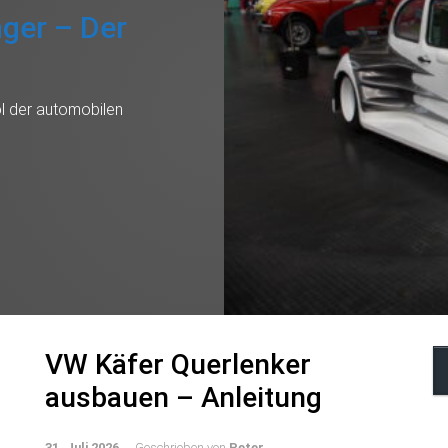
Der
bilen