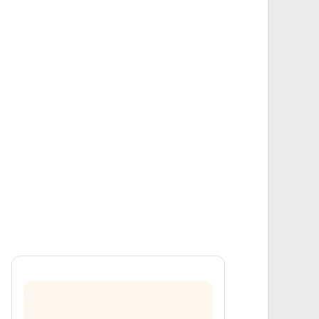
VW Käfer