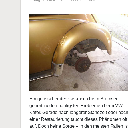
VW Käfer Bremsen
quietschen – Ursachen,
6. August 2026
Geschrieben von
Peter