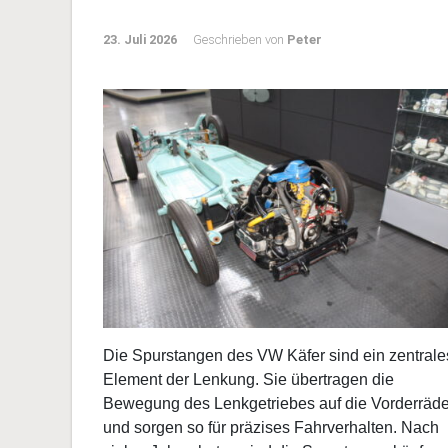
VW Käfer Spurstangen
wechseln und einste
23. Juli 2026
Geschrieben von
Peter