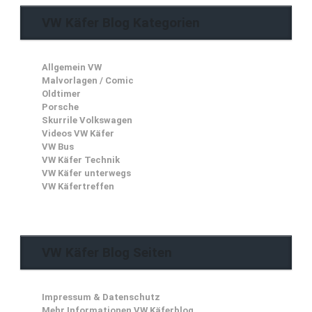
VW Käfer Blog Kategorien
Allgemein VW
Malvorlagen / Comic
Oldtimer
Porsche
Skurrile Volkswagen
Videos VW Käfer
VW Bus
VW Käfer Technik
VW Käfer unterwegs
VW Käfertreffen
VW Käfer Blog Seiten
Impressum & Datenschutz
Mehr Informationen VW Käferblog