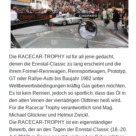
Die RACECAR-TROPHY ist für all jene gedacht,
denen die Ennstal-Classic zu lang erscheint und die
ihrem Formel-Rennwagen, Rennsportwagen, Prototyp,
GT oder Rallye-Auto bis Baujahr 1982 unter
Wettbewerbsbedingungen kräftig Gas geben möchten.
Es ist kein Rennen, jedoch so sportlich, dass das Öl in
den alten Venen der vierrädrigen Oldtimer heiß wird.
Für die Racecar Trophy verantwortlich sind Mag.
Michael Glöckner und Helmut Zwickl.
Die RACECAR-TROPHY ist ein eigenständiger
Bewerb, der an den Tagen der Ennstal-Classic (18.-20.