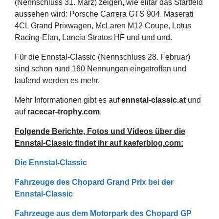
(Nennschluss 31. März) zeigen, wie elitär das Startfeld
aussehen wird: Porsche Carrera GTS 904, Maserati
4CL Grand Prixwagen, McLaren M12 Coupe, Lotus
Racing-Elan, Lancia Stratos HF und und und.
Für die Ennstal-Classic (Nennschluss 28. Februar)
sind schon rund 160 Nennungen eingetroffen und
laufend werden es mehr.
Mehr Informationen gibt es auf
ennstal-classic.at
und
auf
racecar-trophy.com
.
Folgende Berichte, Fotos und Videos über die
Ennstal-Classic findet ihr auf kaeferblog.com:
Die Ennstal-Classic
Fahrzeuge des Chopard Grand Prix bei der
Ennstal-Classic
Fahrzeuge aus dem Motorpark des Chopard GP