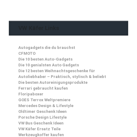
VW Käfer Links
Autogadgets die du brauchst
CFMOTO
Die 10 besten Auto-Gadgets
Die 10 genialsten Auto Gadgets
Die 12 besten Weihnachtsgeschenke für
Autoliebhaber – Praktisch, stylisch & beliebt
Die besten Autoreinigungsprodukte
Ferrari gebraucht kaufen
Floripaboxer
GOES Terrox Weltpremiere
Mercedes Design & Lifestyle
Oldtimer Geschenk Ideen
Porsche Design Lifestyle
VW Bus Geschenk Ideen
VW Käfer Ersatz Teile
Werkzeugkoffer kaufen