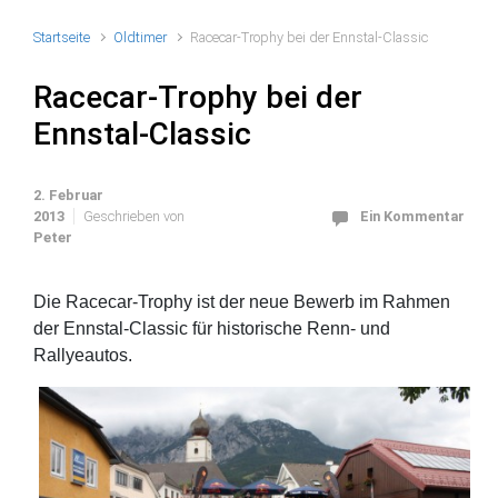
Startseite
Oldtimer
Racecar-Trophy bei der Ennstal-Classic
Racecar-Trophy bei der
Ennstal-Classic
2. Februar
2013
Geschrieben von
Ein Kommentar
Peter
Die Racecar-Trophy ist der neue Bewerb im Rahmen
der Ennstal-Classic für historische Renn- und
Rallyeautos.