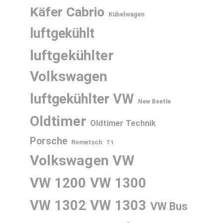
Käfer Cabrio
Kübelwagen
luftgekühlt
luftgekühlter
Volkswagen
luftgekühlter VW
New Beetle
Oldtimer
Oldtimer Technik
Porsche
Rometsch
T1
Volkswagen
VW
VW 1200
VW 1300
VW 1302
VW 1303
VW Bus