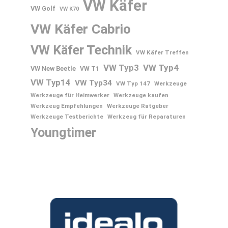
VW Käfer
VW Golf
VW K70
VW Käfer Cabrio
VW Käfer Technik
VW Käfer Treffen
VW Typ3
VW Typ4
VW New Beetle
VW T1
VW Typ14
VW Typ34
VW Typ 147
Werkzeuge
Werkzeuge für Heimwerker
Werkzeuge kaufen
Werkzeug Empfehlungen
Werkzeuge Ratgeber
Werkzeuge Testberichte
Werkzeug für Reparaturen
Youngtimer