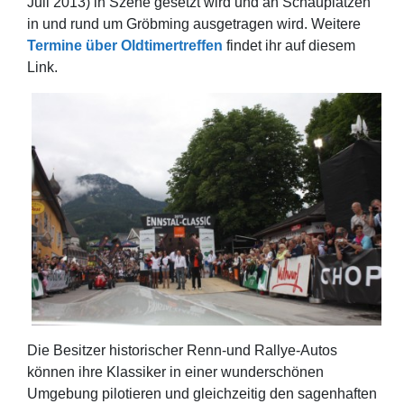
Juli 2013) in Szene gesetzt wird und an Schauplätzen
in und rund um Gröbming ausgetragen wird. Weitere
Termine über Oldtimertreffen
findet ihr auf diesem
Link.
Die Besitzer historischer Renn-und Rallye-Autos
können ihre Klassiker in einer wunderschönen
Umgebung pilotieren und gleichzeitig den sagenhaften