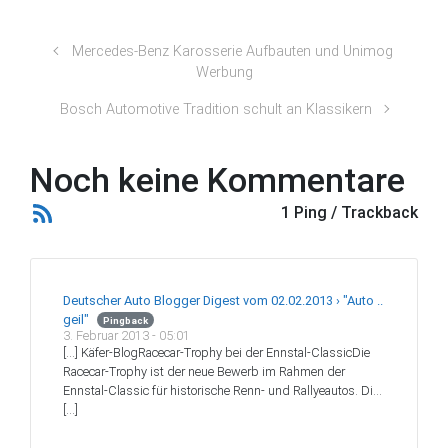
Mercedes-Benz Karosserie Aufbauten und Unimog
Werbung
Bosch Automotive Tradition schult an Klassikern
Noch keine Kommentare
1 Ping / Trackback
Deutscher Auto Blogger Digest vom 02.02.2013 › "Auto ..
geil"
Pingback
3. Februar 2013 - 05:01
[…] Käfer-BlogRacecar-Trophy bei der Ennstal-ClassicDie
Racecar-Trophy ist der neue Bewerb im Rahmen der
Ennstal-Classic für historische Renn- und Rallyeautos. Di…
[…]