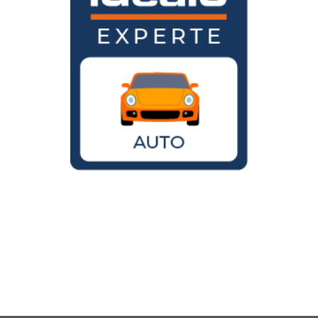
Wird der VW Käfer noch gebaut