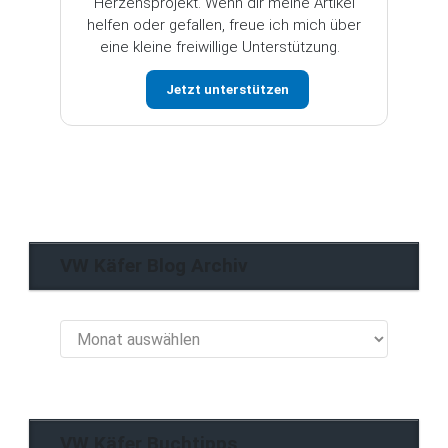
Herzensprojekt. Wenn dir meine Artikel
helfen oder gefallen, freue ich mich über
eine kleine freiwillige Unterstützung.
Jetzt unterstützen
VW Käfer Blog Archiv
VW
Käfer
Blog
Archiv
VW Käfer Buchtipps