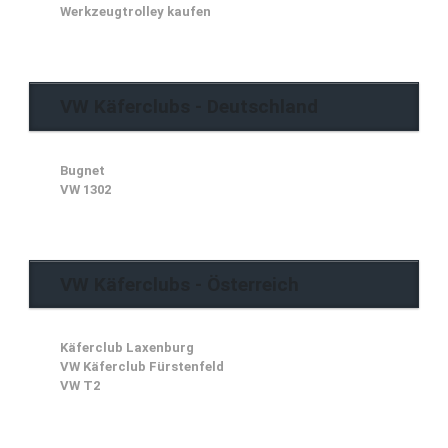
Werkzeugtrolley kaufen
VW Käferclubs - Deutschland
Bugnet
VW 1302
VW Käferclubs - Österreich
Käferclub Laxenburg
VW Käferclub Fürstenfeld
VW T2