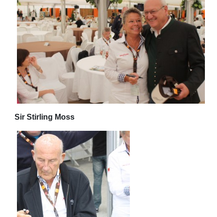
Sir Stirling Moss