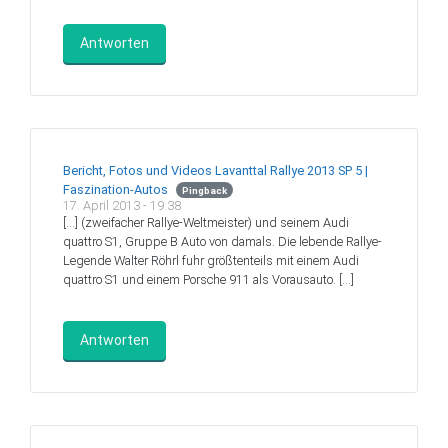
Antworten
Bericht, Fotos und Videos Lavanttal Rallye 2013 SP 5 |
Faszination-Autos
Pingback
17. April 2013 - 19:38
[…] (zweifacher Rallye-Weltmeister) und seinem Audi
quattro S1, Gruppe B Auto von damals. Die lebende Rallye-
Legende Walter Röhrl fuhr größtenteils mit einem Audi
quattro S1 und einem Porsche 911 als Vorausauto. […]
Antworten