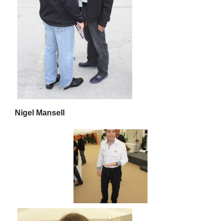
Nigel Mansell