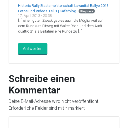
Historic Rally Staatsmeisterschaft Lavanttal Rallye 2013
Fotos und Videos Teil 1 | Käferblog
Pingback
17. April 2013 - 20:38
[…] einen guten Zweck gab es auch die Möglichkeit auf
dem Rundkurs Eitweg mit Walter Röhrl und dem Audi
quattro S1 als Beifahrer eine Runde zu […]
Antworten
Schreibe einen
Kommentar
Deine E-Mail-Adresse wird nicht veröffentlicht.
Erforderliche Felder sind mit
*
markiert