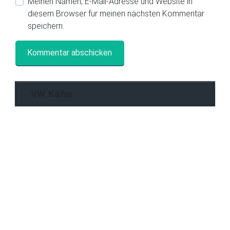
Meinen Namen, E-Mail-Adresse und Website in
diesem Browser für meinen nächsten Kommentar
speichern.
VW Käfer