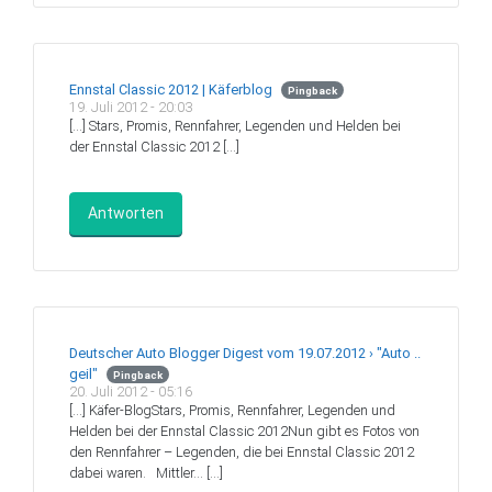
Ennstal Classic 2012 | Käferblog
Pingback
19. Juli 2012 - 20:03
[…] Stars, Promis, Rennfahrer, Legenden und Helden bei
der Ennstal Classic 2012 […]
Antworten
Deutscher Auto Blogger Digest vom 19.07.2012 › "Auto ..
geil"
Pingback
20. Juli 2012 - 05:16
[…] Käfer-BlogStars, Promis, Rennfahrer, Legenden und
Helden bei der Ennstal Classic 2012Nun gibt es Fotos von
den Rennfahrer – Legenden, die bei Ennstal Classic 2012
dabei waren. Mittler… […]