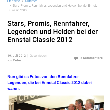
Startseite
Oldtimer
Stars, Promis, Rennfahrer, Legenden und Helden bei der Ennstal
Classic 2012
Stars, Promis, Rennfahrer,
Legenden und Helden bei der
Ennstal Classic 2012
19. Juli 2012
Geschrieben
5 Kommentare
von
Peter
Nun gibt es Fotos von den Rennfahrer –
Legenden, die bei Ennstal Classic 2012 dabei
waren.