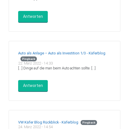
Antworten
Auto als Anlage – Auto als Investition 1/3 - Käferblog
Pingback
22. März 2022 - 14:33
[…] Dinge auf die man beim Auto achten sollte. […]
Antworten
VW Käfer Blog Rückblick - Käferblog
Pingback
24. März 2022 - 14:54