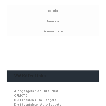
Beliebt
Neueste
Kommentare
VW Käfer Links
Autogadgets die du brauchst
CFMOTO
Die 10 besten Auto-Gadgets
Die 10 genialsten Auto Gadgets