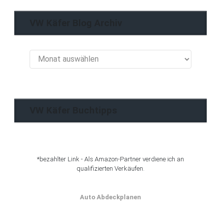
VW Käfer Blog Archiv
VW
Käfer
Blog
Archiv
VW Käfer Buchtipps
*bezahlter Link - Als Amazon-Partner verdiene ich an
qualifizierten Verkäufen.
Auto Abdeckplanen