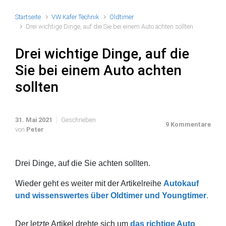
Startseite
VW Käfer Technik
Oldtimer
Drei wichtige Dinge, auf die Sie bei einem Auto achten sollten
Drei wichtige Dinge, auf die
Sie bei einem Auto achten
sollten
31. Mai 2021
Geschrieben
9 Kommentare
von
Peter
Drei Dinge, auf die Sie achten sollten.
Wieder geht es weiter mit der Artikelreihe
Autokauf
und wissenswertes über Oldtimer und Youngtimer
.
Der letzte Artikel drehte sich um
das richtige Auto