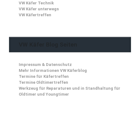
VW Käfer Technik
VW Käfer unterwegs
VW Käfertreffen
VW Käfer Blog Seiten
Impressum & Datenschutz
Mehr Informationen VW Käferblog
Termine für Käfertreffen
Termine Oldtimertreffen
Werkzeug für Reparaturen und in Standhaltung für
Oldtimer und Youngtimer