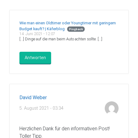
Wie man einen Oldtimer oder Youngtimer mit geringem
Budget kauft? | Käferblog
Pingback
14. Juni 2021 - 12:07
[…] Dinge auf die man beim Auto achten sollte. […]
Antworten
David Weber
5. August 2021 - 03:34
Herzlichen Dank für den informativen Post!
Toller Tipp.