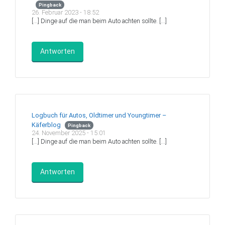
Pingback
26. Februar 2023 - 18:52
[…] Dinge auf die man beim Auto achten sollte. […]
Antworten
Logbuch für Autos, Oldtimer und Youngtimer –
Käferblog
Pingback
24. November 2025 - 15:01
[…] Dinge auf die man beim Auto achten sollte. […]
Antworten