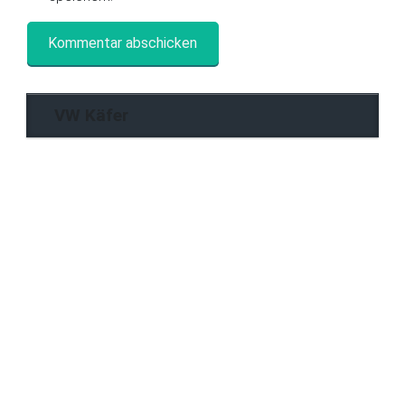
VW Käfer