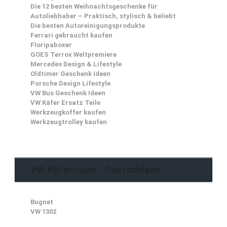
Die 12 besten Weihnachtsgeschenke für
Autoliebhaber – Praktisch, stylisch & beliebt
Die besten Autoreinigungsprodukte
Ferrari gebraucht kaufen
Floripaboxer
GOES Terrox Weltpremiere
Mercedes Design & Lifestyle
Oldtimer Geschenk Ideen
Porsche Design Lifestyle
VW Bus Geschenk Ideen
VW Käfer Ersatz Teile
Werkzeugkoffer kaufen
Werkzeugtrolley kaufen
VW Käferclubs - Deutschland
Bugnet
VW 1302