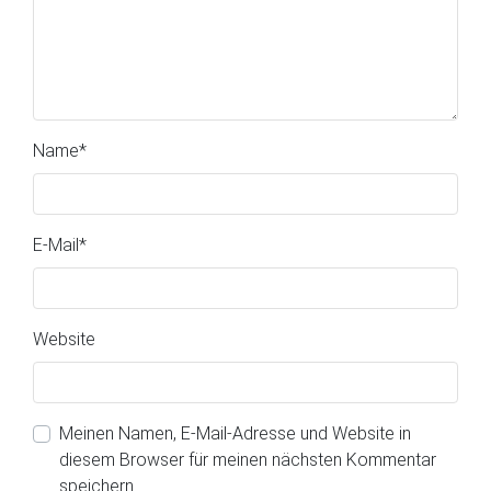
Name
*
E-Mail
*
Website
Meinen Namen, E-Mail-Adresse und Website in
diesem Browser für meinen nächsten Kommentar
speichern.