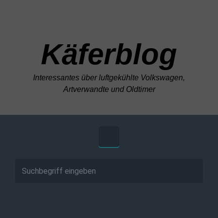
Zum Hauptinhalt springen
Käferblog
Interessantes über luftgekühlte Volkswagen,
Artverwandte und Oldtimer