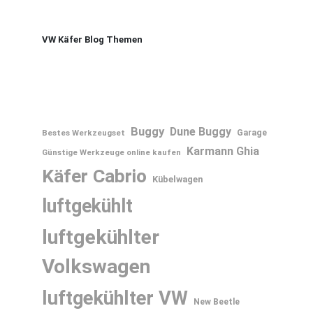
VW Käfer Blog Themen
Buggy
Dune Buggy
Bestes Werkzeugset
Garage
Karmann Ghia
Günstige Werkzeuge online kaufen
Käfer Cabrio
Kübelwagen
luftgekühlt
luftgekühlter
Volkswagen
luftgekühlter VW
New Beetle