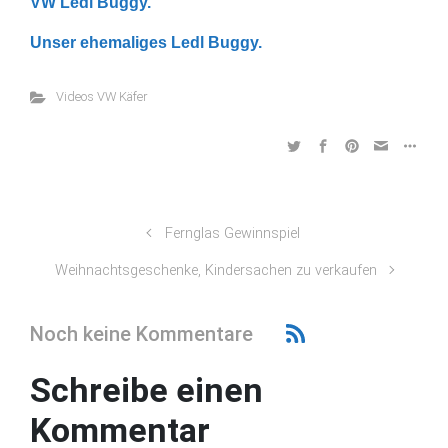
VW Ledl Buggy.
Unser ehemaliges Ledl Buggy.
Videos VW Käfer
Fernglas Gewinnspiel
Weihnachtsgeschenke, Kindersachen zu verkaufen
Noch keine Kommentare
Schreibe einen
Kommentar