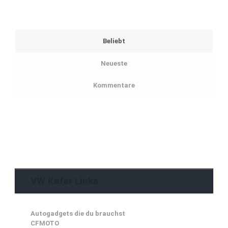
Beliebt
Neueste
Kommentare
VW Käfer Links
Autogadgets die du brauchst
CFMOTO