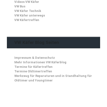
Videos VW Käfer
VW Bus
VW Käfer Technik
VW Käfer unterwegs
VW Käfertreffen
VW Käfer Blog Seiten
Impressum & Datenschutz
Mehr Informationen VW Käferblog
Termine für Käfertreffen
Termine Oldtimertreffen
Werkzeug für Reparaturen und in Standhaltung für
Oldtimer und Youngtimer