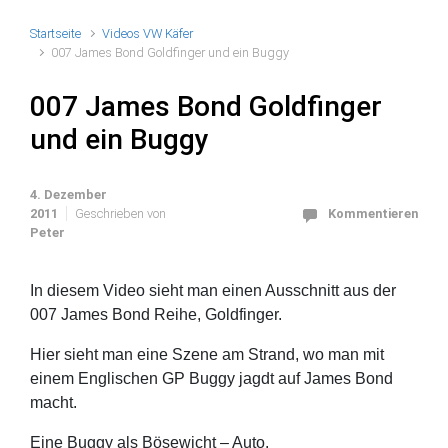
Startseite
Videos VW Käfer
007 James Bond Goldfinger und ein Buggy
007 James Bond Goldfinger
und ein Buggy
4. Dezember
2011
Geschrieben von
Kommentieren
Peter
In diesem Video sieht man einen Ausschnitt aus der
007 James Bond Reihe, Goldfinger.
Hier sieht man eine Szene am Strand, wo man mit
einem Englischen GP Buggy jagdt auf James Bond
macht.
Eine Buggy als Bösewicht – Auto.