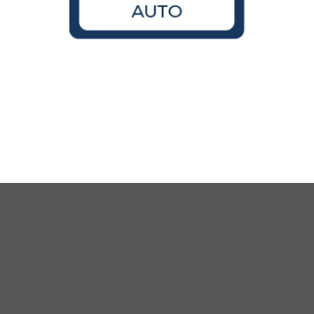
Wird der VW Käfer noch gebaut