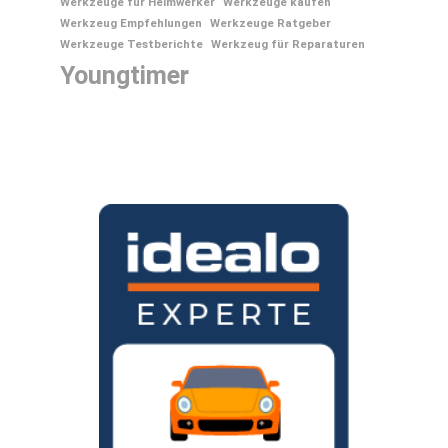
Werkzeuge für Heimwerker
Werkzeuge kaufen
Werkzeug Empfehlungen
Werkzeuge Ratgeber
Werkzeuge Testberichte
Werkzeug für Reparaturen
Youngtimer