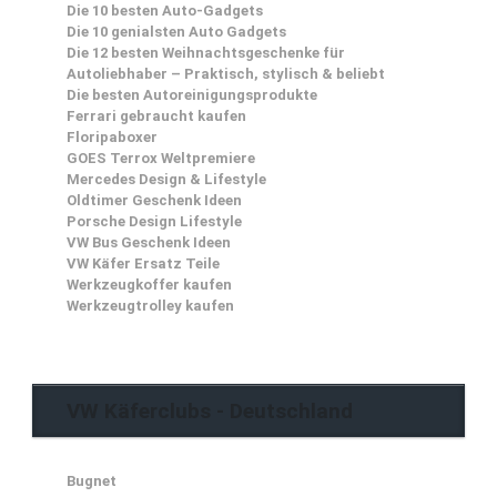
Die 10 besten Auto-Gadgets
Die 10 genialsten Auto Gadgets
Die 12 besten Weihnachtsgeschenke für
Autoliebhaber – Praktisch, stylisch & beliebt
Die besten Autoreinigungsprodukte
Ferrari gebraucht kaufen
Floripaboxer
GOES Terrox Weltpremiere
Mercedes Design & Lifestyle
Oldtimer Geschenk Ideen
Porsche Design Lifestyle
VW Bus Geschenk Ideen
VW Käfer Ersatz Teile
Werkzeugkoffer kaufen
Werkzeugtrolley kaufen
VW Käferclubs - Deutschland
Bugnet