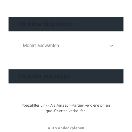
VW Käfer Blog Archiv
VW
Käfer
Blog
Archiv
VW Käfer Buchtipps
*bezahlter Link - Als Amazon-Partner verdiene ich an
qualifizierten Verkäufen.
Auto Abdeckplanen