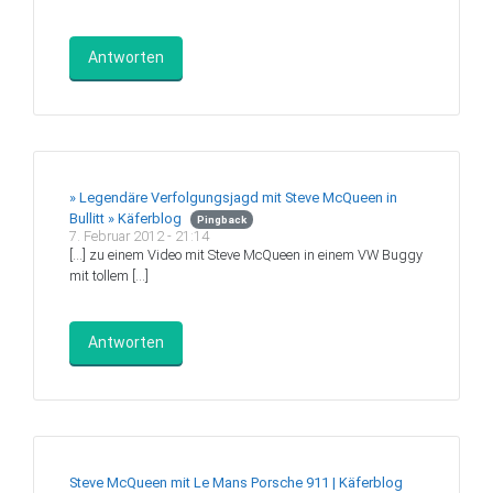
Antworten
» Legendäre Verfolgungsjagd mit Steve McQueen in
Bullitt » Käferblog
Pingback
7. Februar 2012 - 21:14
[…] zu einem Video mit Steve McQueen in einem VW Buggy
mit tollem […]
Antworten
Steve McQueen mit Le Mans Porsche 911 | Käferblog