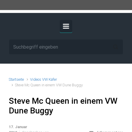
Startseite
Videos VW Käfer
Steve Mc Queen in einem VW Dune Buggy
Steve Mc Queen in einem VW
Dune Buggy
17. Januar