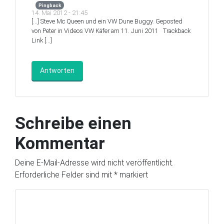
Pingback
14. Mai 2012 - 21:45
[…] Steve Mc Queen und ein VW Dune Buggy. Geposted
von Peter in Videos VW Käfer am 11. Juni 2011 ‌ Trackback
Link […]
Antworten
Schreibe einen
Kommentar
Deine E-Mail-Adresse wird nicht veröffentlicht.
Erforderliche Felder sind mit
*
markiert