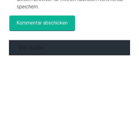
speichern.
VW Käfer