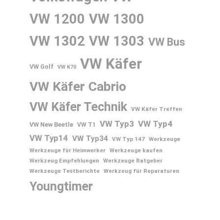
VW 1200
VW 1300
VW 1302
VW 1303
VW Bus
VW Käfer
VW Golf
VW K70
VW Käfer Cabrio
VW Käfer Technik
VW Käfer Treffen
VW Typ3
VW Typ4
VW New Beetle
VW T1
VW Typ14
VW Typ34
VW Typ 147
Werkzeuge
Werkzeuge für Heimwerker
Werkzeuge kaufen
Werkzeug Empfehlungen
Werkzeuge Ratgeber
Werkzeuge Testberichte
Werkzeug für Reparaturen
Youngtimer