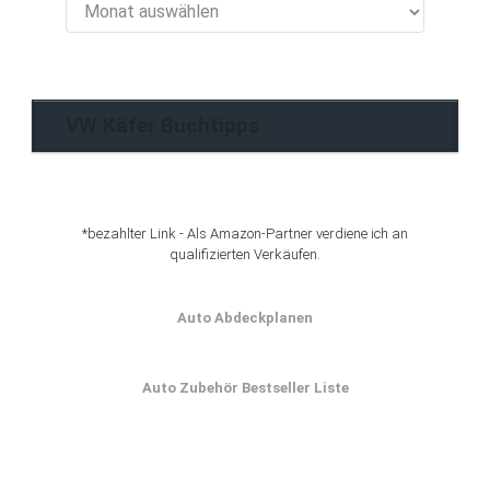
VW
Käfer
Blog
Archiv
VW Käfer Buchtipps
*bezahlter Link - Als Amazon-Partner verdiene ich an
qualifizierten Verkäufen.
Auto Abdeckplanen
Auto Zubehör Bestseller Liste