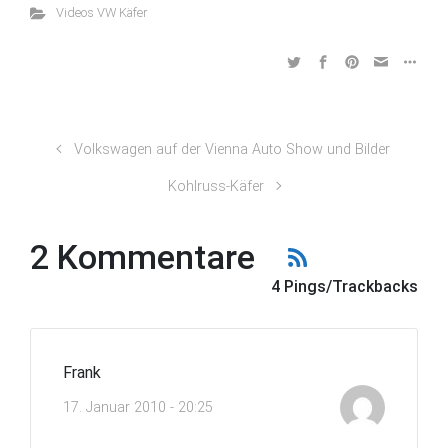
Videos VW Käfer
Volkswagen auf der Vienna Auto Show und Bilder
Kohlruss-Käfer
2 Kommentare
4 Pings/Trackbacks
Frank
17. Januar 2010 - 20:25