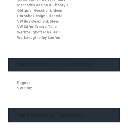
Mercedes Design & Lifestyle
Oldtimer Geschenk Ideen
Porsche Design Lifestyle
VW Bus Geschenk Ideen
VW Käfer Ersatz Teile
Werkzeugkoffer kaufen
Werkzeugtrolley kaufen
VW Käferclubs - Deutschland
Bugnet
VW 1302
VW Käferclubs - Österreich