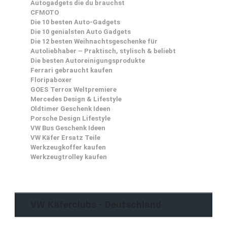
Autogadgets die du brauchst
CFMOTO
Die 10 besten Auto-Gadgets
Die 10 genialsten Auto Gadgets
Die 12 besten Weihnachtsgeschenke für
Autoliebhaber – Praktisch, stylisch & beliebt
Die besten Autoreinigungsprodukte
Ferrari gebraucht kaufen
Floripaboxer
GOES Terrox Weltpremiere
Mercedes Design & Lifestyle
Oldtimer Geschenk Ideen
Porsche Design Lifestyle
VW Bus Geschenk Ideen
VW Käfer Ersatz Teile
Werkzeugkoffer kaufen
Werkzeugtrolley kaufen
VW Käferclubs - Deutschland