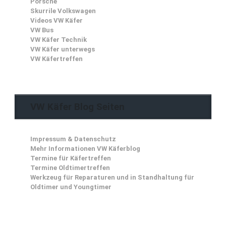
Porsche
Skurrile Volkswagen
Videos VW Käfer
VW Bus
VW Käfer Technik
VW Käfer unterwegs
VW Käfertreffen
VW Käfer Blog Seiten
Impressum & Datenschutz
Mehr Informationen VW Käferblog
Termine für Käfertreffen
Termine Oldtimertreffen
Werkzeug für Reparaturen und in Standhaltung für
Oldtimer und Youngtimer