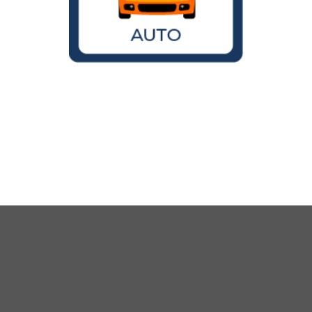
Wird der VW Käfer noch gebaut