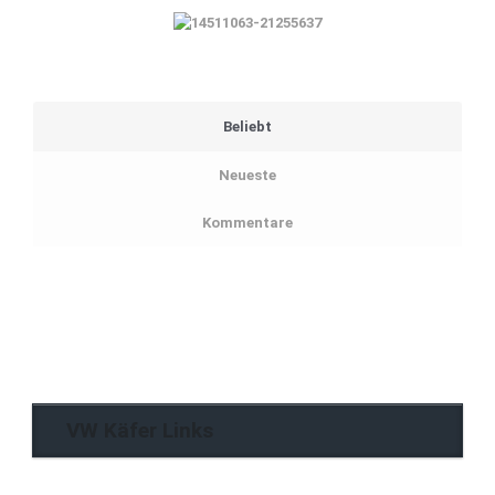
Beliebt
Neueste
Kommentare
VW Käfer Links