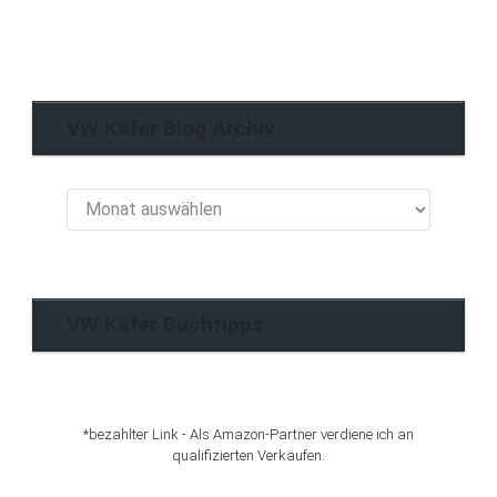
VW Käfer Blog Archiv
VW
Käfer
Blog
Archiv
VW Käfer Buchtipps
*bezahlter Link - Als Amazon-Partner verdiene ich an
qualifizierten Verkäufen.