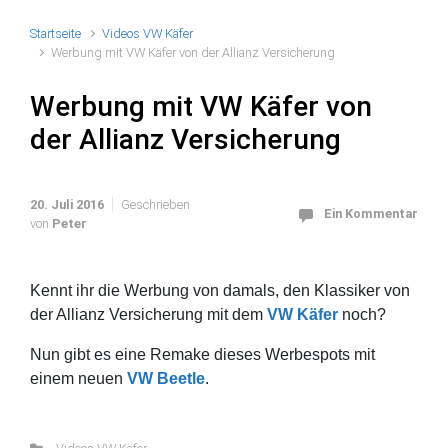
Startseite
Videos VW Käfer
Werbung mit VW Käfer von der Allianz Versicherung
Werbung mit VW Käfer von
der Allianz Versicherung
20. Juli 2016
Geschrieben
Ein Kommentar
von
Peter
Kennt ihr die Werbung von damals, den Klassiker von
der Allianz Versicherung mit dem
VW Käfer
noch?
Nun gibt es eine Remake dieses Werbespots mit
einem neuen
VW Beetle
.