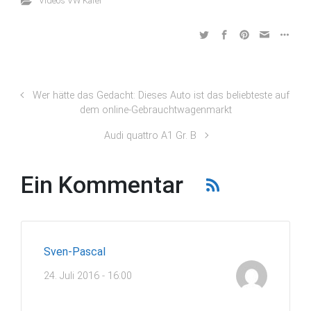
Videos VW Käfer
Wer hätte das Gedacht: Dieses Auto ist das beliebteste auf
dem online-Gebrauchtwagenmarkt
Audi quattro A1 Gr. B
Ein Kommentar
Sven-Pascal
24. Juli 2016 - 16:00