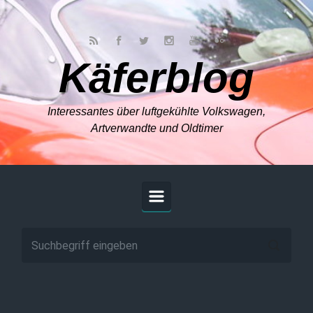
Zum Hauptinhalt springen
Käferblog
Interessantes über luftgekühlte Volkswagen,
Artverwandte und Oldtimer