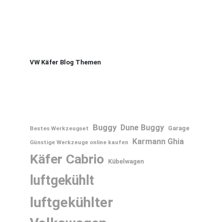
VW Käfer Blog Themen
Buggy
Dune Buggy
Bestes Werkzeugset
Garage
Karmann Ghia
Günstige Werkzeuge online kaufen
Käfer Cabrio
Kübelwagen
luftgekühlt
luftgekühlter