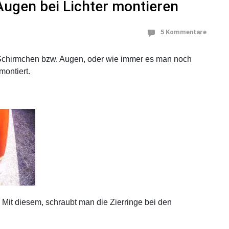
ugen bei Lichter montieren
5 Kommentare
Schirmchen bzw. Augen, oder wie immer es man noch
ontiert.
Mit diesem, schraubt man die Zierringe bei den