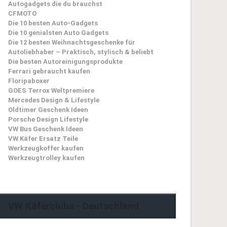
Autogadgets die du brauchst
CFMOTO
Die 10 besten Auto-Gadgets
Die 10 genialsten Auto Gadgets
Die 12 besten Weihnachtsgeschenke für
Autoliebhaber – Praktisch, stylisch & beliebt
Die besten Autoreinigungsprodukte
Ferrari gebraucht kaufen
Floripaboxer
GOES Terrox Weltpremiere
Mercedes Design & Lifestyle
Oldtimer Geschenk Ideen
Porsche Design Lifestyle
VW Bus Geschenk Ideen
VW Käfer Ersatz Teile
Werkzeugkoffer kaufen
Werkzeugtrolley kaufen
VW Käferclubs - Deutschland