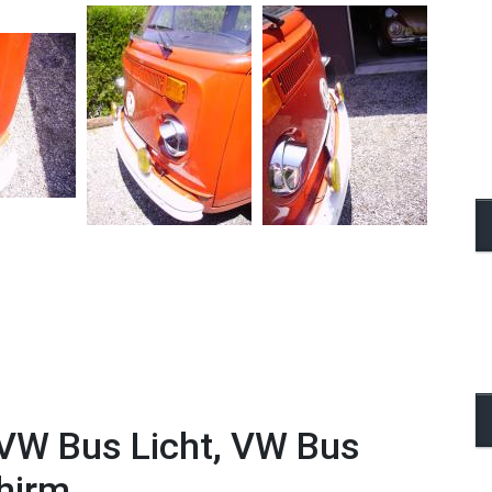
VW Bus Licht, VW Bus
chirm