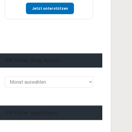
Jetzt unterstützen
VW Käfer Blog Archiv
VW
Käfer
Blog
Archiv
VW Käfer Buchtipps