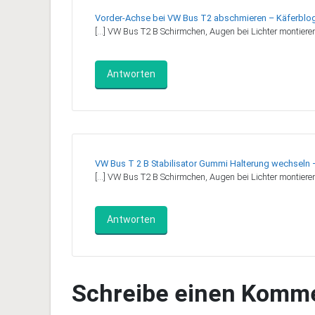
Vorder-Achse bei VW Bus T2 abschmieren – Käferblo
[…] VW Bus T2 B Schirmchen, Augen bei Lichter montieren
Antworten
VW Bus T 2 B Stabilisator Gummi Halterung wechseln 
[…] VW Bus T2 B Schirmchen, Augen bei Lichter montieren
Antworten
Schreibe einen Komm