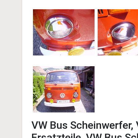
VW Bus Scheinwerfer, 
Ersatzteile, VW Bus S