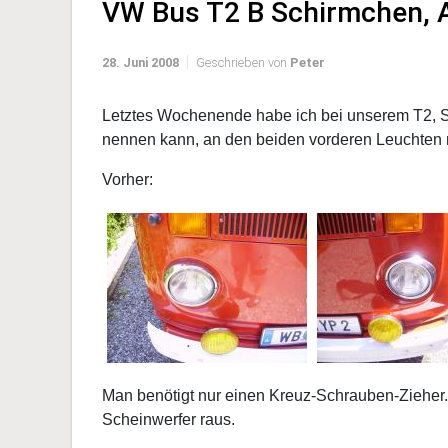
VW Bus T2 B Schirmchen, A
28. Juni 2008
Geschrieben von
Peter
Letztes Wochenende habe ich bei unserem T2, 
nennen kann, an den beiden vorderen Leuchten m
Vorher:
Man benötigt nur einen Kreuz-Schrauben-Zieher. 
Scheinwerfer raus.