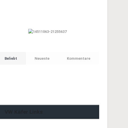
Beliebt
Neueste
Kommentare
VW Käfer Links