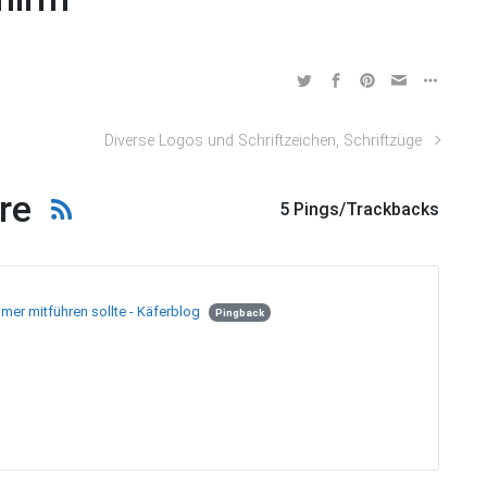
Diverse Logos und Schriftzeichen, Schriftzüge
re
5 Pings/Trackbacks
er mitführen sollte - Käferblog
Pingback