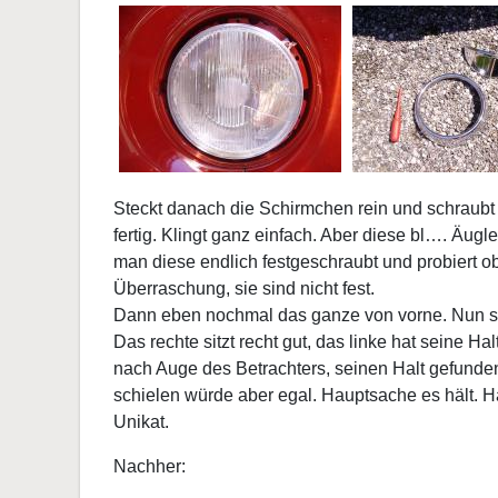
Steckt danach die Schirmchen rein und schraubt
fertig. Klingt ganz einfach. Aber diese bl…. Äugl
man diese endlich festgeschraubt und probiert ob
Überraschung, sie sind nicht fest.
Dann eben nochmal das ganze von vorne. Nun sit
Das rechte sitzt recht gut, das linke hat seine Hal
nach Auge des Betrachters, seinen Halt gefunden
schielen würde aber egal. Hauptsache es hält. Hat
Unikat.
Nachher: