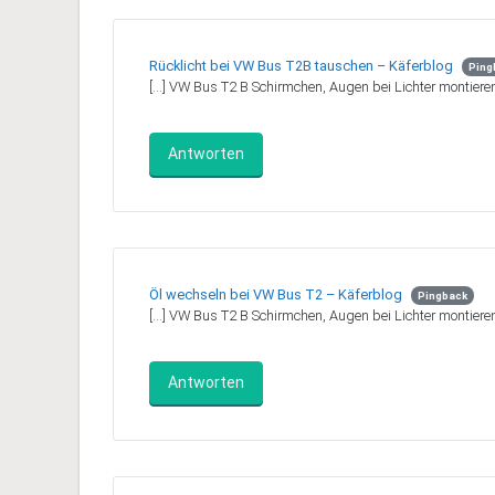
Rücklicht bei VW Bus T2B tauschen – Käferblog
Ping
[…] VW Bus T2 B Schirmchen, Augen bei Lichter montieren
Antworten
Öl wechseln bei VW Bus T2 – Käferblog
Pingback
[…] VW Bus T2 B Schirmchen, Augen bei Lichter montieren
Antworten