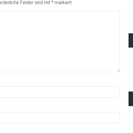
orderliche Felder sind mit
*
markiert