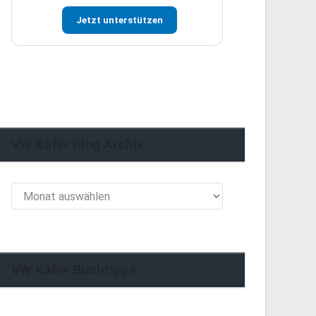
Jetzt unterstützen
VW Käfer Blog Archiv
VW
Käfer
Blog
Archiv
VW Käfer Buchtipps