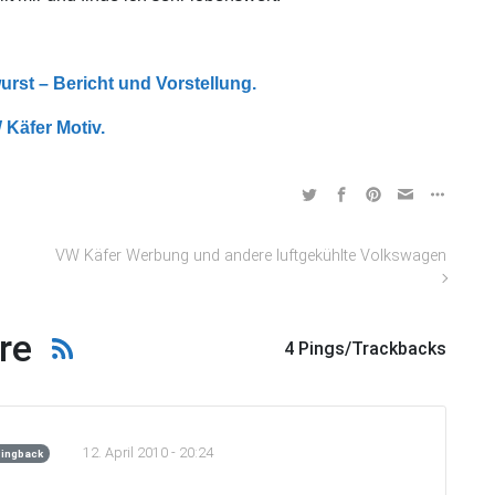
urst – Bericht und Vorstellung.
Käfer Motiv.
VW Käfer Werbung und andere luftgekühlte Volkswagen
re
4 Pings/Trackbacks
12. April 2010 - 20:24
ingback