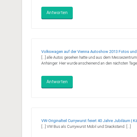
Antworten
Volkswagen auf der Vienna Autoshow 2013 Fotos und B
[…] alle Autos gesehen hatte und aus dem Messezentrum 
Anhänger. Hier wurde anscheinend an den nächsten Tagen
Antworten
VW-Originalteil Currywurst feiert 40 Jahre Jubiläum | K
[…] VW Bus als Currywurst Mobil und Snackstand. […]