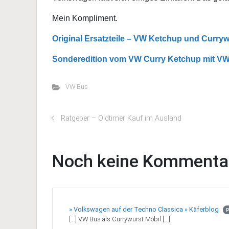
Mein Kompliment.
Original Ersatzteile – VW Ketchup und Curryw
Sonderedition vom VW Curry Ketchup mit VW 
VW Bus
Ratgeber – Oldtimer Kauf im Ausland
Noch keine Kommenta
» Volkswagen auf der Techno Classica » Käferblog
P
[…] VW Bus als Currywurst Mobil […]