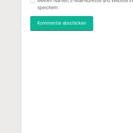
Meinen Namen, E-Mail-Adresse und Website i
speichern.