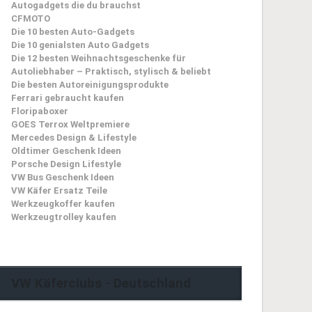
Autogadgets die du brauchst
CFMOTO
Die 10 besten Auto-Gadgets
Die 10 genialsten Auto Gadgets
Die 12 besten Weihnachtsgeschenke für
Autoliebhaber – Praktisch, stylisch & beliebt
Die besten Autoreinigungsprodukte
Ferrari gebraucht kaufen
Floripaboxer
GOES Terrox Weltpremiere
Mercedes Design & Lifestyle
Oldtimer Geschenk Ideen
Porsche Design Lifestyle
VW Bus Geschenk Ideen
VW Käfer Ersatz Teile
Werkzeugkoffer kaufen
Werkzeugtrolley kaufen
VW Käferclubs - Deutschland