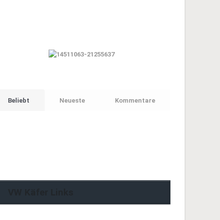
Beliebt
Neueste
Kommentare
VW Käfer Links