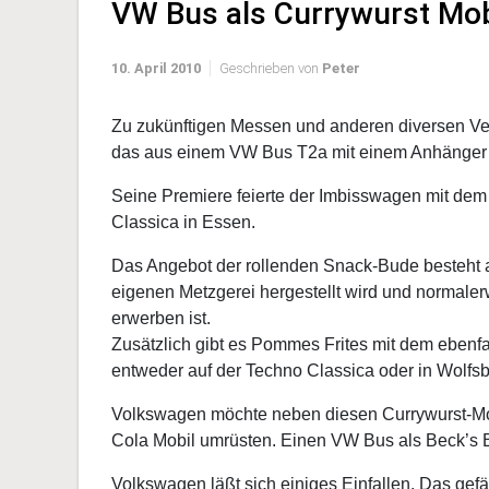
VW Bus als Currywurst Mob
10. April 2010
Geschrieben von
Peter
Zu zukünftigen Messen und anderen diversen Ver
das aus einem VW Bus T2a mit einem Anhänger b
Seine Premiere feierte der Imbisswagen mit dem
Classica in Essen.
Das Angebot der rollenden Snack-Bude besteht a
eigenen Metzgerei hergestellt wird und normaler
erwerben ist.
Zusätzlich gibt es Pommes Frites mit dem ebenfa
entweder auf der Techno Classica oder in Wolfsb
Volkswagen möchte neben diesen Currywurst-Mo
Cola Mobil umrüsten. Einen VW Bus als Beck’s Bu
Volkswagen läßt sich einiges Einfallen. Das gefäl