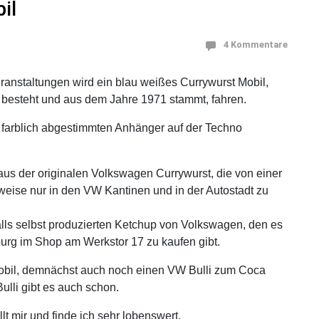
il
4 Kommentare
anstaltungen wird ein blau weißes Currywurst Mobil,
esteht und aus dem Jahre 1971 stammt, fahren.
 farblich abgestimmten Anhänger auf der Techno
us der originalen Volkswagen Currywurst, die von einer
weise nur in den VW Kantinen und in der Autostadt zu
lls selbst produzierten Ketchup von Volkswagen, den es
urg im Shop am Werkstor 17 zu kaufen gibt.
bil, demnächst auch noch einen VW Bulli zum Coca
lli gibt es auch schon.
lt mir und finde ich sehr lobenswert.