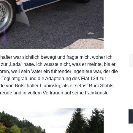
after war sichtlich bewegt und fragte mich, woher ich
r „Lada“ hätte. Ich wusste nicht, was er meinte, bis er
oren, weil sein Vater ein führender Ingenieur war, der die
Togliattigrad und die Adaptierung des Fiat 124 zur
e von Botschafter Ljubinskij, als er selbst Rudi Stohls
Freude und in vollem Vertrauen auf seine Fahrkünste