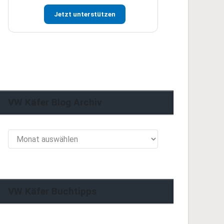
Jetzt unterstützen
VW Käfer Blog Archiv
VW
Käfer
Blog
Archiv
VW Käfer Buchtipps