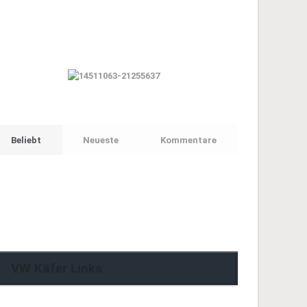
Beliebt
Neueste
Kommentare
VW Käfer Links