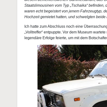
Staatslimousinen vom Typ „Tschaika“ befinden, di
waren echt begeistert von jenem Fahrzeugtyp, den 
Hochzeit gemietet hatten, und schwelgten beide
Ich hatte zum Abschluss noch eine Überraschung f
„Volltreffer“ entpuppte. Vor dem Museum wartet
legendäre Erfolge feierte, um mit dem Botschaft