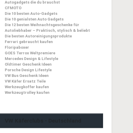
Autogadgets die du brauchst
CFMOTO
Die 10 besten Auto-Gadgets
Die 10 genialsten Auto Gadgets
Die 12 besten Weihnachtsgeschenke für
Autoliebhaber – Praktisch, stylisch & beliebt
Die besten Autoreinigungsprodukte
Ferrari gebraucht kaufen
Floripaboxer
GOES Terrox Weltpremiere
Mercedes Design & Lifestyle
Oldtimer Geschenk Ideen
Porsche Design Lifestyle
VW Bus Geschenk Ideen
VW Käfer Ersatz Teile
Werkzeugkoffer kaufen
Werkzeugtrolley kaufen
VW Käferclubs - Deutschland