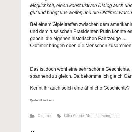
Möglichkeit, einen konstruktiven Dialog auch übe
gut und bringt uns weiter, und die Oldtimer waren
Bei einem Gipfeltreffen zwischen dem amerikanis
und dem russischen Präsidenten Putin könnte e
geben: die eigenen historischen Fahrzeuge …
Oldtimer bringen eben die Menschen zusammen u
Das ist doch wohl eine sehr schöne Geschichte, 
spannend zu gleich. Da bekomme ich gleich Gä
Kennt Ihr auch solch eine ähnliche Geschichte?
Quelle: Motorline.cc
Oldtimer
Käfer Cabrio
,
Oldtimer
,
Youngtimer