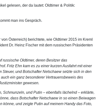
kel gelesen, der da lautet: Oldtimer & Politik:
 kommt man ins Gespräch.
 von Österreich) berichtete, wie Oldtimer 2015 im Kreml
dent Dr. Heinz Fischer mit dem russischen Präsidenten
f russische Oldtimer, deren Besitzer das
of. Fritz Ehn kam es zu einer kurzen Ausfahrt mit einer
 Steuer, und Botschafter Netschaew setzte sich in den
ch auch ein ganz besonderer Vertrauensbeweis des
 Justizminister gewesen.
n, Schmunzeln, und Putin – ebenfalls lächelnd – erklärte,
en könne, dass Botschafter Netschaew in so einen Beiwagen
en könne, und zeigte Putin auf meinem Handy das Foto,