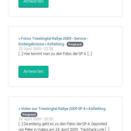
Antworten
» Fotos Triestingtal Rallye 2009 - Service -
Endergebnisse » Käferblog
Pingback
22. April 2009 - 22:58
[…] Hier kommt man zu den Fotos der SP 4. […]
Antworten
» Video zur Triestingtal Rallye 2009 SP 4 » Käferblog
Pingback
24. April 2009 - 20:39
[…] Da entlang geht es zu den Fotos der SP 4. Geposted
von Peter in Videos am 24. April 2009 ‌ Trackback Link […]