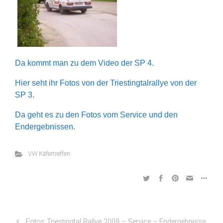
Da kommt man zu dem Video der SP 4.
Hier seht ihr Fotos von der Triestingtalrallye von der
SP 3.
Da geht es zu den Fotos vom Service und den
Endergebnissen.
VW Käfertreffen
Fotos Triestingtal Rallye 2009 – Service – Endergebnisse