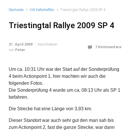
Startseite
VW Käfertreffen
Triestingtal Rallye 2009 SP 4
Triestingtal Rallye 2009 SP 4
21. April 2009
Geschrieben
7 Kommentare
von
Peter
Um ca. 10:31 Uhr war der Start auf der Sonderprüfung
4 beim Actionpoint 1, hier machten wir auch die
folgenden Fotos.
Die Sonderprüfung 4 wurde um ca. 08:13 Uhr als SP 1
befahren.
Die Strecke hat eine Länge von 3,93 km.
Dieser Standort war auch sehr gut den man sah bis
zum Actionpoint 2, fast die ganze Strecke, war dann