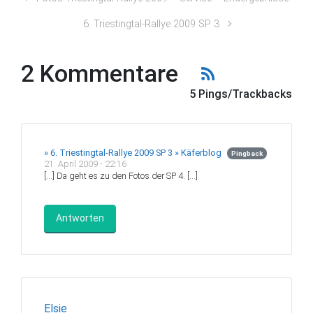
6. Triestingtal-Rallye 2009 SP 3
2 Kommentare
5 Pings/Trackbacks
» 6. Triestingtal-Rallye 2009 SP 3 » Käferblog
Pingback
21. April 2009 - 22:16
[…] Da geht es zu den Fotos der SP 4. […]
Antworten
Elsie