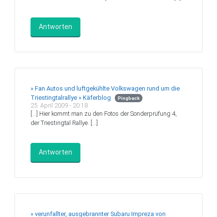
Antworten
» Fan Autos und luftgekühlte Volkswagen rund um die
Triestingtalrallye » Käferblog
Pingback
25. April 2009 - 20:18
[…] Hier kommt man zu den Fotos der Sonderprüfung 4,
der Triestingtal Rallye. […]
Antworten
» verunfallter, ausgebrannter Subaru Impreza von