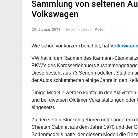
Sammlung von seltenen Au
Volkswagen
29. Januar 2011
Geschrieben von
Peter
Wie schon vor kurzem berichtet, hat
Volkswagen
VW hat in den Räumen des Karmann-Stammsitze
PKW’s des Karosseriebauers zusammengetrage
Diese besteht aus 73 Serienmodellen, Studien u
der Autos schlummerten einige Jahre in den Kel
Einige Modelle werden künftig in den Aktivität
und bei diversen Oldtimer Veranstaltungen oder 
eingesetzt.
Zu den selten Stücken gehören unter anderem d
Cheetah Cabrilet aus dem Jahre 1970 und der Gol
Serienmodells hatte, der diesem Modell die Bez