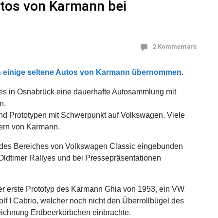
tos von Karmann bei
2 Kommentare
 einige seltene Autos von Karmann übernommen
.
s in Osnabrück eine dauerhafte Autosammlung mit
n.
nd Prototypen mit Schwerpunkt auf Volkswagen. Viele
lern von Karmann.
en des Bereiches von Volkswagen Classic eingebunden
Oldtimer Rallyes und bei Pressepräsentationen
er erste Prototyp des Karmann Ghia von 1953, ein VW
f I Cabrio, welcher noch nicht den Überrollbügel des
eichnung Erdbeerkörbchen einbrachte.