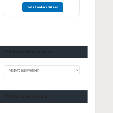
Jetzt unterstützen
VW Käfer Blog Archiv
VW
Käfer
Blog
Archiv
VW Käfer Buchtipps