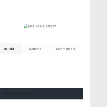
Beliebt
Neueste
Kommentare
VW Käfer Links