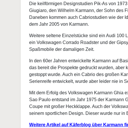
Die keilförmigen Designstudien Pik-As von 1973
Giugiaro, den Wilhelm Karmann, der Sohn des Fi
Daneben kommen auch Cabriostudien wie der Id
dem Jahr 2005 von Karmann.
Weitere seltene Einzelstücke sind ein Audi 100 
ein Volkswagen Corrado Roadster und der Gipsy
Spaßmobile der damaligen Zeit.
In den 60er Jahren entwickelte Karmann auf Basi
das bereit die Prospekte gedruckt wurden, aber k
gestoppt wurde. Auch ein Cabrio des großen Ka
Serienreife entwickelt, wurde aber leider nie in S
Mit dem Erfolg des Volkswagen Karmann Ghia ex
Sao Paulo entstand im Jahr 1975 der Karmann Ghi
Coupe mit großer Heckklappe. Auch der Volkswa
seinem sportlichen Design. Dieser wurde nur in B
Weitere Artikel auf Käferblog über Karmann fin