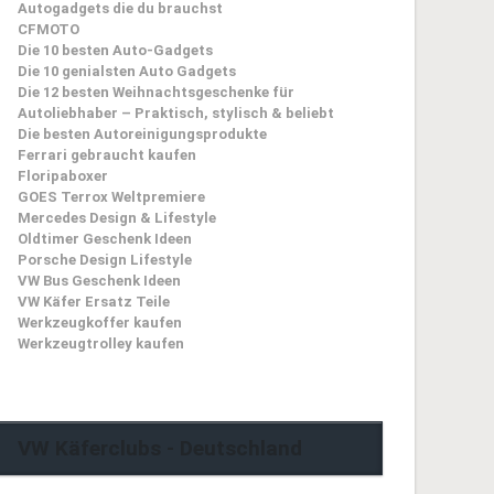
Autogadgets die du brauchst
CFMOTO
Die 10 besten Auto-Gadgets
Die 10 genialsten Auto Gadgets
Die 12 besten Weihnachtsgeschenke für
Autoliebhaber – Praktisch, stylisch & beliebt
Die besten Autoreinigungsprodukte
Ferrari gebraucht kaufen
Floripaboxer
GOES Terrox Weltpremiere
Mercedes Design & Lifestyle
Oldtimer Geschenk Ideen
Porsche Design Lifestyle
VW Bus Geschenk Ideen
VW Käfer Ersatz Teile
Werkzeugkoffer kaufen
Werkzeugtrolley kaufen
VW Käferclubs - Deutschland