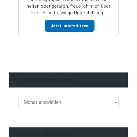
helfen oder gefallen, freue ich mich über
eine kleine freiwillige Unterstützung.
Jetzt unterstützen
VW Käfer Blog Archiv
VW
Käfer
Blog
Archiv
VW Käfer Buchtipps