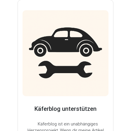
Käferblog unterstützen
Käferblog ist ein unabhängiges
Herzensprojekt. Wenn dir meine Artikel