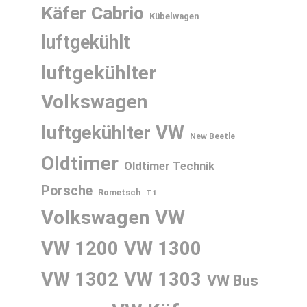
Käfer Cabrio
Kübelwagen
luftgekühlt
luftgekühlter
Volkswagen
luftgekühlter VW
New Beetle
Oldtimer
Oldtimer Technik
Porsche
Rometsch
T1
Volkswagen
VW
VW 1200
VW 1300
VW 1302
VW 1303
VW Bus