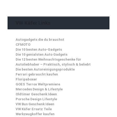
VW Käfer Links
Autogadgets die du brauchst
CFMOTO
Die 10 besten Auto-Gadgets
Die 10 genialsten Auto Gadgets
Die 12 besten Weihnachtsgeschenke für
Autoliebhaber – Praktisch, stylisch & beliebt
Die besten Autoreinigungsprodukte
Ferrari gebraucht kaufen
Floripaboxer
GOES Terrox Weltpremiere
Mercedes Design & Lifestyle
Oldtimer Geschenk Ideen
Porsche Design Lifestyle
VW Bus Geschenk Ideen
VW Käfer Ersatz Teile
Werkzeugkoffer kaufen