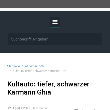
Startseite
Allgemein VW
Kultauto: tiefer, schwarzer Karmann Ghia
Kultauto: tiefer, schwarzer
Karmann Ghia
17. April 2010
Geschrieben