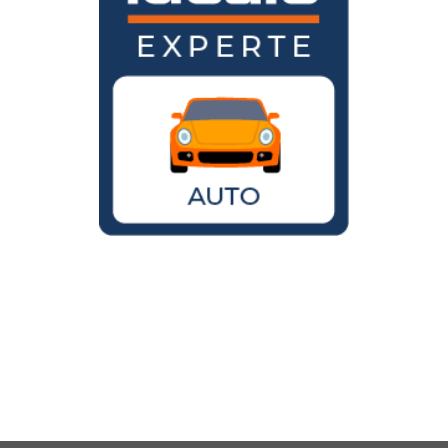
Wird der VW Käfer noch gebaut