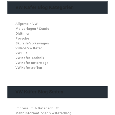
VW Käfer Blog Kategorien
Allgemein VW
Malvorlagen / Comic
Oldtimer
Porsche
Skurrile Volkswagen
Videos VW Käfer
VW Bus
VW Käfer Technik
VW Käfer unterwegs
VW Käfertreffen
VW Käfer Blog Seiten
Impressum & Datenschutz
Mehr Informationen VW Käferblog