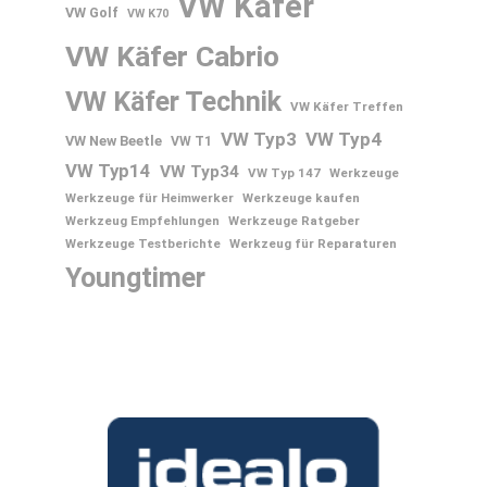
VW Käfer
VW Golf
VW K70
VW Käfer Cabrio
VW Käfer Technik
VW Käfer Treffen
VW Typ3
VW Typ4
VW New Beetle
VW T1
VW Typ14
VW Typ34
VW Typ 147
Werkzeuge
Werkzeuge für Heimwerker
Werkzeuge kaufen
Werkzeug Empfehlungen
Werkzeuge Ratgeber
Werkzeuge Testberichte
Werkzeug für Reparaturen
Youngtimer