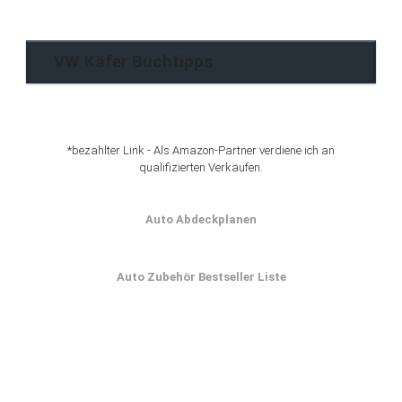
Archiv
VW Käfer Buchtipps
*bezahlter Link - Als Amazon-Partner verdiene ich an
qualifizierten Verkäufen.
Auto Abdeckplanen
Auto Zubehör Bestseller Liste