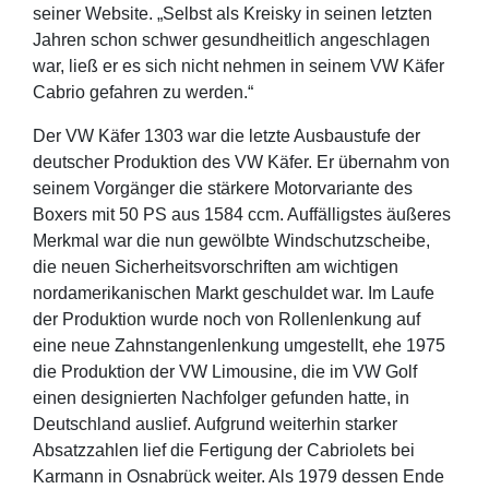
seiner Website. „Selbst als Kreisky in seinen letzten
Jahren schon schwer gesundheitlich angeschlagen
war, ließ er es sich nicht nehmen in seinem VW Käfer
Cabrio gefahren zu werden.“
Der VW Käfer 1303 war die letzte Ausbaustufe der
deutscher Produktion des VW Käfer. Er übernahm von
seinem Vorgänger die stärkere Motorvariante des
Boxers mit 50 PS aus 1584 ccm. Auffälligstes äußeres
Merkmal war die nun gewölbte Windschutzscheibe,
die neuen Sicherheitsvorschriften am wichtigen
nordamerikanischen Markt geschuldet war. Im Laufe
der Produktion wurde noch von Rollenlenkung auf
eine neue Zahnstangenlenkung umgestellt, ehe 1975
die Produktion der VW Limousine, die im VW Golf
einen designierten Nachfolger gefunden hatte, in
Deutschland auslief. Aufgrund weiterhin starker
Absatzzahlen lief die Fertigung der Cabriolets bei
Karmann in Osnabrück weiter. Als 1979 dessen Ende