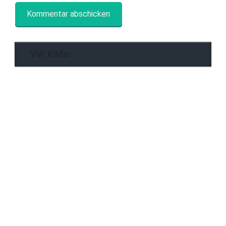
VW Käfer