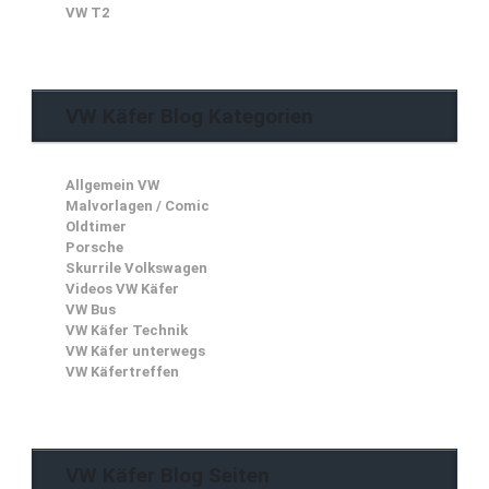
VW T2
VW Käfer Blog Kategorien
Allgemein VW
Malvorlagen / Comic
Oldtimer
Porsche
Skurrile Volkswagen
Videos VW Käfer
VW Bus
VW Käfer Technik
VW Käfer unterwegs
VW Käfertreffen
VW Käfer Blog Seiten