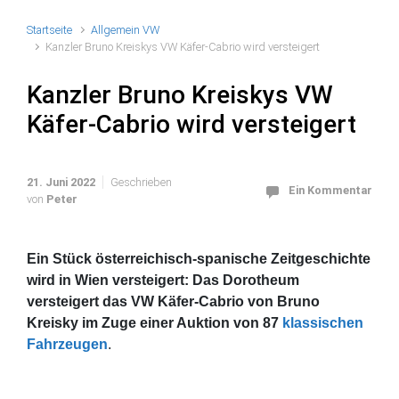
Startseite
Allgemein VW
Kanzler Bruno Kreiskys VW Käfer-Cabrio wird versteigert
Kanzler Bruno Kreiskys VW
Käfer-Cabrio wird versteigert
21. Juni 2022
Geschrieben
Ein Kommentar
von
Peter
Ein Stück österreichisch-spanische Zeitgeschichte
wird in Wien versteigert: Das Dorotheum
versteigert das VW Käfer-Cabrio von Bruno
Kreisky im Zuge einer Auktion von 87
klassischen
Fahrzeugen
.