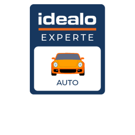
Wird der VW Käfer noch gebaut