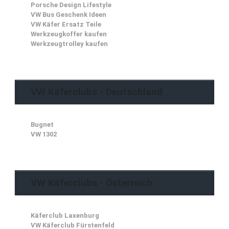
Porsche Design Lifestyle
VW Bus Geschenk Ideen
VW Käfer Ersatz Teile
Werkzeugkoffer kaufen
Werkzeugtrolley kaufen
VW Käferclubs - Deutschland
Bugnet
VW 1302
VW Käferclubs - Österreich
Käferclub Laxenburg
VW Käferclub Fürstenfeld