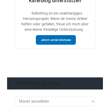
Käferblog unterstützen
Käferblog ist ein unabhängiges
Herzensprojekt. Wenn dir meine Artikel
helfen oder gefallen, freue ich mich über
eine kleine freiwillige Unterstützung.
Jetzt unterstützen
VW Käfer Blog Archiv
VW
Käfer
Blog