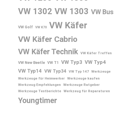
VW 1302
VW 1303
VW Bus
VW Käfer
VW Golf
VW K70
VW Käfer Cabrio
VW Käfer Technik
VW Käfer Treffen
VW Typ3
VW Typ4
VW New Beetle
VW T1
VW Typ14
VW Typ34
VW Typ 147
Werkzeuge
Werkzeuge für Heimwerker
Werkzeuge kaufen
Werkzeug Empfehlungen
Werkzeuge Ratgeber
Werkzeuge Testberichte
Werkzeug für Reparaturen
Youngtimer