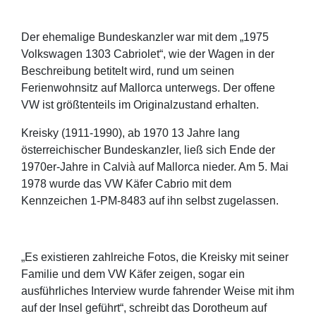
Der ehemalige Bundeskanzler war mit dem „1975
Volkswagen 1303 Cabriolet“, wie der Wagen in der
Beschreibung betitelt wird, rund um seinen
Ferienwohnsitz auf Mallorca unterwegs. Der offene
VW ist größtenteils im Originalzustand erhalten.
Kreisky (1911-1990), ab 1970 13 Jahre lang
österreichischer Bundeskanzler, ließ sich Ende der
1970er-Jahre in Calvià auf Mallorca nieder. Am 5. Mai
1978 wurde das VW Käfer Cabrio mit dem
Kennzeichen 1-PM-8483 auf ihn selbst zugelassen.
„Es existieren zahlreiche Fotos, die Kreisky mit seiner
Familie und dem VW Käfer zeigen, sogar ein
ausführliches Interview wurde fahrender Weise mit ihm
auf der Insel geführt“, schreibt das Dorotheum auf