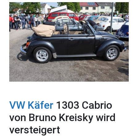
VW Käfer
1303 Cabrio
von Bruno Kreisky wird
versteigert