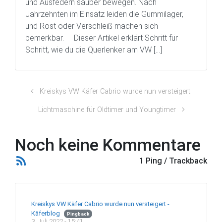
und Ausfedern sauber bewegen. Nach
Jahrzehnten im Einsatz leiden die Gummilager,
und Rost oder Verschleiß machen sich
bemerkbar. Dieser Artikel erklärt Schritt für
Schritt, wie du die Querlenker am VW […]
Kreiskys VW Käfer Cabrio wurde nun versteigert
Lichtmaschine für Oldtimer und Youngtimer
Noch keine Kommentare
1 Ping / Trackback
Kreiskys VW Käfer Cabrio wurde nun versteigert -
Käferblog
Pingback
3. Juli 2022 - 15:41