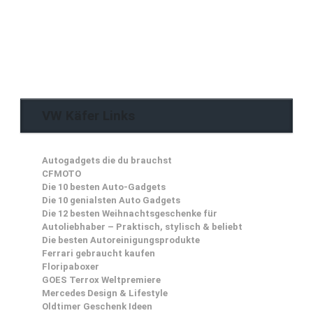
VW Käfer Links
Autogadgets die du brauchst
CFMOTO
Die 10 besten Auto-Gadgets
Die 10 genialsten Auto Gadgets
Die 12 besten Weihnachtsgeschenke für
Autoliebhaber – Praktisch, stylisch & beliebt
Die besten Autoreinigungsprodukte
Ferrari gebraucht kaufen
Floripaboxer
GOES Terrox Weltpremiere
Mercedes Design & Lifestyle
Oldtimer Geschenk Ideen