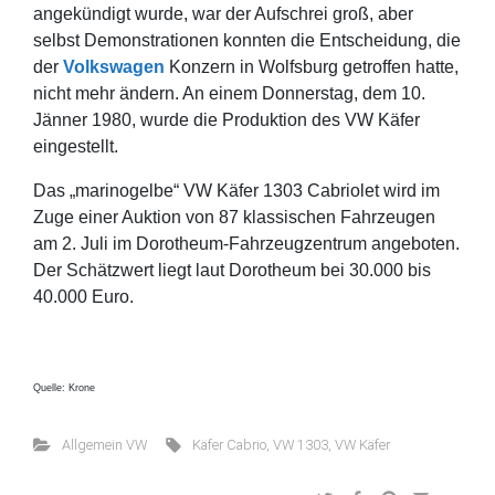
angekündigt wurde, war der Aufschrei groß, aber
selbst Demonstrationen konnten die Entscheidung, die
der
Volkswagen
Konzern in Wolfsburg getroffen hatte,
nicht mehr ändern. An einem Donnerstag, dem 10.
Jänner 1980, wurde die Produktion des VW Käfer
eingestellt.
Das „marinogelbe“ VW Käfer 1303 Cabriolet wird im
Zuge einer Auktion von 87 klassischen Fahrzeugen
am 2. Juli im Dorotheum-Fahrzeugzentrum angeboten.
Der Schätzwert liegt laut Dorotheum bei 30.000 bis
40.000 Euro.
Quelle: Krone
Allgemein VW
Käfer Cabrio
,
VW 1303
,
VW Käfer