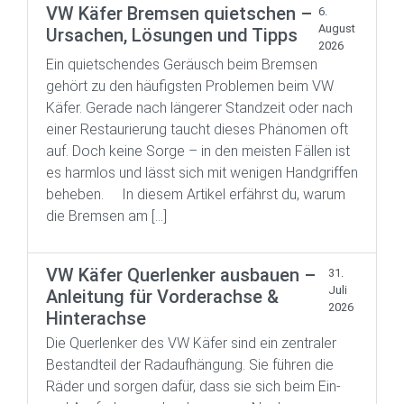
VW Käfer Bremsen quietschen –
6.
August
Ursachen, Lösungen und Tipps
2026
Ein quietschendes Geräusch beim Bremsen
gehört zu den häufigsten Problemen beim VW
Käfer. Gerade nach längerer Standzeit oder nach
einer Restaurierung taucht dieses Phänomen oft
auf. Doch keine Sorge – in den meisten Fällen ist
es harmlos und lässt sich mit wenigen Handgriffen
beheben. In diesem Artikel erfährst du, warum
die Bremsen am […]
VW Käfer Querlenker ausbauen –
31.
Juli
Anleitung für Vorderachse &
2026
Hinterachse
Die Querlenker des VW Käfer sind ein zentraler
Bestandteil der Radaufhängung. Sie führen die
Räder und sorgen dafür, dass sie sich beim Ein-