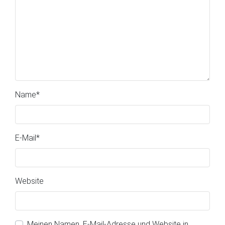
Name
*
E-Mail
*
Website
Meinen Namen, E-Mail-Adresse und Website in