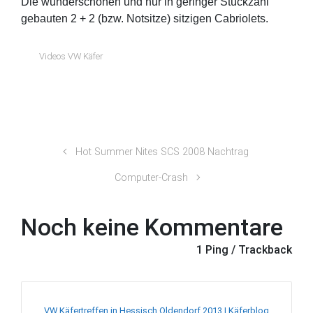
Die wunderschönen und nur in geringer Stückzahl
gebauten 2 + 2 (bzw. Notsitze) sitzigen Cabriolets.
Videos VW Käfer
Hot Summer Nites SCS 2008 Nachtrag
Computer-Crash
Noch keine Kommentare
1 Ping / Trackback
VW Käfertreffen in Hessisch Oldendorf 2013 | Käferblog