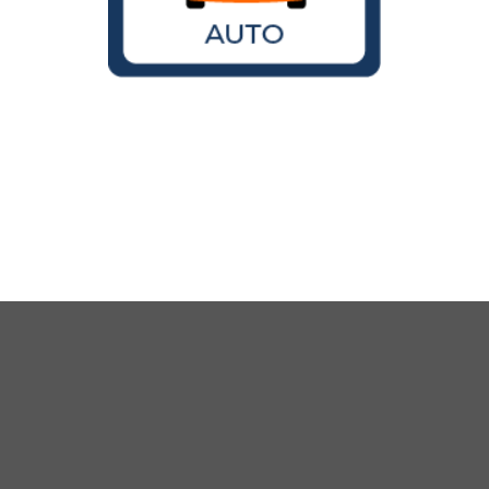
Wird der VW Käfer noch gebaut