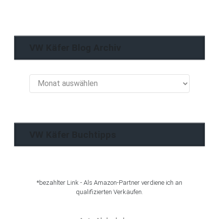
VW Käfer Blog Archiv
VW
Käfer
Blog
Archiv
VW Käfer Buchtipps
*bezahlter Link - Als Amazon-Partner verdiene ich an
qualifizierten Verkäufen.