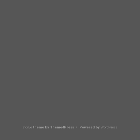
evolve
theme by Theme4Press • Powered by
WordPress