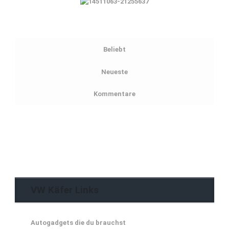
Beliebt
Neueste
Kommentare
VW Käfer Links
Autogadgets die du brauchst