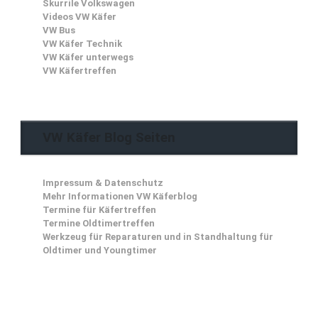
Skurrile Volkswagen
Videos VW Käfer
VW Bus
VW Käfer Technik
VW Käfer unterwegs
VW Käfertreffen
VW Käfer Blog Seiten
Impressum & Datenschutz
Mehr Informationen VW Käferblog
Termine für Käfertreffen
Termine Oldtimertreffen
Werkzeug für Reparaturen und in Standhaltung für
Oldtimer und Youngtimer