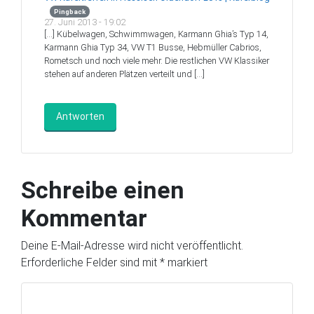
Pingback
27. Juni 2013 - 19:02
[…] Kübelwagen, Schwimmwagen, Karmann Ghia’s Typ 14,
Karmann Ghia Typ 34, VW T1 Busse, Hebmüller Cabrios,
Rometsch und noch viele mehr. Die restlichen VW Klassiker
stehen auf anderen Plätzen verteilt und […]
Antworten
Schreibe einen
Kommentar
Deine E-Mail-Adresse wird nicht veröffentlicht.
Erforderliche Felder sind mit
*
markiert