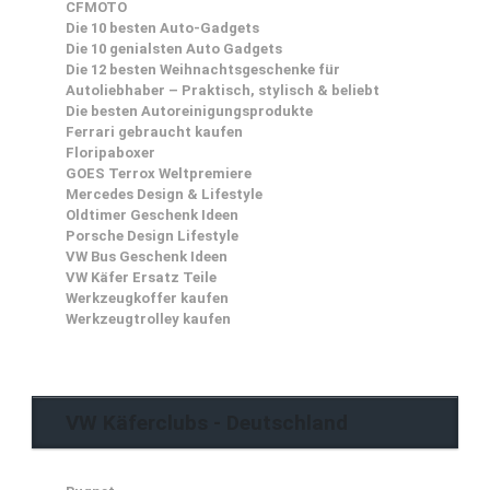
CFMOTO
Die 10 besten Auto-Gadgets
Die 10 genialsten Auto Gadgets
Die 12 besten Weihnachtsgeschenke für
Autoliebhaber – Praktisch, stylisch & beliebt
Die besten Autoreinigungsprodukte
Ferrari gebraucht kaufen
Floripaboxer
GOES Terrox Weltpremiere
Mercedes Design & Lifestyle
Oldtimer Geschenk Ideen
Porsche Design Lifestyle
VW Bus Geschenk Ideen
VW Käfer Ersatz Teile
Werkzeugkoffer kaufen
Werkzeugtrolley kaufen
VW Käferclubs - Deutschland