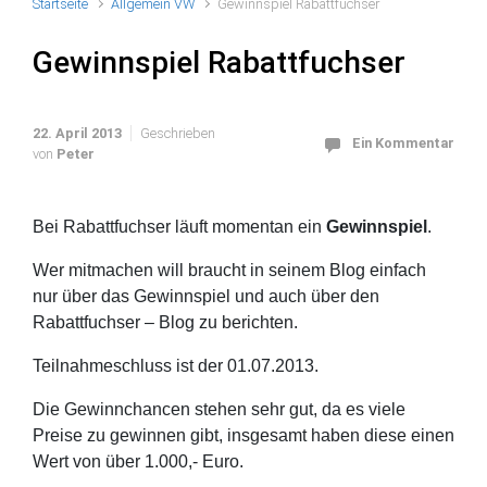
Startseite
Allgemein VW
Gewinnspiel Rabattfuchser
Gewinnspiel Rabattfuchser
22. April 2013
Geschrieben
Ein Kommentar
von
Peter
Bei Rabattfuchser läuft momentan ein
Gewinnspiel
.
Wer mitmachen will braucht in seinem Blog einfach
nur über das Gewinnspiel und auch über den
Rabattfuchser – Blog zu berichten.
Teilnahmeschluss ist der 01.07.2013.
Die Gewinnchancen stehen sehr gut, da es viele
Preise zu gewinnen gibt, insgesamt haben diese einen
Wert von über 1.000,- Euro.