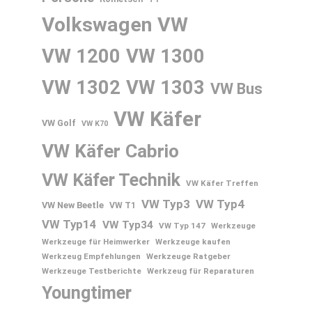
Volkswagen
VW
VW 1200
VW 1300
VW 1302
VW 1303
VW Bus
VW Käfer
VW Golf
VW K70
VW Käfer Cabrio
VW Käfer Technik
VW Käfer Treffen
VW Typ3
VW Typ4
VW New Beetle
VW T1
VW Typ14
VW Typ34
VW Typ 147
Werkzeuge
Werkzeuge für Heimwerker
Werkzeuge kaufen
Werkzeug Empfehlungen
Werkzeuge Ratgeber
Werkzeuge Testberichte
Werkzeug für Reparaturen
Youngtimer