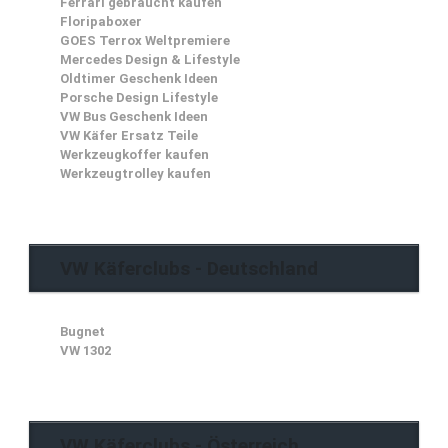
Ferrari gebraucht kaufen
Floripaboxer
GOES Terrox Weltpremiere
Mercedes Design & Lifestyle
Oldtimer Geschenk Ideen
Porsche Design Lifestyle
VW Bus Geschenk Ideen
VW Käfer Ersatz Teile
Werkzeugkoffer kaufen
Werkzeugtrolley kaufen
VW Käferclubs - Deutschland
Bugnet
VW 1302
VW Käferclubs - Österreich