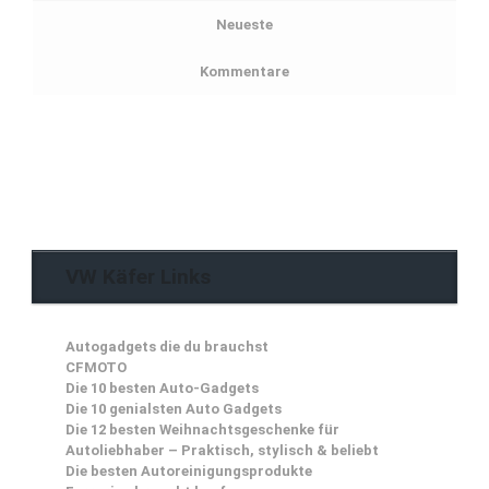
Neueste
Kommentare
VW Käfer Links
Autogadgets die du brauchst
CFMOTO
Die 10 besten Auto-Gadgets
Die 10 genialsten Auto Gadgets
Die 12 besten Weihnachtsgeschenke für
Autoliebhaber – Praktisch, stylisch & beliebt
Die besten Autoreinigungsprodukte