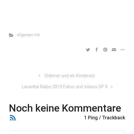
Allgemein VW
Oldtimer und ein Kindersitz
Lavanttal Rallye 2013 Fotos und Videos SP 9
Noch keine Kommentare
1 Ping / Trackback