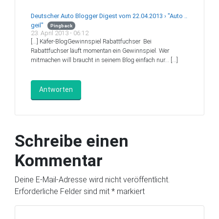
Deutscher Auto Blogger Digest vom 22.04.2013 › "Auto ..
geil"
Pingback
23. April 2013 - 06:12
[…] Käfer-BlogGewinnspiel Rabattfuchser Bei
Rabattfuchser läuft momentan ein Gewinnspiel. Wer
mitmachen will braucht in seinem Blog einfach nur… […]
Antworten
Schreibe einen
Kommentar
Deine E-Mail-Adresse wird nicht veröffentlicht.
Erforderliche Felder sind mit
*
markiert