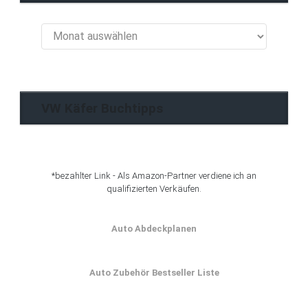
VW
Käfer
Blog
Archiv
VW Käfer Buchtipps
*bezahlter Link - Als Amazon-Partner verdiene ich an
qualifizierten Verkäufen.
Auto Abdeckplanen
Auto Zubehör Bestseller Liste