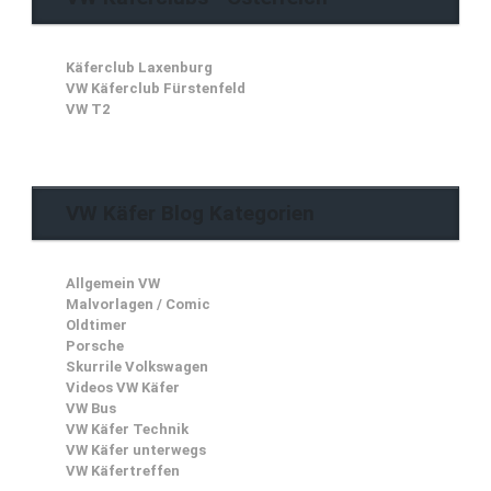
Käferclub Laxenburg
VW Käferclub Fürstenfeld
VW T2
VW Käfer Blog Kategorien
Allgemein VW
Malvorlagen / Comic
Oldtimer
Porsche
Skurrile Volkswagen
Videos VW Käfer
VW Bus
VW Käfer Technik
VW Käfer unterwegs
VW Käfertreffen