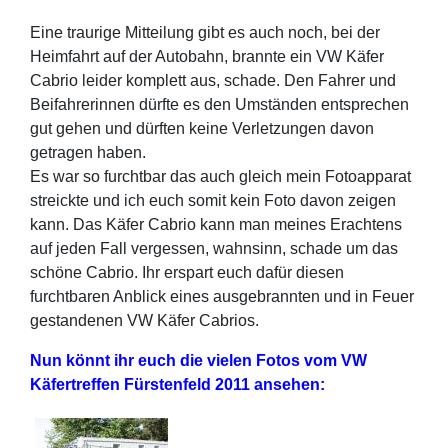
Eine traurige Mitteilung gibt es auch noch, bei der
Heimfahrt auf der Autobahn, brannte ein VW Käfer
Cabrio leider komplett aus, schade. Den Fahrer und
Beifahrerinnen dürfte es den Umständen entsprechen
gut gehen und dürften keine Verletzungen davon
getragen haben.
Es war so furchtbar das auch gleich mein Fotoapparat
streickte und ich euch somit kein Foto davon zeigen
kann. Das Käfer Cabrio kann man meines Erachtens
auf jeden Fall vergessen, wahnsinn, schade um das
schöne Cabrio. Ihr erspart euch dafür diesen
furchtbaren Anblick eines ausgebrannten und in Feuer
gestandenen VW Käfer Cabrios.
Nun könnt ihr euch die vielen Fotos vom VW
Käfertreffen Fürstenfeld 2011 ansehen: