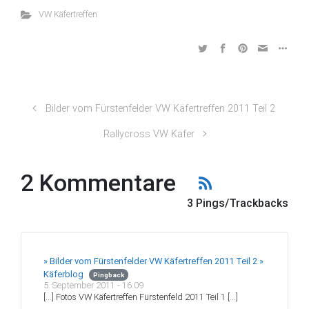
VW Käfertreffen
Bilder vom Fürstenfelder VW Käfertreffen 2011 Teil 2
Rallycross VW Käfer
2 Kommentare
3 Pings/Trackbacks
» Bilder vom Fürstenfelder VW Käfertreffen 2011 Teil 2 »
Käferblog
Pingback
5. September 2011 - 16:09
[…] Fotos VW Käfertreffen Fürstenfeld 2011 Teil 1 […]