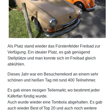
Als Platz stand wieder das Fürstenfelder Freibad zur
Verfügung. Ein idealer Platz, es gab genügend
Stellplätze und man konnte sich im Freibad gleich
abkühlen.
Dieses Jahr war ein Besucherrekord an einem sehr
schönen und heißen Tag mit rund 400 Teilnehmer.
Es gab einen riesigen Teilemarkt, wo bestimmt jeder
Käferfan fündig wurde.
Auch wurde wieder eine Tombola abgehalten. Es gab
auch wieder Best of Top 20 und auch noch weitere