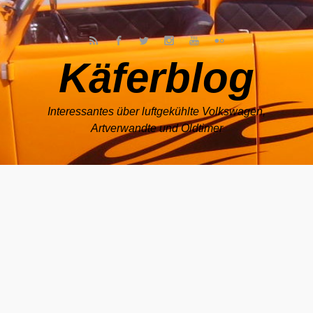
Zum Hauptinhalt springen
Käferblog
Interessantes über luftgekühlte Volkswagen,
Artverwandte und Oldtimer