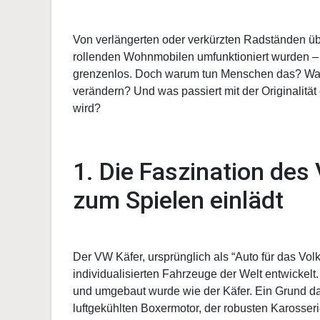
Von verlängerten oder verkürzten Radständen üb
rollenden Wohnmobilen umfunktioniert wurden – d
grenzenlos. Doch warum tun Menschen das? Was t
verändern? Und was passiert mit der Originalität 
wird?
1. Die Faszination des
zum Spielen einlädt
Der VW Käfer, ursprünglich als “Auto für das Vol
individualisierten Fahrzeuge der Welt entwickelt. 
und umgebaut wurde wie der Käfer. Ein Grund daf
luftgekühlten Boxermotor, der robusten Karosser