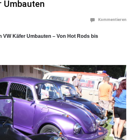
er Umbauten
Kommentieren
en VW Käfer Umbauten – Von Hot Rods bis