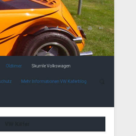
Oldtimer
Skurrile Volkswagen
schutz
Mehr Informationen VW Käferblog
VW Käfer