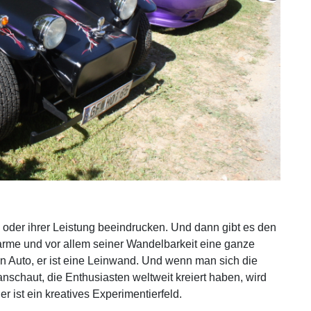
ik oder ihrer Leistung beeindrucken. Und dann gibt es den
arme und vor allem seiner Wandelbarkeit eine ganze
ein Auto, er ist eine Leinwand. Und wenn man sich die
nschaut, die Enthusiasten weltweit kreiert haben, wird
er ist ein kreatives Experimentierfeld.