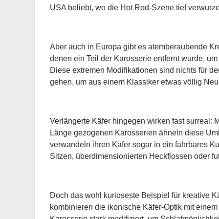
USA beliebt, wo die Hot Rod-Szene tief verwurzelt
Aber auch in Europa gibt es atemberaubende Krea
denen ein Teil der Karosserie entfernt wurde, u
Diese extremen Modifikationen sind nichts für den
gehen, um aus einem Klassiker etwas völlig Ne
Verlängerte Käfer hingegen wirken fast surreal: M
Länge gezogenen Karosserien ähneln diese Umba
verwandeln ihren Käfer sogar in ein fahrbares K
Sitzen, überdimensionierten Heckflossen oder fu
Doch das wohl kurioseste Beispiel für kreative
kombinieren die ikonische Käfer-Optik mit eine
Karosserie stark modifiziert, um Schlafmöglichke