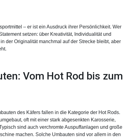
sportmittel – er ist ein Ausdruck ihrer Persönlichkeit. Wer
atement setzen: über Kreativität, Individualität und
n der Originalität manchmal auf der Strecke bleibt, aber
ht.
uten: Vom Hot Rod bis zum
auten des Käfers fallen in die Kategorie der Hot Rods.
umgebaut, oft mit einer stark abgesenkten Karosserie,
. Typisch sind auch verchromte Auspuffanlagen und große
aschine machen. Solche Umbauten sind vor allem in den