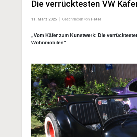
Die verrücktesten VW Käf
11. März 2025
Geschrieben von
Peter
„Vom Käfer zum Kunstwerk: Die verrücktest
Wohnmobilen“