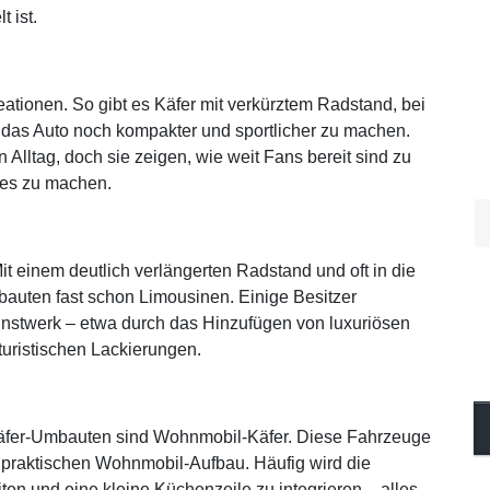
 ist.
tionen. So gibt es Käfer mit verkürztem Radstand, bei
m das Auto noch kompakter und sportlicher zu machen.
 Alltag, doch sie zeigen, wie weit Fans bereit sind zu
ues zu machen.
it einem deutlich verlängerten Radstand und oft in die
uten fast schon Limousinen. Einige Besitzer
unstwerk – etwa durch das Hinzufügen von luxuriösen
turistischen Lackierungen.
 Käfer-Umbauten sind Wohnmobil-Käfer. Diese Fahrzeuge
m praktischen Wohnmobil-Aufbau. Häufig wird die
iten und eine kleine Küchenzeile zu integrieren – alles