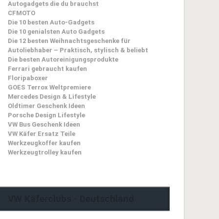
Autogadgets die du brauchst
CFMOTO
Die 10 besten Auto-Gadgets
Die 10 genialsten Auto Gadgets
Die 12 besten Weihnachtsgeschenke für
Autoliebhaber – Praktisch, stylisch & beliebt
Die besten Autoreinigungsprodukte
Ferrari gebraucht kaufen
Floripaboxer
GOES Terrox Weltpremiere
Mercedes Design & Lifestyle
Oldtimer Geschenk Ideen
Porsche Design Lifestyle
VW Bus Geschenk Ideen
VW Käfer Ersatz Teile
Werkzeugkoffer kaufen
Werkzeugtrolley kaufen
VW Käferclubs - Deutschland