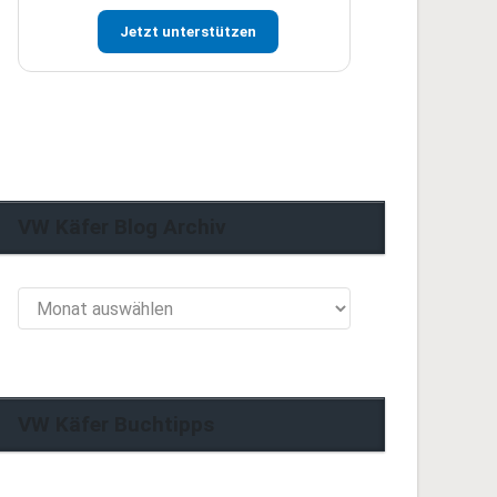
Jetzt unterstützen
VW Käfer Blog Archiv
VW
Käfer
Blog
Archiv
VW Käfer Buchtipps