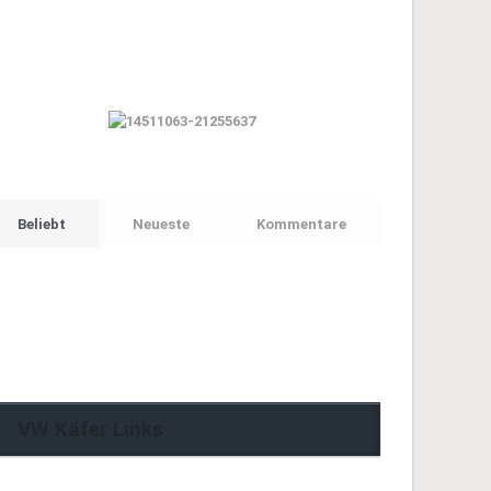
Beliebt
Neueste
Kommentare
VW Käfer Links