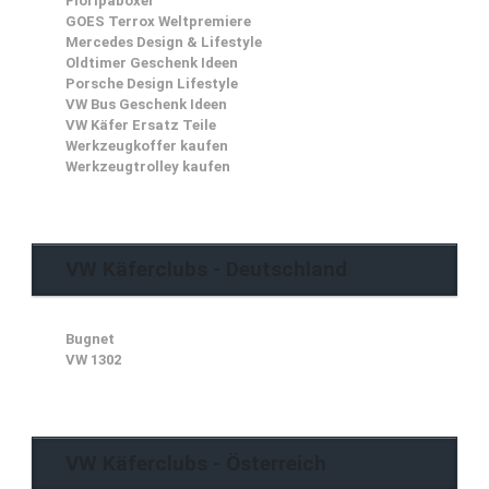
Floripaboxer
GOES Terrox Weltpremiere
Mercedes Design & Lifestyle
Oldtimer Geschenk Ideen
Porsche Design Lifestyle
VW Bus Geschenk Ideen
VW Käfer Ersatz Teile
Werkzeugkoffer kaufen
Werkzeugtrolley kaufen
VW Käferclubs - Deutschland
Bugnet
VW 1302
VW Käferclubs - Österreich