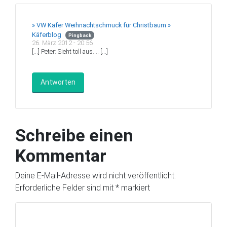
» VW Käfer Weihnachtschmuck für Christbaum »
Käferblog
Pingback
26. März 2012 - 20:56
[…] Peter: Sieht toll aus…. […]
Antworten
Schreibe einen
Kommentar
Deine E-Mail-Adresse wird nicht veröffentlicht.
Erforderliche Felder sind mit
*
markiert