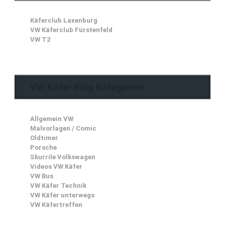
Käferclub Laxenburg
VW Käferclub Fürstenfeld
VW T2
VW Käfer Blog Kategorien
Allgemein VW
Malvorlagen / Comic
Oldtimer
Porsche
Skurrile Volkswagen
Videos VW Käfer
VW Bus
VW Käfer Technik
VW Käfer unterwegs
VW Käfertreffen