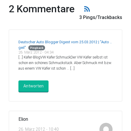
2 Kommentare
3 Pings/Trackbacks
Deutscher Auto Blogger Digest vom 25.03.2012 | "Auto ..
geil"
Pingback
26. März 2012 - 04:34
[…] Käfer-BlogVW Käfer SchmuckDer VW Käfer selbst ist
schon ein schönes Schmuckstück. Aber Schmuck mit bzw.
aus einem VW Käfer ist schon … […]
Antworten
Elion
26. März 2012 - 10:40