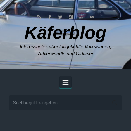
Zum Hauptinhalt springen
Käferblog
Interessantes über luftgekühlte Volkswagen,
Artverwandte und Oldtimer