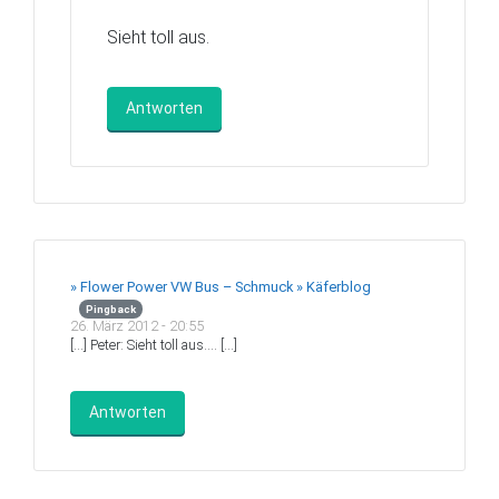
Sieht toll aus.
Antworten
» Flower Power VW Bus – Schmuck » Käferblog
Pingback
26. März 2012 - 20:55
[…] Peter: Sieht toll aus…. […]
Antworten