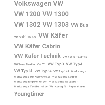
Volkswagen
VW
VW 1200
VW 1300
VW 1302
VW 1303
VW Bus
VW Käfer
VW Golf
VW K70
VW Käfer Cabrio
VW Käfer Technik
VW Käfer Treffen
VW Typ3
VW Typ4
VW New Beetle
VW T1
VW Typ14
VW Typ34
VW Typ 147
Werkzeuge
Werkzeuge für Heimwerker
Werkzeuge kaufen
Werkzeug Empfehlungen
Werkzeuge Ratgeber
Werkzeuge Testberichte
Werkzeug für Reparaturen
Youngtimer