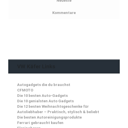
Neueste
Kommentare
VW Käfer Links
Autogadgets die du brauchst
CFMOTO
Die 10 besten Auto-Gadgets
Die 10 genialsten Auto Gadgets
Die 12 besten Weihnachtsgeschenke für
Autoliebhaber – Praktisch, stylisch & beliebt
Die besten Autoreinigungsprodukte
Ferrari gebraucht kaufen