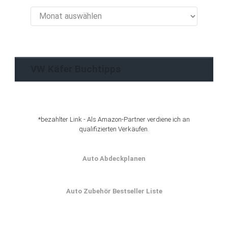
VW
Käfer
Blog
Archiv
VW Käfer Buchtipps
*bezahlter Link - Als Amazon-Partner verdiene ich an
qualifizierten Verkäufen.
Auto Abdeckplanen
Auto Zubehör Bestseller Liste