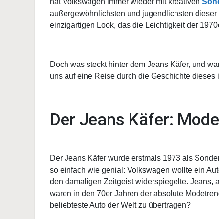
hat Volkswagen immer wieder mit kreativen
Son
außergewöhnlichsten und jugendlichsten dieser M
einzigartigen Look, das die Leichtigkeit der 1970e
Doch was steckt hinter dem Jeans Käfer, und war
uns auf eine Reise durch die Geschichte dieses
Der Jeans Käfer: Mode t
Der Jeans Käfer wurde erstmals 1973 als Sonderm
so einfach wie genial: Volkswagen wollte ein Aut
den damaligen Zeitgeist widerspiegelte. Jeans, al
waren in den 70er Jahren der absolute Modetrend
beliebteste Auto der Welt zu übertragen?