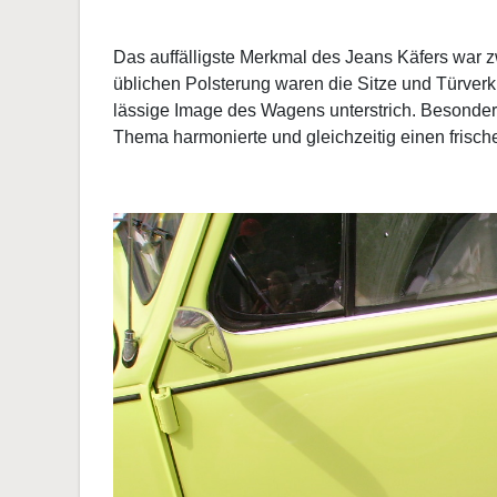
Das auffälligste Merkmal des Jeans Käfers war z
üblichen Polsterung waren die Sitze und Türver
lässige Image des Wagens unterstrich. Besonders
Thema harmonierte und gleichzeitig einen frisch