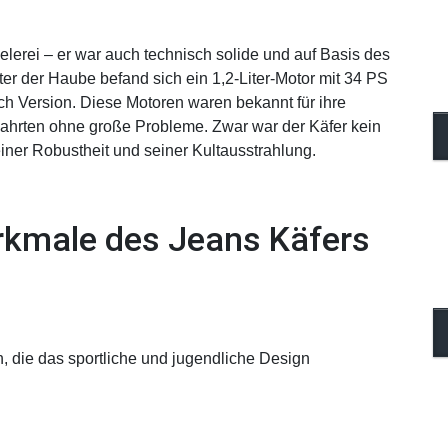
elerei – er war auch technisch solide und auf Basis des
r der Haube befand sich ein 1,2-Liter-Motor mit 34 PS
ach Version. Diese Motoren waren bekannt für ihre
Fahrten ohne große Probleme. Zwar war der Käfer kein
iner Robustheit und seiner Kultausstrahlung.
rkmale des Jeans Käfers
 die das sportliche und jugendliche Design