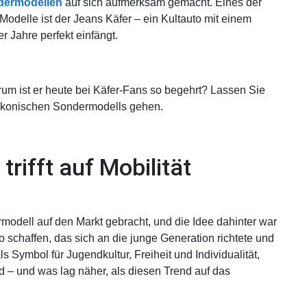
dermodellen
auf sich aufmerksam gemacht. Eines der
odelle ist der Jeans Käfer – ein Kultauto mit einem
r Jahre perfekt einfängt.
um ist er heute bei Käfer-Fans so begehrt? Lassen Sie
 ikonischen Sondermodells gehen.
rifft auf Mobilität
odell auf den Markt gebracht, und die Idee dahinter war
o schaffen, das sich an die junge Generation richtete und
s Symbol für Jugendkultur, Freiheit und Individualität,
 – und was lag näher, als diesen Trend auf das