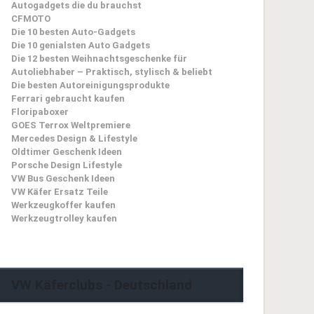
Autogadgets die du brauchst
CFMOTO
Die 10 besten Auto-Gadgets
Die 10 genialsten Auto Gadgets
Die 12 besten Weihnachtsgeschenke für
Autoliebhaber – Praktisch, stylisch & beliebt
Die besten Autoreinigungsprodukte
Ferrari gebraucht kaufen
Floripaboxer
GOES Terrox Weltpremiere
Mercedes Design & Lifestyle
Oldtimer Geschenk Ideen
Porsche Design Lifestyle
VW Bus Geschenk Ideen
VW Käfer Ersatz Teile
Werkzeugkoffer kaufen
Werkzeugtrolley kaufen
VW Käferclubs - Deutschland