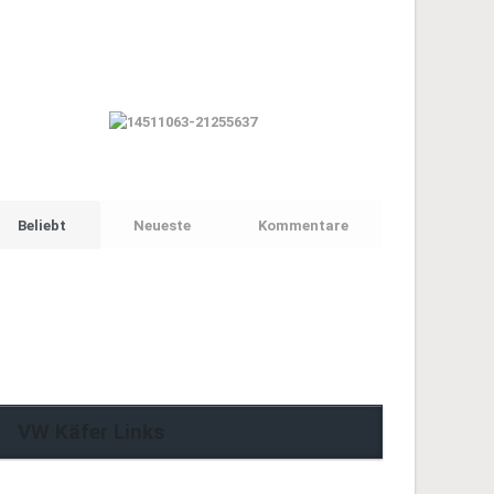
Beliebt
Neueste
Kommentare
VW Käfer Links