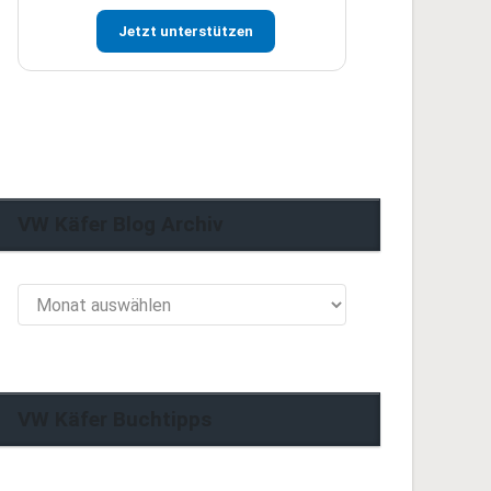
Jetzt unterstützen
VW Käfer Blog Archiv
VW
Käfer
Blog
Archiv
VW Käfer Buchtipps