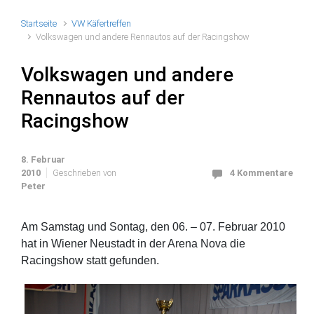
Startseite
VW Käfertreffen
Volkswagen und andere Rennautos auf der Racingshow
Volkswagen und andere
Rennautos auf der
Racingshow
8. Februar
2010
Geschrieben von
4 Kommentare
Peter
Am Samstag und Sontag, den 06. – 07. Februar 2010
hat in Wiener Neustadt in der Arena Nova die
Racingshow statt gefunden.