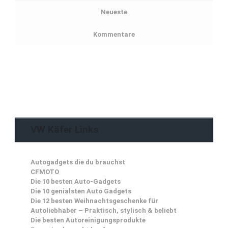
Neueste
Kommentare
VW Käfer Links
Autogadgets die du brauchst
CFMOTO
Die 10 besten Auto-Gadgets
Die 10 genialsten Auto Gadgets
Die 12 besten Weihnachtsgeschenke für
Autoliebhaber – Praktisch, stylisch & beliebt
Die besten Autoreinigungsprodukte