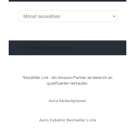
VW
Käfer
Blog
Archiv
VW Käfer Buchtipps
*bezahlter Link - Als Amazon-Partner verdiene ich an
qualifizierten Verkäufen.
Auto Abdeckplanen
Auto Zubehör Bestseller Liste