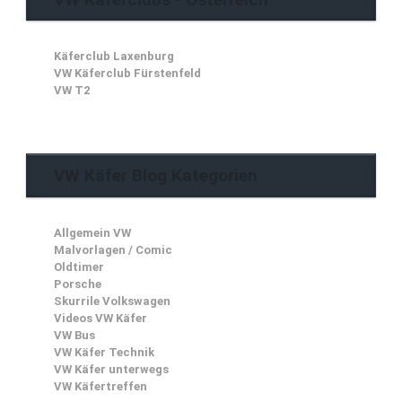
Käferclub Laxenburg
VW Käferclub Fürstenfeld
VW T2
VW Käfer Blog Kategorien
Allgemein VW
Malvorlagen / Comic
Oldtimer
Porsche
Skurrile Volkswagen
Videos VW Käfer
VW Bus
VW Käfer Technik
VW Käfer unterwegs
VW Käfertreffen