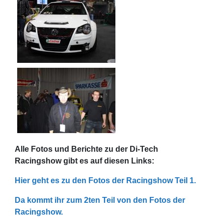
Alle Fotos und Berichte zu der Di-Tech
Racingshow gibt es auf diesen Links:
Hier geht es zu den Fotos der Racingshow Teil 1.
Da kommt ihr zum 2ten Teil von den Fotos der
Racingshow.