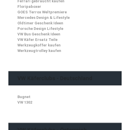
Ferrari gebraucht kaufen
Floripaboxer
GOES Terrox Weltpremiere
Mercedes Design & Lifestyle
Oldtimer Geschenk Ideen
Porsche Design Lifestyle
VW Bus Geschenk Ideen
VW Käfer Ersatz Teile
Werkzeugkoffer kaufen
Werkzeugtrolley kaufen
VW Käferclubs - Deutschland
Bugnet
VW 1302
VW Käferclubs - Österreich