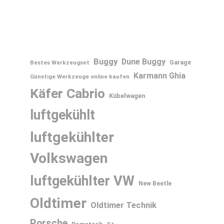
Buggy
Dune Buggy
Bestes Werkzeugset
Garage
Karmann Ghia
Günstige Werkzeuge online kaufen
Käfer Cabrio
Kübelwagen
luftgekühlt
luftgekühlter
Volkswagen
luftgekühlter VW
New Beetle
Oldtimer
Oldtimer Technik
Porsche