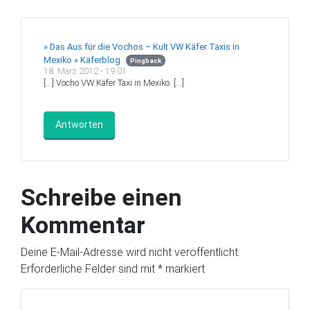
» Das Aus für die Vochos – Kult VW Käfer Taxis in
Mexiko » Käferblog
Pingback
18. März 2012 - 19:01
[…] Vocho VW Käfer Taxi in Mexiko. […]
Antworten
Schreibe einen
Kommentar
Deine E-Mail-Adresse wird nicht veröffentlicht.
Erforderliche Felder sind mit
*
markiert