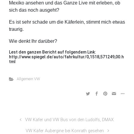
Mexiko ansehen und das Ganze Live mit erleben, ob
sich das noch ausgeht?
Es ist sehr schade um die Käferlein, stimmt mich etwas
traurig.
Wie denkt Ihr darüber?
Lest den ganzen Bericht auf folgendem Link:
http://www.spiegel.de/auto/fahrkultur/0,1518,571249,00.h
tml
Allgemein VW
VW Käfer und VW Bus von den Ludolfs, DMAX
VW Käfer Aubergine bei Konrath gesehen