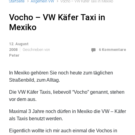
Startseite
Allgemein VW
Vocho – VW Käfer Taxi in Mexiko
Vocho – VW Käfer Taxi in
Mexiko
12. August
2008
Geschrieben von
6 Kommentare
Peter
In Mexiko gehören Sie noch heute zum täglichen
Straßenbild, zum Alltag.
Die VW Käfer Taxis, liebevoll “Vocho” genannt, stehen
vor dem aus.
Maximal 3 Jahre noch dürfen in Mexiko die VW – Käfer
als Taxis benutzt werden.
Eigentlich wollte ich mir auch einmal die Vochos in