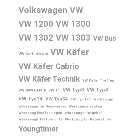
Volkswagen
VW
VW 1200
VW 1300
VW 1302
VW 1303
VW Bus
VW Käfer
VW Golf
VW K70
VW Käfer Cabrio
VW Käfer Technik
VW Käfer Treffen
VW Typ3
VW Typ4
VW New Beetle
VW T1
VW Typ14
VW Typ34
VW Typ 147
Werkzeuge
Werkzeuge für Heimwerker
Werkzeuge kaufen
Werkzeug Empfehlungen
Werkzeuge Ratgeber
Werkzeuge Testberichte
Werkzeug für Reparaturen
Youngtimer