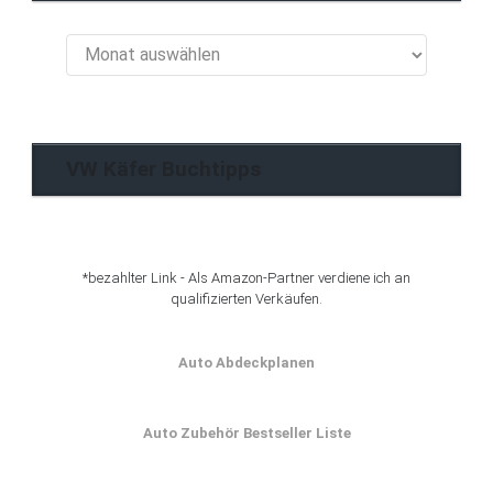
VW
Käfer
Blog
Archiv
VW Käfer Buchtipps
*bezahlter Link - Als Amazon-Partner verdiene ich an
qualifizierten Verkäufen.
Auto Abdeckplanen
Auto Zubehör Bestseller Liste