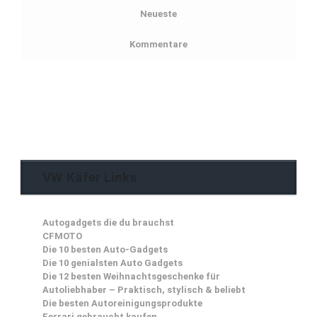
Neueste
Kommentare
VW Käfer Links
Autogadgets die du brauchst
CFMOTO
Die 10 besten Auto-Gadgets
Die 10 genialsten Auto Gadgets
Die 12 besten Weihnachtsgeschenke für
Autoliebhaber – Praktisch, stylisch & beliebt
Die besten Autoreinigungsprodukte
Ferrari gebraucht kaufen