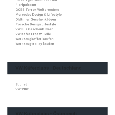
Floripaboxer
GOES Terrox Weltpremiere
Mercedes Design & Lifestyle
Oldtimer Geschenk Ideen
Porsche Design Lifestyle
VW Bus Geschenk Ideen
VW Käfer Ersatz Teile
Werkzeugkoffer kaufen
Werkzeugtrolley kaufen
VW Käferclubs - Deutschland
Bugnet
VW 1302
VW Käferclubs - Österreich