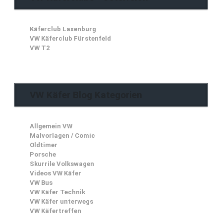
Käferclub Laxenburg
VW Käferclub Fürstenfeld
VW T2
VW Käfer Blog Kategorien
Allgemein VW
Malvorlagen / Comic
Oldtimer
Porsche
Skurrile Volkswagen
Videos VW Käfer
VW Bus
VW Käfer Technik
VW Käfer unterwegs
VW Käfertreffen