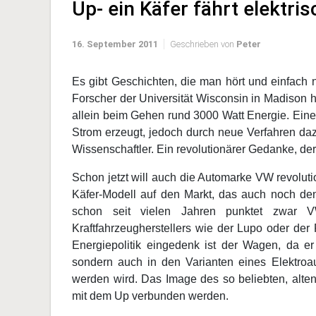
Up- ein Käfer fährt elektris
16. September 2011
Geschrieben von
Peter
Es gibt Geschichten, die man hört und einfach 
Forscher der Universität Wisconsin in Madison
allein beim Gehen rund 3000 Watt Energie. Eine
Strom erzeugt, jedoch durch neue Verfahren da
Wissenschaftler. Ein revolutionärer Gedanke, der
Schon jetzt will auch die Automarke VW revolut
Käfer-Modell auf den Markt, das auch noch den
schon seit vielen Jahren punktet zwar 
Kraftfahrzeugherstellers wie der Lupo oder der 
Energiepolitik eingedenk ist der Wagen, da e
sondern auch in den Varianten eines Elektro
werden wird. Das Image des so beliebten, alten
mit dem Up verbunden werden.