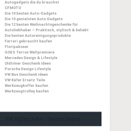
Autogadgets die du brauchst
CFMOTO
Die 10 besten Auto-Gadgets
Die 10 genialsten Auto Gadgets
Die 12 besten Weihnachtsgeschenke für
Autoliebhaber – Praktisch, stylisch & beliebt
Die besten Autoreinigungsprodukte
Ferrari gebraucht kaufen
Floripaboxer
GOES Terrox Weltpremiere
Mercedes Design & Lifestyle
Oldtimer Geschenk Ideen
Porsche Design Lifestyle
VW Bus Geschenk Ideen
VW Käfer Ersatz Teile
Werkzeugkoffer kaufen
Werkzeugtrolley kaufen
VW Käferclubs - Deutschland