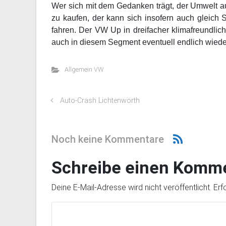
Wer sich mit dem Gedanken trägt, der Umwelt a
zu kaufen, der kann sich insofern auch gleich 
fahren. Der VW Up in dreifacher klimafreundli
auch in diesem Segment eventuell endlich wiede
Allgemein VW
Auto-Crash Lichtenwörth
Noch keine Kommentare
Schreibe einen Komm
Deine E-Mail-Adresse wird nicht veröffentlicht.
Erf