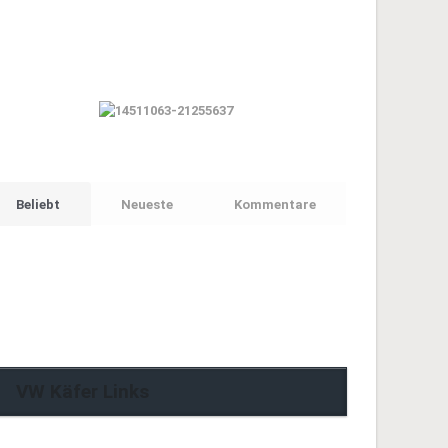
Beliebt
Neueste
Kommentare
VW Käfer Links