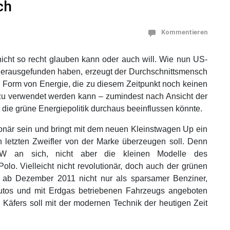
ch
Kommentieren
nicht so recht glauben kann oder auch will. Wie nun US-
 herausgefunden haben, erzeugt der Durchschnittsmensch
 Form von Energie, die zu diesem Zeitpunkt noch keinen
zu verwendet werden kann – zumindest nach Ansicht der
 die grüne Energiepolitik durchaus beeinflussen könnte.
ionär sein und bringt mit dem neuen Kleinstwagen Up ein
 letzten Zweifler von der Marke überzeugen soll. Denn
VW an sich, nicht aber die kleinen Modelle des
Polo. Vielleicht nicht revolutionär, doch auch der grünen
r ab Dezember 2011 nicht nur als sparsamer Benziner,
autos und mit Erdgas betriebenen Fahrzeugs angeboten
 Käfers soll mit der modernen Technik der heutigen Zeit