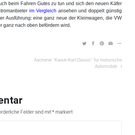
uch beim Fahren Gutes zu tun und sich den neuen Käfer
Stromanbieter
im Vergleich
ansehen und doppelt günstig
cher Ausführung: eine ganz neue der Kleinwagen, die VW
r ganz nach oben befördern wird.
Aachener “Kaiser-Karl-Classic” für historische
Automobile
entar
orderliche Felder sind mit
*
markiert