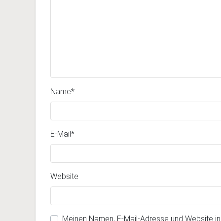
Name
*
E-Mail
*
Website
Meinen Namen, E-Mail-Adresse und Website i