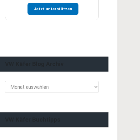
Jetzt unterstützen
VW Käfer Blog Archiv
VW
Käfer
Blog
Archiv
VW Käfer Buchtipps