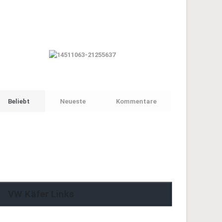
Beliebt
Neueste
Kommentare
VW Käfer Links