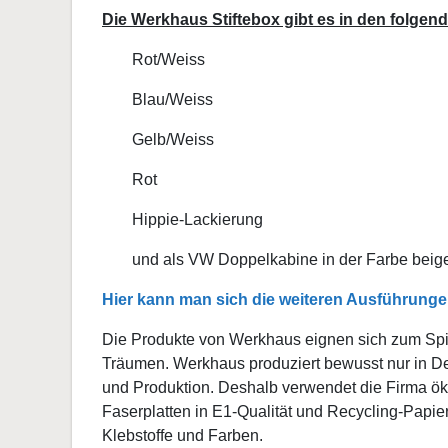
Die Werkhaus Stiftebox gibt es in den folge
Rot/Weiss
Blau/Weiss
Gelb/Weiss
Rot
Hippie-Lackierung
und als VW Doppelkabine in der Farbe beig
Hier kann man sich die weiteren Ausführunge
Die Produkte von Werkhaus eignen sich zum Spi
Träumen. Werkhaus produziert bewusst nur in De
und Produktion. Deshalb verwendet die Firma öko
Faserplatten in E1-Qualität und Recycling-Papie
Klebstoffe und Farben.