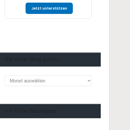
Jetzt unterstützen
VW Käfer Blog Archiv
VW
Käfer
Blog
Archiv
VW Käfer Buchtipps