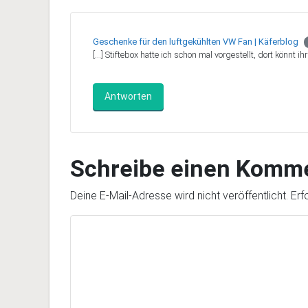
Geschenke für den luftgekühlten VW Fan | Käferblog
[…] Stiftebox hatte ich schon mal vorgestellt, dort könnt ih
Antworten
Schreibe einen Komm
Deine E-Mail-Adresse wird nicht veröffentlicht.
Erf