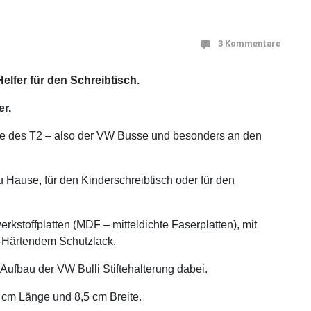
3 Kommentare
elfer für den Schreibtisch.
er.
erie des T2 – also der VW Busse und besonders an den
zu Hause, für den Kinderschreibtisch oder für den
rkstoffplatten (MDF – mitteldichte Faserplatten), mit
-Härtendem Schutzlack.
 Aufbau der VW Bulli Stiftehalterung dabei.
cm Länge und 8,5 cm Breite.