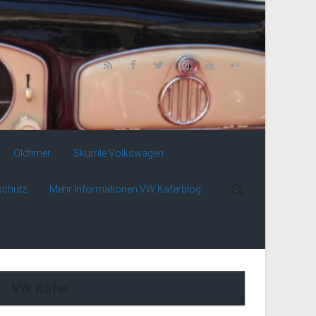
Oldtimer
Skurrile Volkswagen
schutz
Mehr Informationen VW Käferblog
VW Käfer