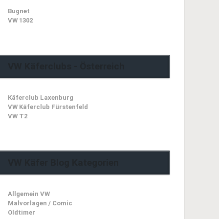
Bugnet
VW 1302
VW Käferclubs - Österreich
Käferclub Laxenburg
VW Käferclub Fürstenfeld
VW T2
VW Käfer Blog Kategorien
Allgemein VW
Malvorlagen / Comic
Oldtimer