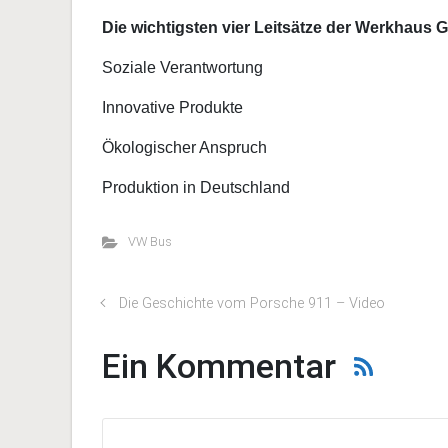
Die wichtigsten vier Leitsätze der Werkhaus
Soziale Verantwortung
Innovative Produkte
Ökologischer Anspruch
Produktion in Deutschland
VW Bus
Die Geschichte vom Porsche 911 – Video
Ein Kommentar