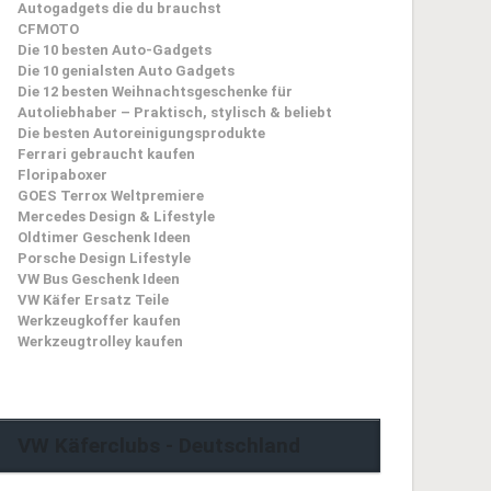
Autogadgets die du brauchst
CFMOTO
Die 10 besten Auto-Gadgets
Die 10 genialsten Auto Gadgets
Die 12 besten Weihnachtsgeschenke für
Autoliebhaber – Praktisch, stylisch & beliebt
Die besten Autoreinigungsprodukte
Ferrari gebraucht kaufen
Floripaboxer
GOES Terrox Weltpremiere
Mercedes Design & Lifestyle
Oldtimer Geschenk Ideen
Porsche Design Lifestyle
VW Bus Geschenk Ideen
VW Käfer Ersatz Teile
Werkzeugkoffer kaufen
Werkzeugtrolley kaufen
VW Käferclubs - Deutschland