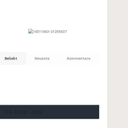
Beliebt
Neueste
Kommentare
VW Käfer Links