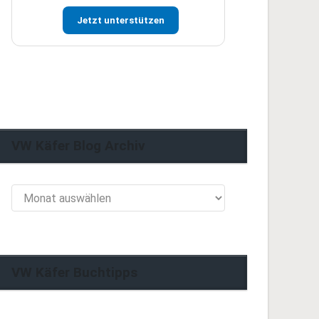
Jetzt unterstützen
VW Käfer Blog Archiv
VW
Käfer
Blog
Archiv
VW Käfer Buchtipps