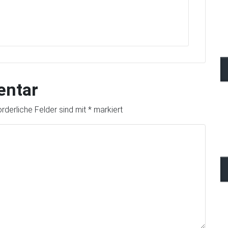
entar
orderliche Felder sind mit
*
markiert