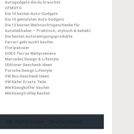
Autogadgets die du brauchst
CFMOTO
Die 10 besten Auto-Gadgets
Die 10 genialsten Auto Gadgets
Die 12 besten Weihnachtsgeschenke für
Autoliebhaber – Praktisch, stylisch & beliebt
Die besten Autoreinigungsprodukte
Ferrari gebraucht kaufen
Floripaboxer
GOES Terrox Weltpremiere
Mercedes Design & Lifestyle
Oldtimer Geschenk Ideen
Porsche Design Lifestyle
VW Bus Geschenk Ideen
VW Käfer Ersatz Teile
Werkzeugkoffer kaufen
Werkzeugtrolley kaufen
VW Käferclubs - Deutschland