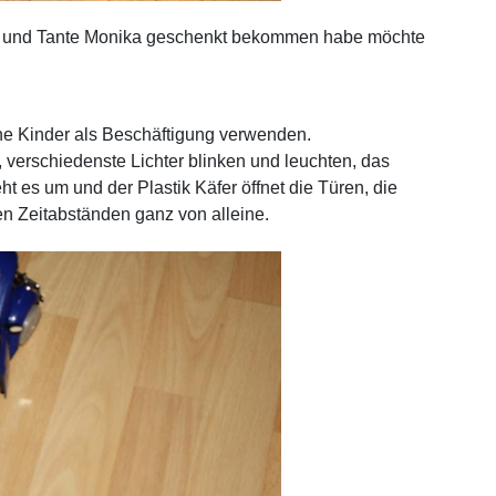
z und Tante Monika geschenkt bekommen habe möchte
ine Kinder als Beschäftigung verwenden.
, verschiedenste Lichter blinken und leuchten, das
reht es um und der Plastik Käfer öffnet die Türen, die
n Zeitabständen ganz von alleine.