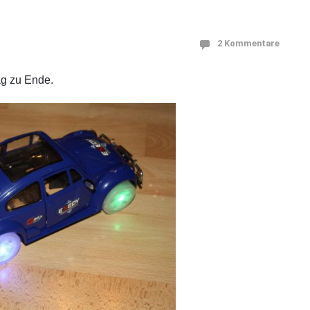
2 Kommentare
ag zu Ende.