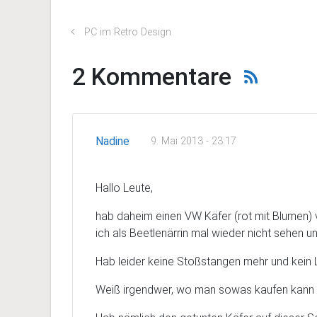
PC im Retro Design
2 Kommentare
Nadine
9. Mai 2013 - 23:17
Hallo Leute,
hab daheim einen VW Käfer (rot mit Blumen) v
ich als Beetlenärrin mal wieder nicht sehen u
Hab leider keine Stoßstangen mehr und kein
Weiß irgendwer, wo man sowas kaufen kann (a