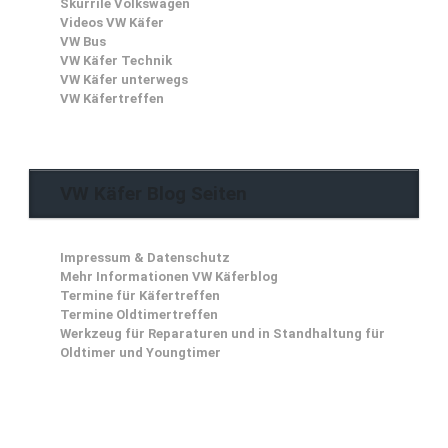
Skurrile Volkswagen
Videos VW Käfer
VW Bus
VW Käfer Technik
VW Käfer unterwegs
VW Käfertreffen
VW Käfer Blog Seiten
Impressum & Datenschutz
Mehr Informationen VW Käferblog
Termine für Käfertreffen
Termine Oldtimertreffen
Werkzeug für Reparaturen und in Standhaltung für
Oldtimer und Youngtimer