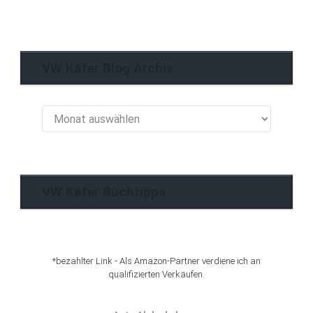
VW Käfer Blog Archiv
VW
Käfer
Blog
Archiv
VW Käfer Buchtipps
*bezahlter Link - Als Amazon-Partner verdiene ich an
qualifizierten Verkäufen.