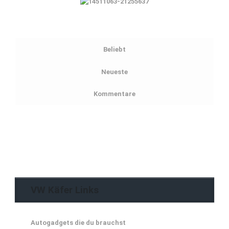
Beliebt
Neueste
Kommentare
VW Käfer Links
Autogadgets die du brauchst