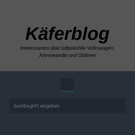
Zum Hauptinhalt springen
Käferblog
Interessantes über luftgekühlte Volkswagen,
Artverwandte und Oldtimer