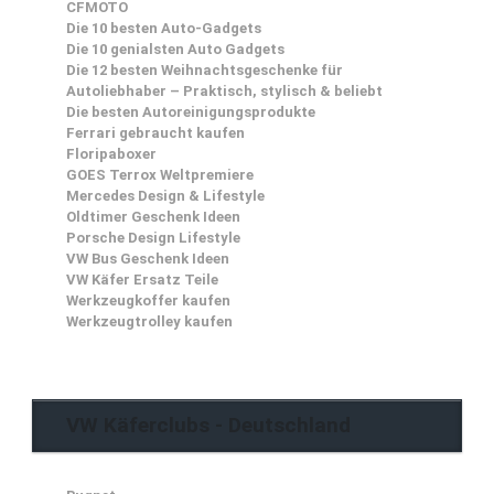
CFMOTO
Die 10 besten Auto-Gadgets
Die 10 genialsten Auto Gadgets
Die 12 besten Weihnachtsgeschenke für
Autoliebhaber – Praktisch, stylisch & beliebt
Die besten Autoreinigungsprodukte
Ferrari gebraucht kaufen
Floripaboxer
GOES Terrox Weltpremiere
Mercedes Design & Lifestyle
Oldtimer Geschenk Ideen
Porsche Design Lifestyle
VW Bus Geschenk Ideen
VW Käfer Ersatz Teile
Werkzeugkoffer kaufen
Werkzeugtrolley kaufen
VW Käferclubs - Deutschland