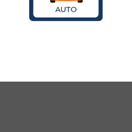
Wird der VW Käfer noch gebaut