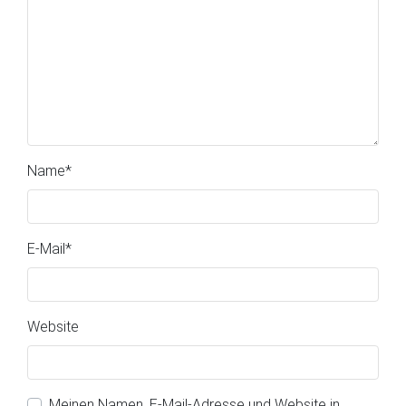
Name
*
E-Mail
*
Website
Meinen Namen, E-Mail-Adresse und Website in