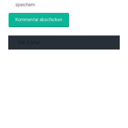
speichern.
VW Käfer