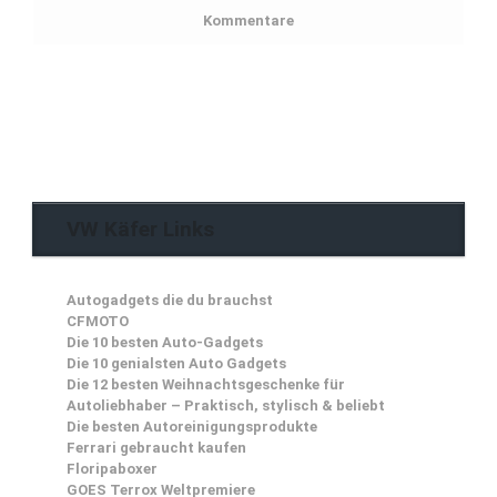
Kommentare
VW Käfer Links
Autogadgets die du brauchst
CFMOTO
Die 10 besten Auto-Gadgets
Die 10 genialsten Auto Gadgets
Die 12 besten Weihnachtsgeschenke für
Autoliebhaber – Praktisch, stylisch & beliebt
Die besten Autoreinigungsprodukte
Ferrari gebraucht kaufen
Floripaboxer
GOES Terrox Weltpremiere