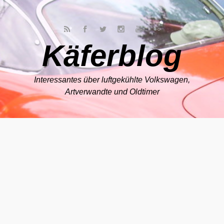
Zum Hauptinhalt springen
Käferblog
Interessantes über luftgekühlte Volkswagen,
Artverwandte und Oldtimer