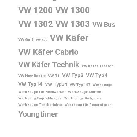
VW 1200
VW 1300
VW 1302
VW 1303
VW Bus
VW Käfer
VW Golf
VW K70
VW Käfer Cabrio
VW Käfer Technik
VW Käfer Treffen
VW Typ3
VW Typ4
VW New Beetle
VW T1
VW Typ14
VW Typ34
VW Typ 147
Werkzeuge
Werkzeuge für Heimwerker
Werkzeuge kaufen
Werkzeug Empfehlungen
Werkzeuge Ratgeber
Werkzeuge Testberichte
Werkzeug für Reparaturen
Youngtimer