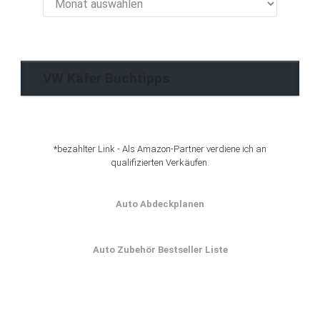
Käfer
Blog
Archiv
VW Käfer Buchtipps
*bezahlter Link - Als Amazon-Partner verdiene ich an
qualifizierten Verkäufen.
Auto Abdeckplanen
Auto Zubehör Bestseller Liste