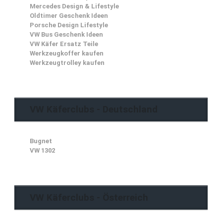
Mercedes Design & Lifestyle
Oldtimer Geschenk Ideen
Porsche Design Lifestyle
VW Bus Geschenk Ideen
VW Käfer Ersatz Teile
Werkzeugkoffer kaufen
Werkzeugtrolley kaufen
VW Käferclubs - Deutschland
Bugnet
VW 1302
VW Käferclubs - Österreich