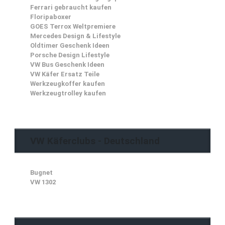
Ferrari gebraucht kaufen
Floripaboxer
GOES Terrox Weltpremiere
Mercedes Design & Lifestyle
Oldtimer Geschenk Ideen
Porsche Design Lifestyle
VW Bus Geschenk Ideen
VW Käfer Ersatz Teile
Werkzeugkoffer kaufen
Werkzeugtrolley kaufen
VW Käferclubs - Deutschland
Bugnet
VW 1302