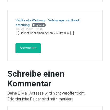
VW Brasilia Werbung – Volkswagen do Brasil |
Käferblog
Pingback
15. Mai 2012 - 22:10
[…] Bericht über einen neuen VW Brasilia. […]
Antworten
Schreibe einen
Kommentar
Deine E-Mail-Adresse wird nicht veröffentlicht.
Erforderliche Felder sind mit
*
markiert