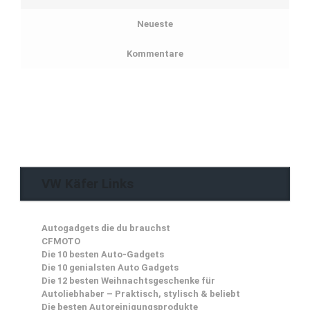
Neueste
Kommentare
VW Käfer Links
Autogadgets die du brauchst
CFMOTO
Die 10 besten Auto-Gadgets
Die 10 genialsten Auto Gadgets
Die 12 besten Weihnachtsgeschenke für
Autoliebhaber – Praktisch, stylisch & beliebt
Die besten Autoreinigungsprodukte