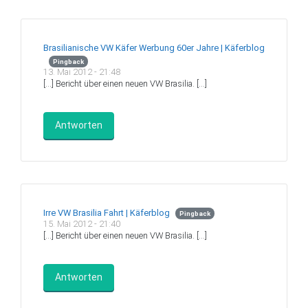
Brasilianische VW Käfer Werbung 60er Jahre | Käferblog
Pingback
13. Mai 2012 - 21:48
[…] Bericht über einen neuen VW Brasilia. […]
Antworten
Irre VW Brasilia Fahrt | Käferblog
Pingback
15. Mai 2012 - 21:40
[…] Bericht über einen neuen VW Brasilia. […]
Antworten