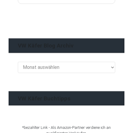
VW Käfer Blog Archiv
VW
Käfer
Blog
Archiv
VW Käfer Buchtipps
*bezahlter Link - Als Amazon-Partner verdiene ich an