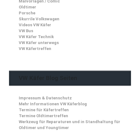
Malvorlagen / Comic
Oldtimer
Porsche
Skurrile Volkswagen
Videos VW Käfer
VW Bus
VW Käfer Technik
VW Käfer unterwegs
VW Käfertreffen
VW Käfer Blog Seiten
Impressum & Datenschutz
Mehr Informationen VW Käferblog
Termine für Käfertreffen
Termine Oldtimertreffen
Werkzeug für Reparaturen und in Standhaltung für
Oldtimer und Youngtimer