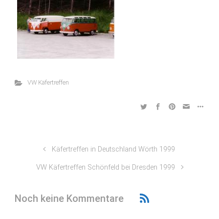
VW Käfertreffen
Käfertreffen in Deutschland Wörth 1999
VW Käfertreffen Schönfeld bei Dresden 1999
Noch keine Kommentare