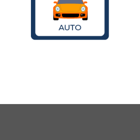
Wird der VW Käfer noch gebaut