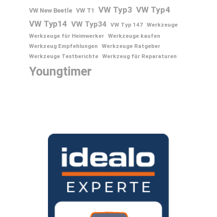
VW Typ3
VW Typ4
VW New Beetle
VW T1
VW Typ14
VW Typ34
VW Typ 147
Werkzeuge
Werkzeuge für Heimwerker
Werkzeuge kaufen
Werkzeug Empfehlungen
Werkzeuge Ratgeber
Werkzeuge Testberichte
Werkzeug für Reparaturen
Youngtimer