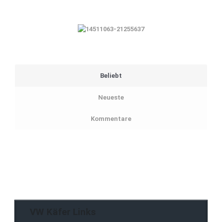
Beliebt
Neueste
Kommentare
VW Käfer Links