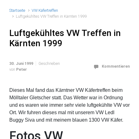
Startseite
VW Käfertreffen
Luftgekühltes VW Treffen in Kärnten 1999
Luftgekühltes VW Treffen in
Kärnten 1999
30. Juni 1999
Geschrieben
Kommentieren
von
Peter
Dieses Mal fand das Kärntner VW Käfertreffen beim
Mölltaler Gletscher statt. Das Wetter war in Ordnung
und es waren wie immer sehr viele luftgekühlte VW vor
Ort. Wir fuhren dieses mal mit unserem VW Ledl
Buggy Siva und mit meinem blauen 1300 VW Käfer.
Fotos VW