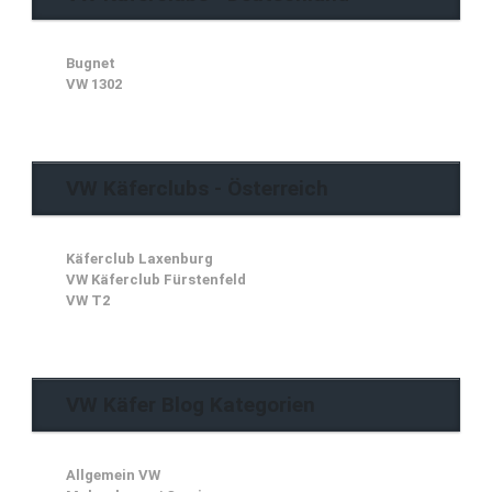
Bugnet
VW 1302
VW Käferclubs - Österreich
Käferclub Laxenburg
VW Käferclub Fürstenfeld
VW T2
VW Käfer Blog Kategorien
Allgemein VW