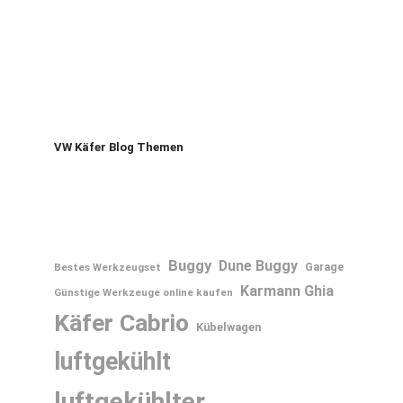
VW Käfer Blog Themen
Buggy
Dune Buggy
Bestes Werkzeugset
Garage
Karmann Ghia
Günstige Werkzeuge online kaufen
Käfer Cabrio
Kübelwagen
luftgekühlt
luftgekühlter