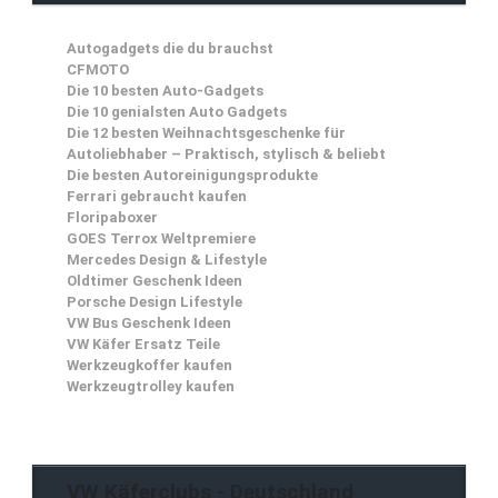
Autogadgets die du brauchst
CFMOTO
Die 10 besten Auto-Gadgets
Die 10 genialsten Auto Gadgets
Die 12 besten Weihnachtsgeschenke für
Autoliebhaber – Praktisch, stylisch & beliebt
Die besten Autoreinigungsprodukte
Ferrari gebraucht kaufen
Floripaboxer
GOES Terrox Weltpremiere
Mercedes Design & Lifestyle
Oldtimer Geschenk Ideen
Porsche Design Lifestyle
VW Bus Geschenk Ideen
VW Käfer Ersatz Teile
Werkzeugkoffer kaufen
Werkzeugtrolley kaufen
VW Käferclubs - Deutschland