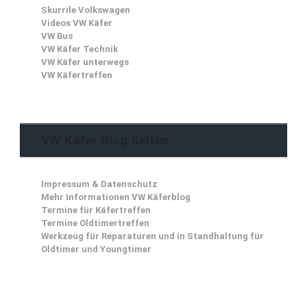
Skurrile Volkswagen
Videos VW Käfer
VW Bus
VW Käfer Technik
VW Käfer unterwegs
VW Käfertreffen
VW Käfer Blog Seiten
Impressum & Datenschutz
Mehr Informationen VW Käferblog
Termine für Käfertreffen
Termine Oldtimertreffen
Werkzeug für Reparaturen und in Standhaltung für
Oldtimer und Youngtimer