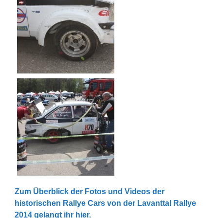
Zum Überblick der Fotos und Videos der
historischen Rallye Cars von der Lavanttal Rallye
2014 gelangt ihr hier.