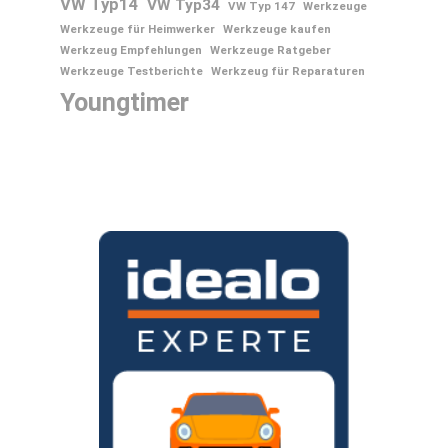
VW Typ14
VW Typ34
VW Typ 147
Werkzeuge
Werkzeuge für Heimwerker
Werkzeuge kaufen
Werkzeug Empfehlungen
Werkzeuge Ratgeber
Werkzeuge Testberichte
Werkzeug für Reparaturen
Youngtimer