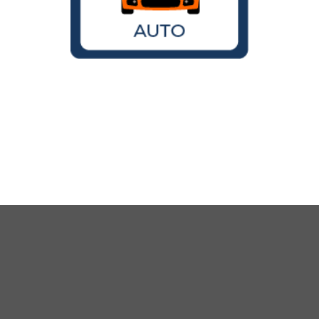
Wird der VW Käfer noch gebaut