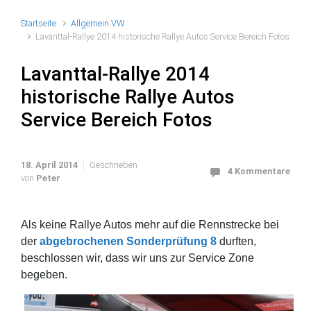
Startseite
Allgemein VW
Lavanttal-Rallye 2014 historische Rallye Autos Service Bereich Fotos
Lavanttal-Rallye 2014
historische Rallye Autos
Service Bereich Fotos
18. April 2014
Geschrieben
4 Kommentare
von
Peter
Als keine Rallye Autos mehr auf die Rennstrecke bei
der
abgebrochenen Sonderprüfung 8
durften,
beschlossen wir, dass wir uns zur Service Zone
begeben.