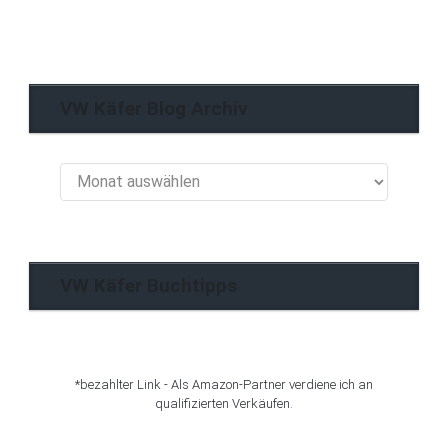
VW Käfer Blog Archiv
VW
Käfer
Blog
Archiv
VW Käfer Buchtipps
*bezahlter Link - Als Amazon-Partner verdiene ich an
qualifizierten Verkäufen.