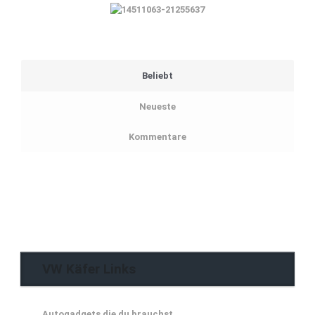
Beliebt
Neueste
Kommentare
VW Käfer Links
Autogadgets die du brauchst