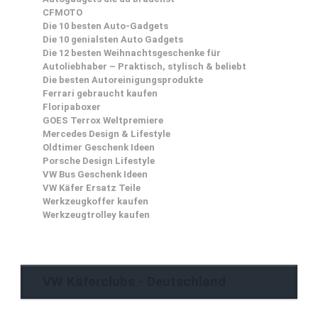
CFMOTO
Die 10 besten Auto-Gadgets
Die 10 genialsten Auto Gadgets
Die 12 besten Weihnachtsgeschenke für
Autoliebhaber – Praktisch, stylisch & beliebt
Die besten Autoreinigungsprodukte
Ferrari gebraucht kaufen
Floripaboxer
GOES Terrox Weltpremiere
Mercedes Design & Lifestyle
Oldtimer Geschenk Ideen
Porsche Design Lifestyle
VW Bus Geschenk Ideen
VW Käfer Ersatz Teile
Werkzeugkoffer kaufen
Werkzeugtrolley kaufen
VW Käferclubs - Deutschland