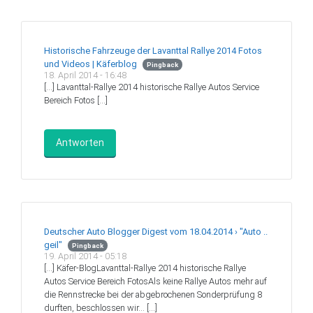
Historische Fahrzeuge der Lavanttal Rallye 2014 Fotos
und Videos | Käferblog
Pingback
18. April 2014 - 16:48
[…] Lavanttal-Rallye 2014 historische Rallye Autos Service
Bereich Fotos […]
Antworten
Deutscher Auto Blogger Digest vom 18.04.2014 › "Auto ..
geil"
Pingback
19. April 2014 - 05:18
[…] Käfer-BlogLavanttal-Rallye 2014 historische Rallye
Autos Service Bereich FotosAls keine Rallye Autos mehr auf
die Rennstrecke bei der abgebrochenen Sonderprüfung 8
durften, beschlossen wir… […]