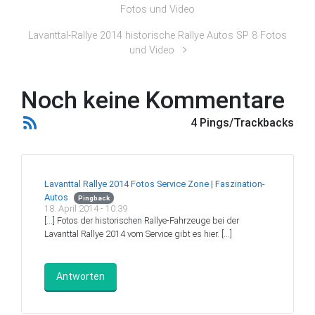
Fotos und Video
Lavanttal-Rallye 2014 historische Rallye Autos SP 8 Fotos
und Video
Noch keine Kommentare
4 Pings/Trackbacks
Lavanttal Rallye 2014 Fotos Service Zone | Faszination-
Autos
Pingback
18. April 2014 - 10:39
[…] Fotos der historischen Rallye-Fahrzeuge bei der
Lavanttal Rallye 2014 vom Service gibt es hier. […]
Antworten