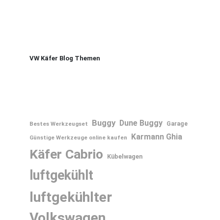
VW Käfer Blog Themen
Buggy
Dune Buggy
Bestes Werkzeugset
Garage
Karmann Ghia
Günstige Werkzeuge online kaufen
Käfer Cabrio
Kübelwagen
luftgekühlt
luftgekühlter
Volkswagen