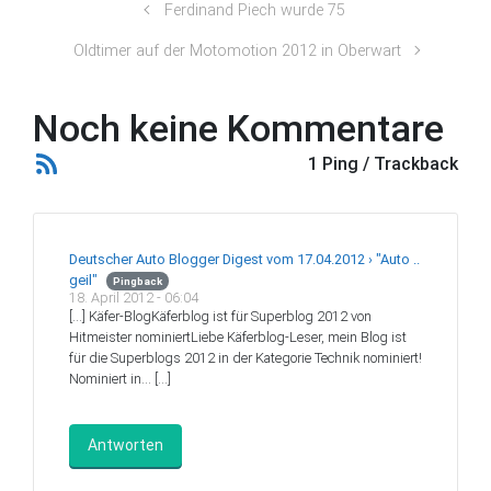
Ferdinand Piech wurde 75
Oldtimer auf der Motomotion 2012 in Oberwart
Noch keine Kommentare
1 Ping / Trackback
Deutscher Auto Blogger Digest vom 17.04.2012 › "Auto ..
geil"
Pingback
18. April 2012 - 06:04
[…] Käfer-BlogKäferblog ist für Superblog 2012 von
Hitmeister nominiertLiebe Käferblog-Leser, mein Blog ist
für die Superblogs 2012 in der Kategorie Technik nominiert!
Nominiert in… […]
Antworten