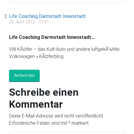
Life Coaching Darmstadt Innenstadt
20. April 2012 - 23:51
Life Coaching Darmstadt Innenstadt…
VW KÃ¤fer – das Kult-Auto und andere luftgekÃ¼hlte
Volkswagen » KÃ¤ferblog…
Antworten
Schreibe einen
Kommentar
Deine E-Mail-Adresse wird nicht veröffentlicht.
Erforderliche Felder sind mit
*
markiert