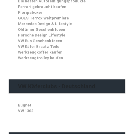
Die besten Autoreinigungsprodukte
Ferrari gebraucht kaufen
Floripaboxer
GOES Terrox Weltpremiere
Mercedes Design & Lifestyle
Oldtimer Geschenk Ideen
Porsche Design Lifestyle
VW Bus Geschenk Ideen
VW Käfer Ersatz Teile
Werkzeugkoffer kaufen
Werkzeugtrolley kaufen
VW Käferclubs - Deutschland
Bugnet
VW 1302