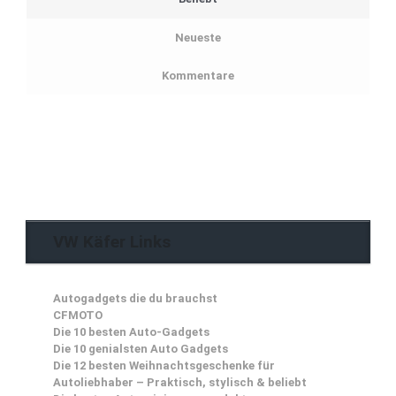
Neueste
Kommentare
VW Käfer Links
Autogadgets die du brauchst
CFMOTO
Die 10 besten Auto-Gadgets
Die 10 genialsten Auto Gadgets
Die 12 besten Weihnachtsgeschenke für
Autoliebhaber – Praktisch, stylisch & beliebt