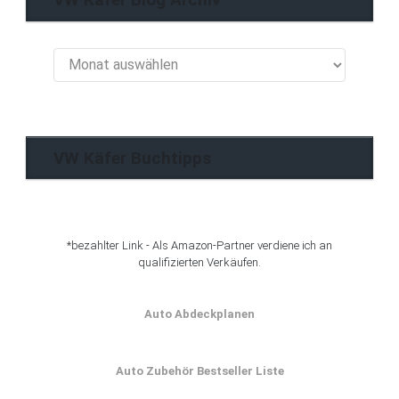
VW
Käfer
Blog
Archiv
VW Käfer Buchtipps
*bezahlter Link - Als Amazon-Partner verdiene ich an
qualifizierten Verkäufen.
Auto Abdeckplanen
Auto Zubehör Bestseller Liste