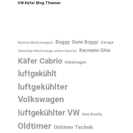
VW Käfer Blog Themen
Buggy
Dune Buggy
Bestes Werkzeugset
Garage
Karmann Ghia
Günstige Werkzeuge online kaufen
Käfer Cabrio
Kübelwagen
luftgekühlt
luftgekühlter
Volkswagen
luftgekühlter VW
New Beetle
Oldtimer
Oldtimer Technik