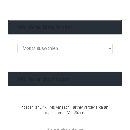
VW Käfer Blog Archiv
VW
Käfer
Blog
Archiv
VW Käfer Buchtipps
*bezahlter Link - Als Amazon-Partner verdiene ich an
qualifizierten Verkäufen.
Auto Abdeckplanen