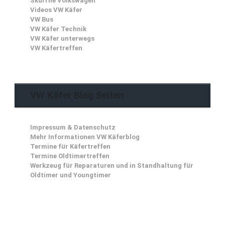
Skurrile Volkswagen
Videos VW Käfer
VW Bus
VW Käfer Technik
VW Käfer unterwegs
VW Käfertreffen
VW Käfer Blog Seiten
Impressum & Datenschutz
Mehr Informationen VW Käferblog
Termine für Käfertreffen
Termine Oldtimertreffen
Werkzeug für Reparaturen und in Standhaltung für
Oldtimer und Youngtimer