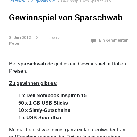
Startseite
Allgemein VW
Gewinnspiel von Sparschwab
Gewinnspiel von Sparschwab
8. Juni 2012
Geschrieben von
Ein Kommentar
Peter
Bei
sparschwab.de
gibt es ein Gewinnspiel mit tollen
Preisen.
Zu gewinnen gibt es:
1 x Dell Notebook Inspiron 15
50 x 1 GB USB Sticks
10 x Simfy-Gutscheine
1 x USB Soundbar
Mit machen ist wie immer ganz einfach, entweder Fan