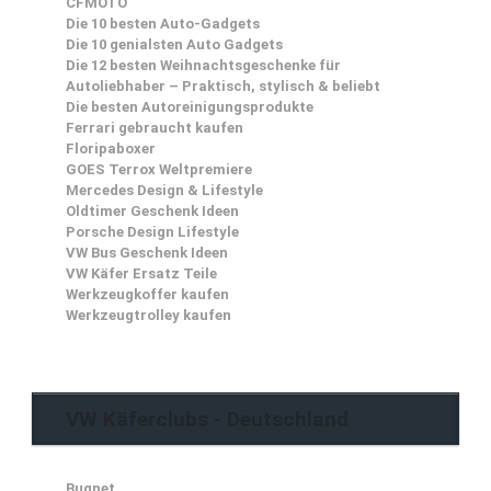
CFMOTO
Die 10 besten Auto-Gadgets
Die 10 genialsten Auto Gadgets
Die 12 besten Weihnachtsgeschenke für
Autoliebhaber – Praktisch, stylisch & beliebt
Die besten Autoreinigungsprodukte
Ferrari gebraucht kaufen
Floripaboxer
GOES Terrox Weltpremiere
Mercedes Design & Lifestyle
Oldtimer Geschenk Ideen
Porsche Design Lifestyle
VW Bus Geschenk Ideen
VW Käfer Ersatz Teile
Werkzeugkoffer kaufen
Werkzeugtrolley kaufen
VW Käferclubs - Deutschland
Bugnet