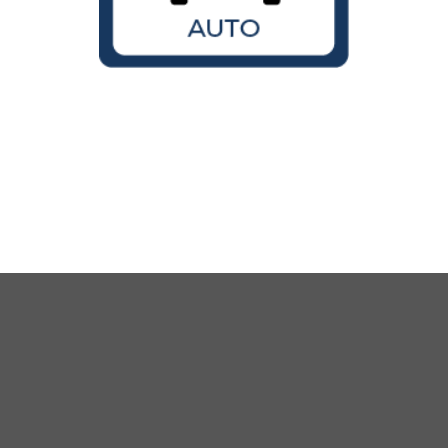
Wird der VW Käfer noch gebaut