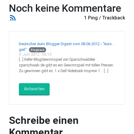
Noch keine Kommentare
1 Ping / Trackback
Deutscher Auto Blogger Digest vom 08.06.2012 › "Auto ..
geil"
Pingback
9. Juni 2012 - 05:15
[…] Käfer-BlogGewinnspiel von SparschwabBei
sparschwab.de gibt es ein Gewinnspiel mit tollen Preisen.
Zu gewinnen gibt es: 1 x Dell Notebook Inspiron 1… […]
Antworten
Schreibe einen
Kommentar