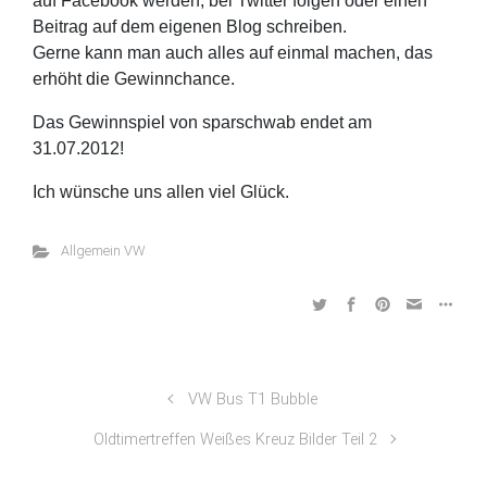
auf Facebook werden, bei Twitter folgen oder einen
Beitrag auf dem eigenen Blog schreiben.
Gerne kann man auch alles auf einmal machen, das
erhöht die Gewinnchance.
Das Gewinnspiel von sparschwab endet am
31.07.2012!
Ich wünsche uns allen viel Glück.
Allgemein VW
VW Bus T1 Bubble
Oldtimertreffen Weißes Kreuz Bilder Teil 2