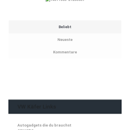
Beliebt
Neueste
Kommentare
VW Käfer Links
Autogadgets die du brauchst