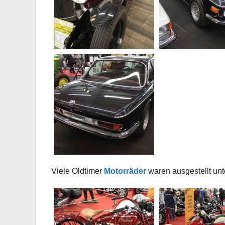
Viele Oldtimer
Motorräder
waren ausgestellt un