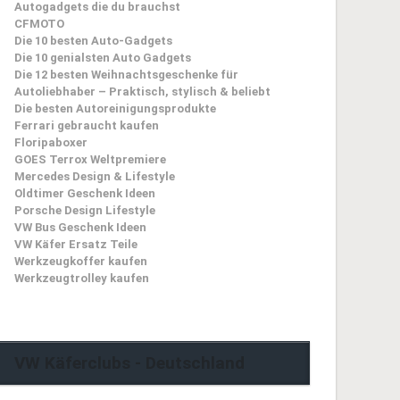
Autogadgets die du brauchst
CFMOTO
Die 10 besten Auto-Gadgets
Die 10 genialsten Auto Gadgets
Die 12 besten Weihnachtsgeschenke für
Autoliebhaber – Praktisch, stylisch & beliebt
Die besten Autoreinigungsprodukte
Ferrari gebraucht kaufen
Floripaboxer
GOES Terrox Weltpremiere
Mercedes Design & Lifestyle
Oldtimer Geschenk Ideen
Porsche Design Lifestyle
VW Bus Geschenk Ideen
VW Käfer Ersatz Teile
Werkzeugkoffer kaufen
Werkzeugtrolley kaufen
VW Käferclubs - Deutschland