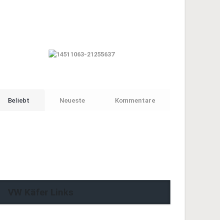
Beliebt
Neueste
Kommentare
VW Käfer Links