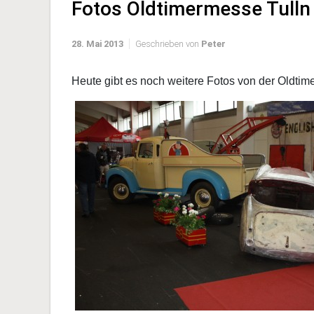
Fotos Oldtimermesse Tulln 
28. Mai 2013
Geschrieben von
Peter
Heute gibt es noch weitere Fotos von der Oldtim