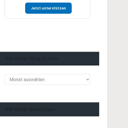
Jetzt unterstützen
VW Käfer Blog Archiv
VW
Käfer
Blog
Archiv
VW Käfer Buchtipps