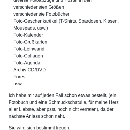
diverse Fotoabzüge und Poster in den
verschiedensten Größen
verschiedenste Fotobücher
Foto-Geschenkartikel (T-Shirts, Spardosen, Kissen,
Mouspads, usw.)
Foto-Kalender
Foto-Grußkarten
Foto-Leinwand
Foto-Collagen
Foto-Agenda
Archiv CD/DVD
Fores
usw.
Ich habe mir auf jeden Fall schon etwas bestellt, (ein
Fotobuch und eine Schmuckschatulle, für meine Herz
aller Liebste, aber psst, noch nicht verraten), da der
nächste Anlass schon naht.
Sie wird sich bestimmt freuen.