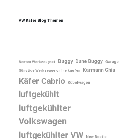
VW Käfer Blog Themen
Buggy
Dune Buggy
Bestes Werkzeugset
Garage
Karmann Ghia
Günstige Werkzeuge online kaufen
Käfer Cabrio
Kübelwagen
luftgekühlt
luftgekühlter
Volkswagen
luftgekühlter VW
New Beetle