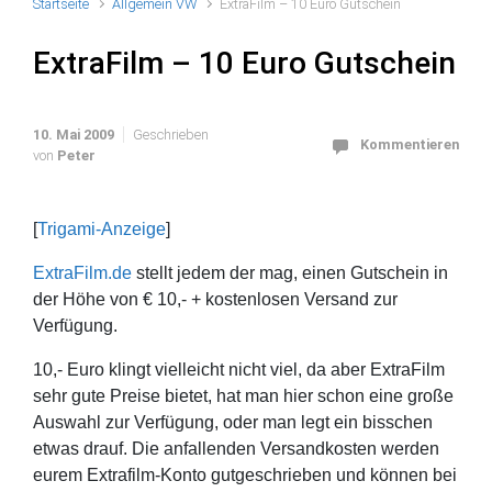
Startseite
Allgemein VW
ExtraFilm – 10 Euro Gutschein
ExtraFilm – 10 Euro Gutschein
10. Mai 2009
Geschrieben
Kommentieren
von
Peter
[
Trigami-Anzeige
]
ExtraFilm.de
stellt jedem der mag, einen Gutschein in
der Höhe von € 10,- + kostenlosen Versand zur
Verfügung.
10,- Euro klingt vielleicht nicht viel, da aber ExtraFilm
sehr gute Preise bietet, hat man hier schon eine große
Auswahl zur Verfügung, oder man legt ein bisschen
etwas drauf. Die anfallenden Versandkosten werden
eurem Extrafilm-Konto gutgeschrieben und können bei