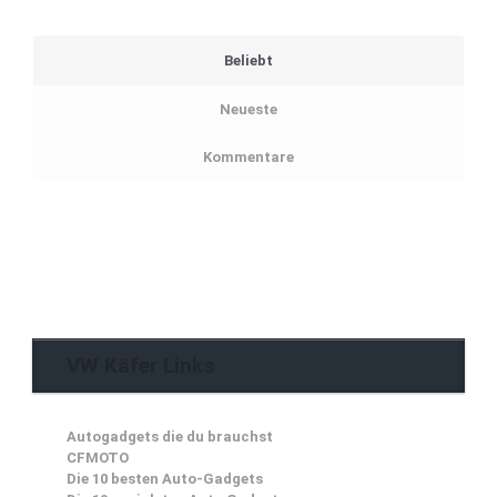
Beliebt
Neueste
Kommentare
VW Käfer Links
Autogadgets die du brauchst
CFMOTO
Die 10 besten Auto-Gadgets