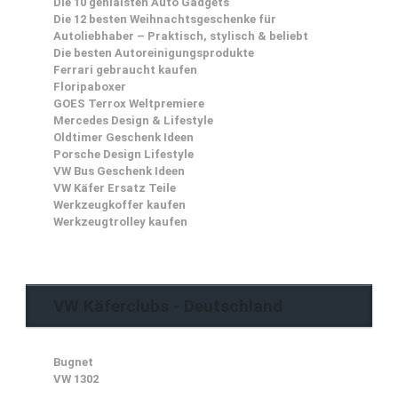
Die 10 genialsten Auto Gadgets
Die 12 besten Weihnachtsgeschenke für
Autoliebhaber – Praktisch, stylisch & beliebt
Die besten Autoreinigungsprodukte
Ferrari gebraucht kaufen
Floripaboxer
GOES Terrox Weltpremiere
Mercedes Design & Lifestyle
Oldtimer Geschenk Ideen
Porsche Design Lifestyle
VW Bus Geschenk Ideen
VW Käfer Ersatz Teile
Werkzeugkoffer kaufen
Werkzeugtrolley kaufen
VW Käferclubs - Deutschland
Bugnet
VW 1302