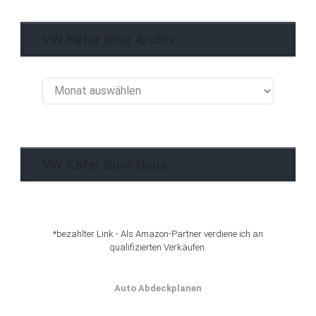
VW Käfer Blog Archiv
VW
Käfer
Blog
Archiv
VW Käfer Buchtipps
*bezahlter Link - Als Amazon-Partner verdiene ich an
qualifizierten Verkäufen.
Auto Abdeckplanen