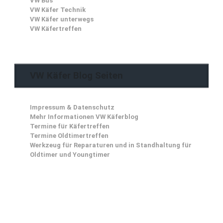
VW Bus
VW Käfer Technik
VW Käfer unterwegs
VW Käfertreffen
VW Käfer Blog Seiten
Impressum & Datenschutz
Mehr Informationen VW Käferblog
Termine für Käfertreffen
Termine Oldtimertreffen
Werkzeug für Reparaturen und in Standhaltung für
Oldtimer und Youngtimer