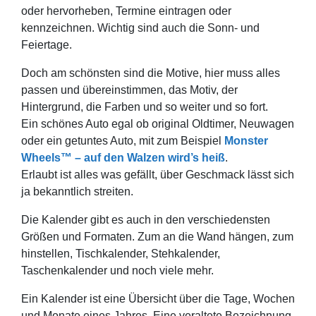
oder hervorheben, Termine eintragen oder
kennzeichnen. Wichtig sind auch die Sonn- und
Feiertage.
Doch am schönsten sind die Motive, hier muss alles
passen und übereinstimmen, das Motiv, der
Hintergrund, die Farben und so weiter und so fort.
Ein schönes Auto egal ob original Oldtimer, Neuwagen
oder ein getuntes Auto, mit zum Beispiel
Monster
Wheels™ – auf den Walzen wird’s heiß
.
Erlaubt ist alles was gefällt, über Geschmack lässt sich
ja bekanntlich streiten.
Die Kalender gibt es auch in den verschiedensten
Größen und Formaten. Zum an die Wand hängen, zum
hinstellen, Tischkalender, Stehkalender,
Taschenkalender und noch viele mehr.
Ein Kalender ist eine Übersicht über die Tage, Wochen
und Monate eines Jahres. Eine veraltete Bezeichnung