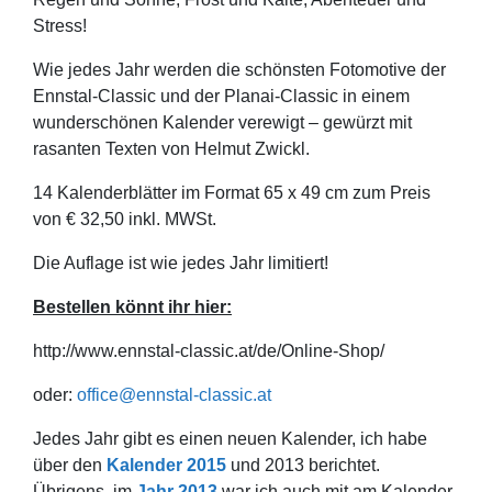
Stress!
Wie jedes Jahr werden die schönsten Fotomotive der
Ennstal-Classic und der Planai-Classic in einem
wunderschönen Kalender verewigt – gewürzt mit
rasanten Texten von Helmut Zwickl.
14 Kalenderblätter im Format 65 x 49 cm zum Preis
von € 32,50 inkl. MWSt.
Die Auflage ist wie jedes Jahr limitiert!
Bestellen könnt ihr hier:
http://www.ennstal-classic.at/de/Online-Shop/
oder:
office@ennstal-classic.at
Jedes Jahr gibt es einen neuen Kalender, ich habe
über den
Kalender 2015
und 2013 berichtet.
Übrigens, im
Jahr 2013
war ich auch mit am Kalender.