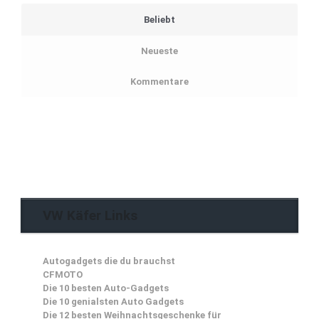
Beliebt
Neueste
Kommentare
VW Käfer Links
Autogadgets die du brauchst
CFMOTO
Die 10 besten Auto-Gadgets
Die 10 genialsten Auto Gadgets
Die 12 besten Weihnachtsgeschenke für