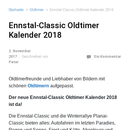
Startseite
Oldtimer
Ennstal-Classic Oldtimer Kalender 2018
Ennstal-Classic Oldtimer
Kalender 2018
2. November
2017
Geschrieben von
Ein Kommentar
Peter
Oldtimerfreunde und Liebhaber von Bildern mit
schönen
Oldtimern
aufgepasst.
Der neue Ennstal-Classic Oldtimer Kalender 2018
ist da!
Die Ennstal-Classic und die Winterrallye Planai-
Classic bieten alles: Autofahren im letzten Paradies,
Regen und Sonne, Frost und Kälte, Abenteuer und