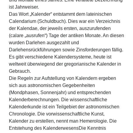
ist Jahrweiser.
Das Wort „Kalender“ entstammt dem lateinischen
Calendarium (Schuldbuch). Dies war ein Verzeichnis
der Kalendae, der jeweils ersten, auszurufenden
(calare „ausrufen“) Tage der antiken Monate. An diesen
wurden Darlehen ausgezahlt und
Darlehensrückführungen sowie Zins­forderungen fällig.
Es gibt verschiedene Kalendersysteme, heute ist
weltweit überwiegend der gregorianische Kalender in
Gebrauch.
Die Regeln zur Aufstellung von Kalendern ergeben
sich aus astronomischen Gegebenheiten
(Mondphasen, Sonnenjahr) und entsprechenden
Kalenderberechnungen. Die wissenschaftliche
Kalenderkunde ist ein Teilgebiet der astronomischen
Chronologie. Die vorwissenschaftliche Kunst,
Kalender zu erstellen, nennt man Hemerologie. Die
Entstehung des KalenderwesensDie Kenntnis