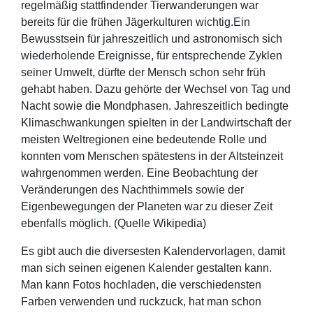
regelmäßig stattfindender Tierwanderungen war
bereits für die frühen Jägerkulturen wichtig.Ein
Bewusstsein für jahreszeitlich und astronomisch sich
wiederholende Ereignisse, für entsprechende Zyklen
seiner Umwelt, dürfte der Mensch schon sehr früh
gehabt haben. Dazu gehörte der Wechsel von Tag und
Nacht sowie die Mondphasen. Jahreszeitlich bedingte
Klima­schwankungen spielten in der Landwirtschaft der
meisten Weltregionen eine bedeutende Rolle und
konnten vom Menschen spätestens in der Altsteinzeit
wahrgenommen werden. Eine Beobachtung der
Veränderungen des Nachthimmels sowie der
Eigenbewegungen der Planeten war zu dieser Zeit
ebenfalls möglich. (Quelle Wikipedia)
Es gibt auch die diversesten Kalendervorlagen, damit
man sich seinen eigenen Kalender gestalten kann.
Man kann Fotos hochladen, die verschiedensten
Farben verwenden und ruckzuck, hat man schon