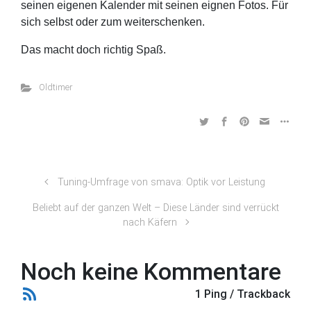
seinen eigenen Kalender mit seinen eignen Fotos. Für
sich selbst oder zum weiterschenken.
Das macht doch richtig Spaß.
Oldtimer
Tuning-Umfrage von smava: Optik vor Leistung
Beliebt auf der ganzen Welt – Diese Länder sind verrückt
nach Käfern
Noch keine Kommentare
1 Ping / Trackback