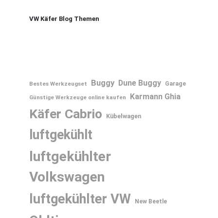
VW Käfer Blog Themen
Buggy
Dune Buggy
Bestes Werkzeugset
Garage
Karmann Ghia
Günstige Werkzeuge online kaufen
Käfer Cabrio
Kübelwagen
luftgekühlt
luftgekühlter
Volkswagen
luftgekühlter VW
New Beetle