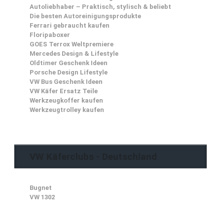
Autoliebhaber – Praktisch, stylisch & beliebt
Die besten Autoreinigungsprodukte
Ferrari gebraucht kaufen
Floripaboxer
GOES Terrox Weltpremiere
Mercedes Design & Lifestyle
Oldtimer Geschenk Ideen
Porsche Design Lifestyle
VW Bus Geschenk Ideen
VW Käfer Ersatz Teile
Werkzeugkoffer kaufen
Werkzeugtrolley kaufen
VW Käferclubs - Deutschland
Bugnet
VW 1302