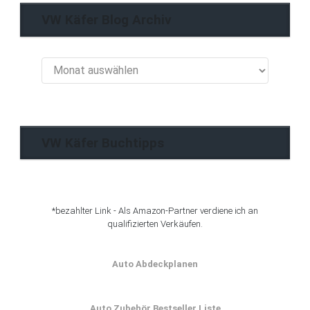
VW Käfer Blog Archiv
VW
Käfer
Blog
Archiv
VW Käfer Buchtipps
*bezahlter Link - Als Amazon-Partner verdiene ich an
qualifizierten Verkäufen.
Auto Abdeckplanen
Auto Zubehör Bestseller Liste