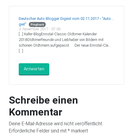
Deutscher Auto Blogger Digest vom 02.11.2017 › "Auto ..
geil"
Pingback
3. November 2017 - 07:06
[…] Käfer-BlogEnnstal-Classic Oldtimer Kalender
2018Oldtimerfreunde und Liebhaber von Bildern mit
schönen Oldtimern aufgepasst. Der neue Ennstal-Cla…
[…]
Antworten
Schreibe einen
Kommentar
Deine E-Mail-Adresse wird nicht veröffentlicht.
Erforderliche Felder sind mit
*
markiert